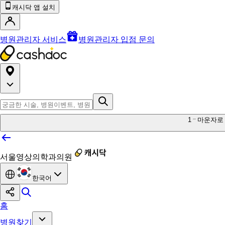
캐시닥 앱 설치
병원관리자 서비스
병원관리자 입점 문의
1
마운자로
서울영상의학과의원
한국어
홈
병원찾기