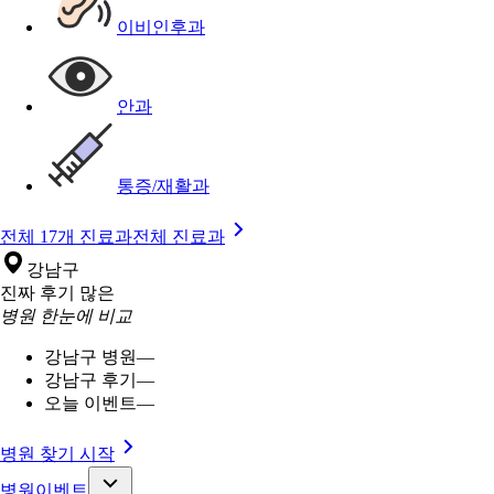
이비인후과
안과
통증/재활과
전체 17개 진료과
전체 진료과
강남구
진짜 후기 많은
병원 한눈에 비교
강남구 병원
—
강남구 후기
—
오늘 이벤트
—
병원 찾기 시작
병원이벤트