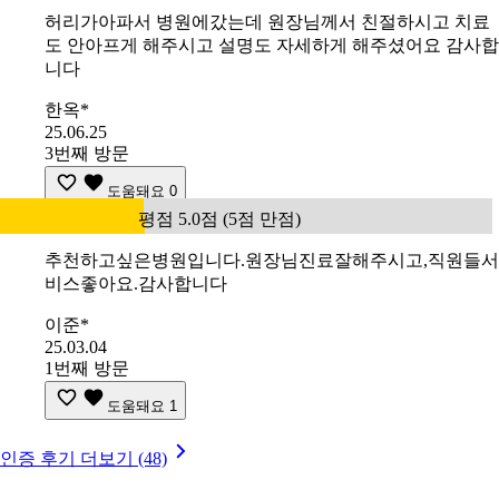
허리가아파서 병원에갔는데 원장님께서 친절하시고 치료
도 안아프게 해주시고 설명도 자세하게 해주셨어요 감사합
니다
한옥*
25.06.25
3번째 방문
도움돼요
0
평점 5.0점 (5점 만점)
추천하고싶은병원입니다.원장님진료잘해주시고,직원들서
비스좋아요.감사합니다
이준*
25.03.04
1번째 방문
도움돼요
1
인증 후기 더보기 (48)