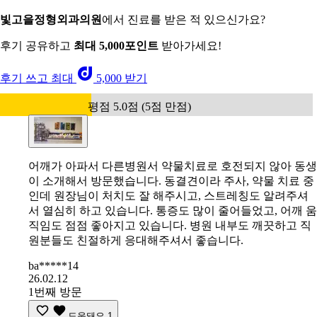
빛고을정형외과의원
에서 진료를 받은 적 있으신가요?
후기 공유하고
최대 5,000포인트
받아가세요!
후기 쓰고 최대
5,000 받기
평점 5.0점 (5점 만점)
어깨가 아파서 다른병원서 약물치료로 호전되지 않아 동생
이 소개해서 방문했습니다. 동결견이라 주사, 약물 치료 중
인데 원장님이 처치도 잘 해주시고, 스트레칭도 알려주셔
서 열심히 하고 있습니다. 통증도 많이 줄어들었고, 어깨 움
직임도 점점 좋아지고 있습니다. 병원 내부도 깨끗하고 직
원분들도 친절하게 응대해주셔서 좋습니다.
ba*****14
26.02.12
1번째 방문
도움돼요
1