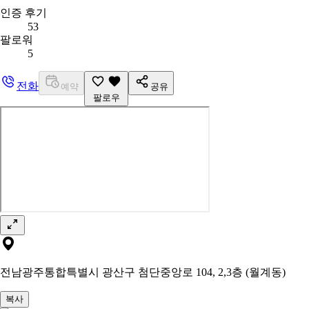
인증 후기
53
팔로워
5
전화
예약
공유
팔로우
전남광주통합특별시 광산구 첨단중앙로 104, 2,3층 (월계동)
복사