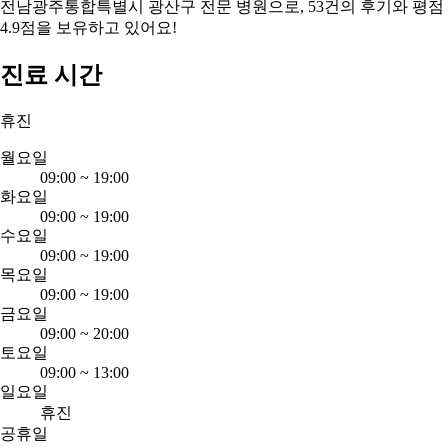
전남광주통합특별시 광산구 전문 병원으로, 53건의 후기와 평점
4.9점을 보유하고 있어요!
진료 시간
휴진
월요일
09:00
~
19:00
화요일
09:00
~
19:00
수요일
09:00
~
19:00
목요일
09:00
~
19:00
금요일
09:00
~
20:00
토요일
09:00
~
13:00
일요일
휴진
공휴일