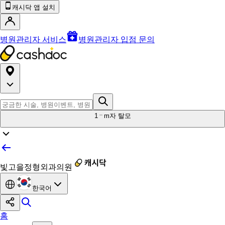
캐시닥 앱 설치
병원관리자 서비스
병원관리자 입점 문의
1
m자 탈모
빛고을정형외과의원
한국어
홈