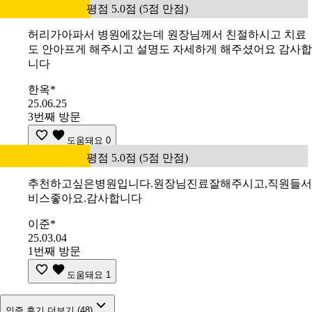
평점 5.0점 (5점 만점)
허리가아파서 병원에갔는데 원장님께서 친절하시고 치료
도 안아프게 해주시고 설명도 자세하게 해주셨어요 감사합
니다
한옥*
25.06.25
3번째 방문
도움돼요
0
평점 5.0점 (5점 만점)
추천하고싶은병원입니다.원장님진료잘해주시고,직원들서
비스좋아요.감사합니다
이준*
25.03.04
1번째 방문
도움돼요
1
인증 후기 더보기 (48)