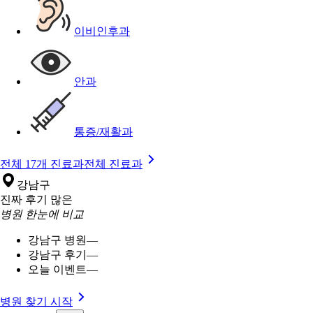
이비인후과
안과
통증/재활과
전체 17개 진료과
전체 진료과
강남구
진짜 후기 많은
병원 한눈에 비교
강남구 병원
—
강남구 후기
—
오늘 이벤트
—
병원 찾기 시작