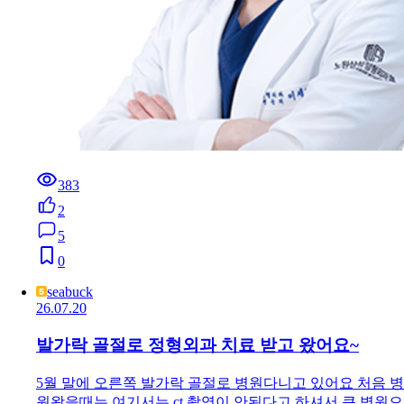
383
2
5
0
seabuck
26.07.20
발가락 골절로 정형외과 치료 받고 왔어요~
5월 말에 오른쪽 발가락 골절로 병원다니고 있어요 처음 병
원왔을때는 여기서는 ct 촬영이 안된다고 하셔서 큰 병원으