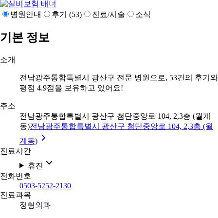
병원안내
후기 (53)
진료/시술
소식
기본 정보
소개
전남광주통합특별시 광산구 전문 병원으로, 53건의 후기와
평점 4.9점을 보유하고 있어요!
주소
전남광주통합특별시 광산구 첨단중앙로 104, 2,3층 (월계
동)
전남광주통합특별시 광산구 첨단중앙로 104, 2,3층 (월
계동)
진료시간
휴진
전화번호
0503-5252-2130
진료과목
정형외과