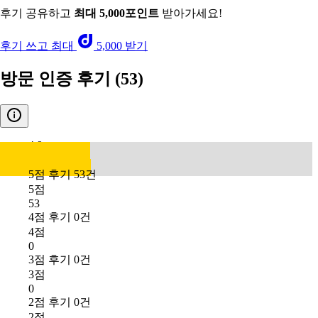
후기 공유하고
최대 5,000포인트
받아가세요!
후기 쓰고 최대
5,000 받기
방문 인증 후기
(53)
4.9
5점 후기 53건
5점
53
4점 후기 0건
4점
0
3점 후기 0건
3점
0
2점 후기 0건
2점