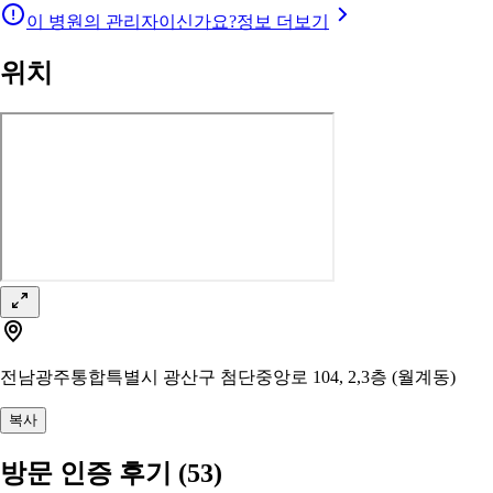
이 병원의 관리자이신가요?
정보 더보기
위치
전남광주통합특별시 광산구 첨단중앙로 104, 2,3층 (월계동)
복사
방문 인증 후기
(53)