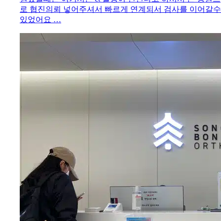
로 협진의뢰 넣어주셔서 빠르게 연계되서 검사를 이어갈수
있었어요 …