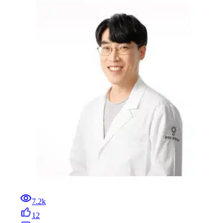
7.2k
12