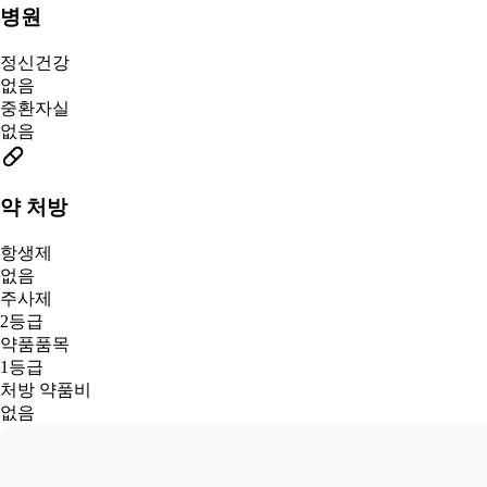
병원
정신건강
없음
중환자실
없음
약 처방
항생제
없음
주사제
2등급
약품품목
1등급
처방 약품비
없음