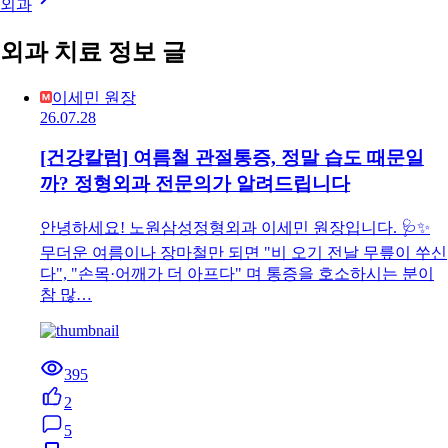
외과
외과 치료 정보 글
이세민 원장
26.07.28
[건강칼럼] 여름철 관절통증, 정말 습도 때문일
까? 정형외과 전문의가 알려드립니다
안녕하세요! 노원삼성정형외과 이세민 원장입니다. 🩺✨
무더운 여름이나 장마철만 되면 "비 오기 전날 무릎이 쑤신
다", "손목·어깨가 더 아프다" 며 통증을 호소하시는 분이
참 많…
395
2
5