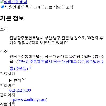
병원안내
후기 (30)
진료/시술
소식
기본 정보
소개
전남광주통합특별시 부산 남구 전문 병원으로, 30건의 후
기와 평점 4.8점을 보유하고 있어요!
주소
전남광주통합특별시 남구 대남대로 157, 장수빌딩 5층 (주
월동)
전남광주통합특별시 남구 대남대로 157, 장수빌딩 5
층 (주월동)
진료시간
휴진
전화번호
062-352-7100
홈페이지
http://www.udhang.com/
진료과목