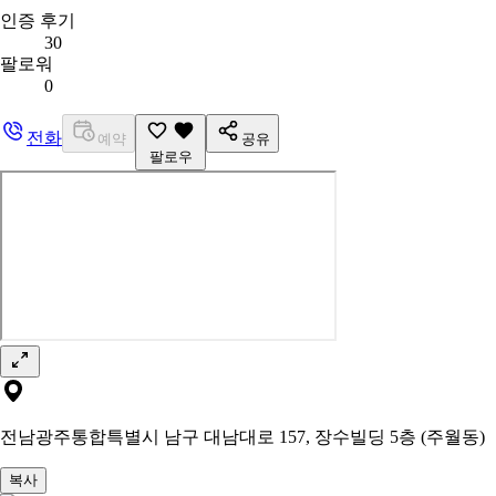
인증 후기
30
팔로워
0
전화
예약
공유
팔로우
전남광주통합특별시 남구 대남대로 157, 장수빌딩 5층 (주월동)
복사