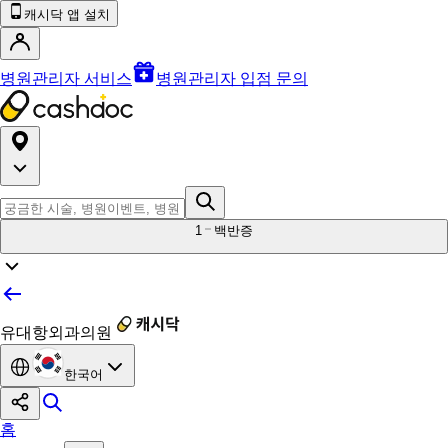
캐시닥 앱 설치
병원관리자 서비스
병원관리자 입점 문의
1
백반증
유대항외과의원
한국어
홈