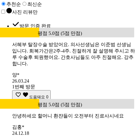
추천순
최신순
사진 리뷰만
방문 인증 완료
평점 5.0점 (5점 만점)
서혜부 탈장수술 받았어요. 의사선생님은 이준범 선생님
입니다. 회복가간은2주-4주. 친절하게 잘 설명해 주시고 하
루 수술후 퇴원했어요. 간호사님들도 아주 친절해요. 강추
합니다.
양*
26.03.24
1번째 방문
도움돼요
0
평점 5.0점 (5점 만점)
안녕하세요 할머니 환쟌들이 오전부터 진료사시네요
김홍*
24.12.18