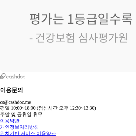
이용문의
cs@cashdoc.me
평일 10:00~18:00 (점심시간 오후 12:30~13:30)
주말 및 공휴일 휴무
이용약관
개인정보처리방침
위치기반 서비스 이용약관