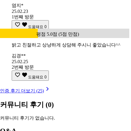
염지*
25.02.23
1번째 방문
도움돼요
0
평점 5.0점 (5점 만점)
밝고 친절하고 상냥하게 상담해 주시니 좋았습니다^^
김경**
25.02.25
2번째 방문
도움돼요
0
인증 후기 더보기 (25)
커뮤니티 후기
(0)
커뮤니티 후기가 없습니다.
Q&A