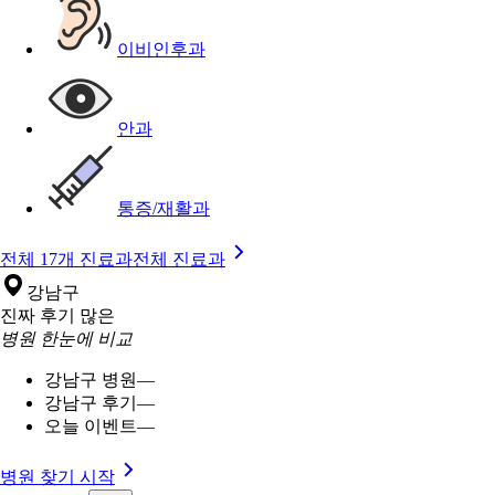
이비인후과
안과
통증/재활과
전체 17개 진료과
전체 진료과
강남구
진짜 후기 많은
병원 한눈에 비교
강남구 병원
—
강남구 후기
—
오늘 이벤트
—
병원 찾기 시작