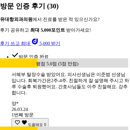
방문 인증 후기
(30)
유대항외과의원
에서 진료를 받은 적 있으신가요?
후기 공유하고
최대 5,000포인트
받아가세요!
후기 쓰고 최대
5,000 받기
방문 인증 완료
평점 5.0점 (5점 만점)
서혜부 탈장수술 받았어요. 의사선생님은 이준범 선생님
입니다. 회복가간은2주-4주. 친절하게 잘 설명해 주시고 하
루 수술후 퇴원했어요. 간호사님들도 아주 친절해요. 강추
합니다.
양*
26.03.24
1번째 방문
도움돼요
0