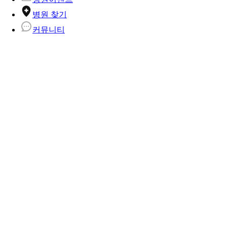
병원 찾기
커뮤니티