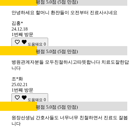
평점 5.0점 (5점 만점)
안녕하세요 할머니 환쟌들이 오전부터 진료사시네요
김홍*
24.12.18
1번째 방문
도움돼요
0
평점 5.0점 (5점 만점)
병원관계자분들 모두친절하시고따뜻합니다 치료도잘한답
니다
조*화
25.02.21
1번째 방문
도움돼요
0
평점 5.0점 (5점 만점)
원장선생님 간호사들도 너무너무 친철하면서 진료도 잘봅
니다