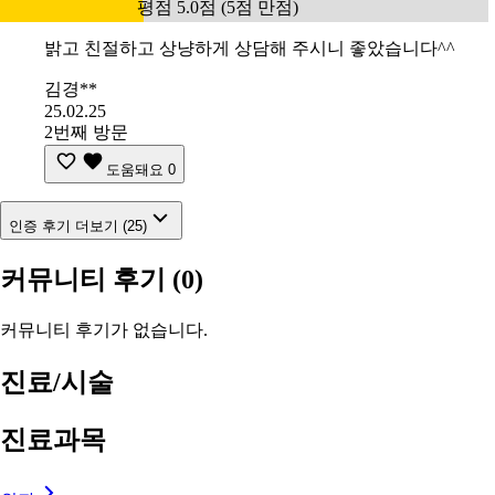
평점 5.0점 (5점 만점)
밝고 친절하고 상냥하게 상담해 주시니 좋았습니다^^
김경**
25.02.25
2번째 방문
도움돼요
0
인증 후기 더보기 (25)
커뮤니티 후기
(0)
커뮤니티 후기가 없습니다.
진료/시술
진료과목