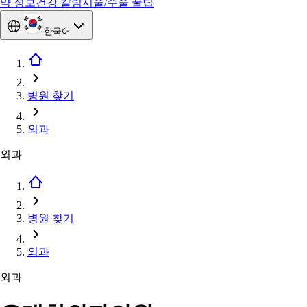
약 정보
건강 칼럼
시술/수술 꿀팁
한국어
병원 찾기
외과
외과
병원 찾기
외과
외과