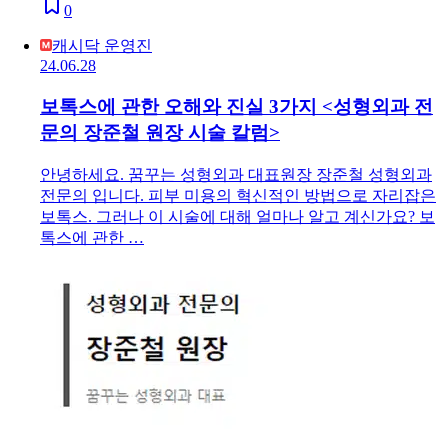
0
캐시닥 운영진
24.06.28
보톡스에 관한 오해와 진실 3가지 <성형외과 전
문의 장준철 원장 시술 칼럼>
안녕하세요. 꿈꾸는 성형외과 대표원장 장준철 성형외과
전문의 입니다. 피부 미용의 혁신적인 방법으로 자리잡은
보톡스. 그러나 이 시술에 대해 얼마나 알고 계신가요? 보
톡스에 관한 …