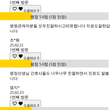
1번째 방문
도움돼요
0
평점 5.0점 (5점 만점)
병원관계자분들 모두친절하시고따뜻합니다 치료도잘한답
니다
조*화
25.02.21
1번째 방문
도움돼요
0
평점 5.0점 (5점 만점)
원장선생님 간호사들도 너무너무 친철하면서 진료도 잘봅
니다
염지*
25.02.23
1번째 방문
도움돼요
0