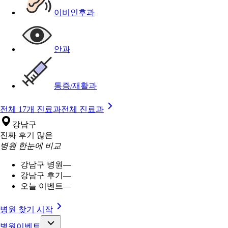
이비인후과
안과
통증/재활과
전체 17개 진료과
전체 진료과
강남구
진짜 후기 많은
병원 한눈에 비교
강남구 병원
—
강남구 후기
—
오늘 이벤트
—
병원 찾기 시작
병원이벤트