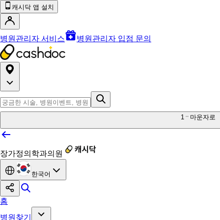
캐시닥 앱 설치
병원관리자 서비스
병원관리자 입점 문의
1
마운자로
장가정의학과의원
한국어
홈
병원찾기