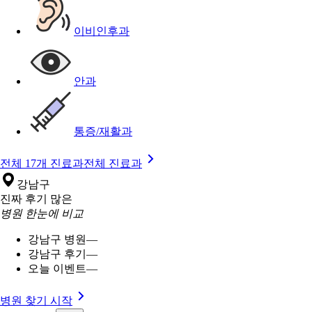
이비인후과
안과
통증/재활과
전체 17개 진료과
전체 진료과
강남구
진짜 후기 많은
병원 한눈에 비교
강남구 병원
—
강남구 후기
—
오늘 이벤트
—
병원 찾기 시작