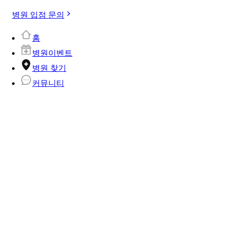
병원 입점 문의
홈
병원이벤트
병원 찾기
커뮤니티