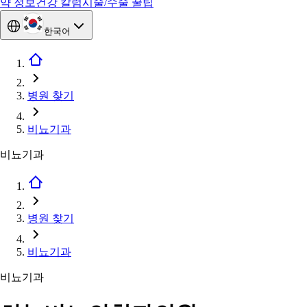
약 정보
건강 칼럼
시술/수술 꿀팁
한국어
병원 찾기
비뇨기과
비뇨기과
병원 찾기
비뇨기과
비뇨기과