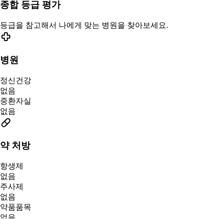
종합 등급 평가
등급을 참고해서 나에게 맞는 병원을 찾아보세요.
병원
정신건강
없음
중환자실
없음
약 처방
항생제
없음
주사제
없음
약품품목
없음