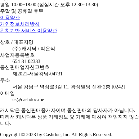
평일 10:00~18:00 (점심시간 오후 12:30~13:30)
주말 및 공휴일 휴무
이용약관
개인정보처리방침
위치기반 서비스 이용약관
상호 / 대표자명
(주) 캐시닥 / 박은식
사업자등록번호
654-81-02333
통신판매업자신고번호
제2021-서울강남-04731
주소
서울 강남구 역삼로3길 11, 광성빌딩 신관 2층 [0242]
이메일
cs@cashdoc.me
캐시닥은 통신판매중개자이며 통신판매의 당사자가 아닙니다.
따라서 캐시닥은 상품 거래정보 및 거래에 대하여 책임지지 않습
니다.
Copyright © 2023 by Cashdoc, Inc. All Rights Reserved.