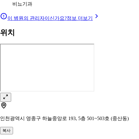
비뇨기과
이 병원의 관리자이신가요?
정보 더보기
위치
인천광역시 영종구 하늘중앙로 193, 5층 501~503호 (중산동)
복사