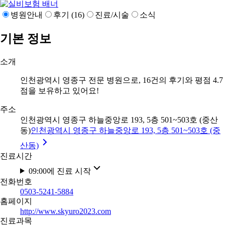
병원안내
후기 (16)
진료/시술
소식
기본 정보
소개
인천광역시 영종구 전문 병원으로, 16건의 후기와 평점 4.7
점을 보유하고 있어요!
주소
인천광역시 영종구 하늘중앙로 193, 5층 501~503호 (중산
동)
인천광역시 영종구 하늘중앙로 193, 5층 501~503호 (중
산동)
진료시간
09:00에 진료 시작
전화번호
0503-5241-5884
홈페이지
http://www.skyuro2023.com
진료과목