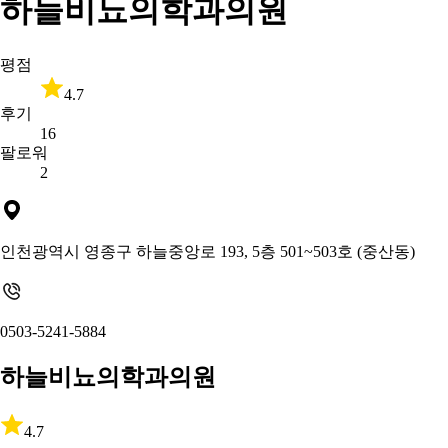
하늘비뇨의학과의원
평점
4.7
후기
16
팔로워
2
인천광역시 영종구 하늘중앙로 193, 5층 501~503호 (중산동)
0503-5241-5884
하늘비뇨의학과의원
4.7