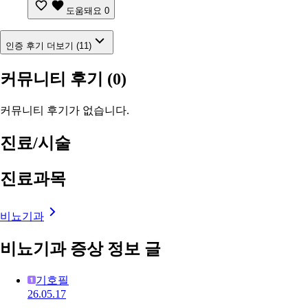
도움돼요
0
인증 후기 더보기 (11)
커뮤니티 후기
(0)
커뮤니티 후기가 없습니다.
진료/시술
진료과목
비뇨기과
비뇨기과 증상 정보 글
기호필
26.05.17