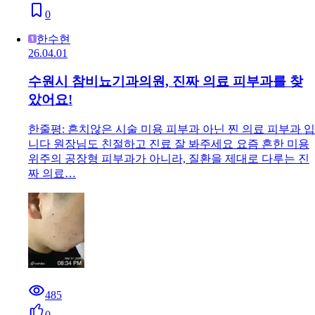
0
한수현
26.04.01
수원시 참비뇨기과의원, 진짜 의료 피부과를 찾
았어요!
한줄평: 흔치않은 시술 미용 피부과 아닌 찐 의료 피부과 입
니다 원장님도 친절하고 진료 잘 봐주세요 요즘 흔한 미용
위주의 공장형 피부과가 아니라, 질환을 제대로 다루는 진
짜 의료…
485
0