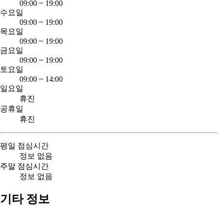
09:00
~
19:00
수요일
09:00
~
19:00
목요일
09:00
~
19:00
금요일
09:00
~
19:00
토요일
09:00
~
14:00
일요일
휴진
공휴일
휴진
평일 점심시간
정보 없음
주말 점심시간
정보 없음
기타 정보