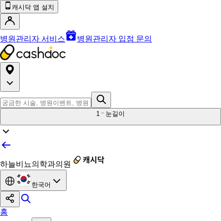
캐시닥 앱 설치
병원관리자 서비스
병원관리자 입점 문의
1
눈길이
하늘비뇨의학과의원
한국어
홈