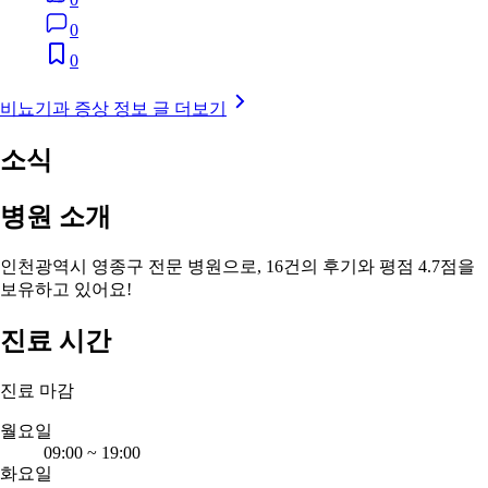
0
0
비뇨기과 증상 정보 글 더보기
소식
병원 소개
인천광역시 영종구 전문 병원으로, 16건의 후기와 평점 4.7점을
보유하고 있어요!
진료 시간
진료 마감
월요일
09:00
~
19:00
화요일