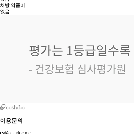
처방 약품비
없음
이용문의
cs@cashdoc.me