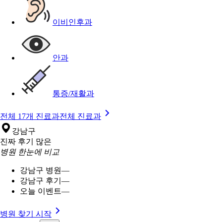
이비인후과
안과
통증/재활과
전체 17개 진료과
전체 진료과
강남구
진짜 후기 많은
병원 한눈에 비교
강남구 병원
—
강남구 후기
—
오늘 이벤트
—
병원 찾기 시작