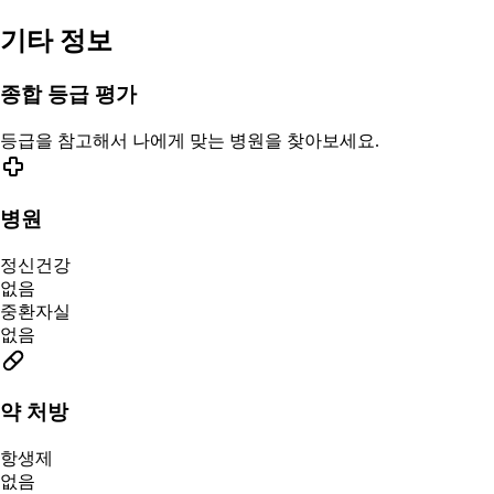
기타 정보
종합 등급 평가
등급을 참고해서 나에게 맞는 병원을 찾아보세요.
병원
정신건강
없음
중환자실
없음
약 처방
항생제
없음