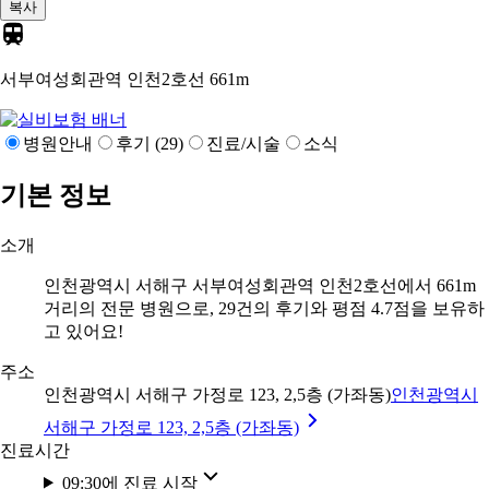
복사
서부여성회관역 인천2호선
661m
병원안내
후기 (29)
진료/시술
소식
기본 정보
소개
인천광역시 서해구 서부여성회관역 인천2호선에서 661m
거리의 전문 병원으로, 29건의 후기와 평점 4.7점을 보유하
고 있어요!
주소
인천광역시 서해구 가정로 123, 2,5층 (가좌동)
인천광역시
서해구 가정로 123, 2,5층 (가좌동)
진료시간
09:30에 진료 시작