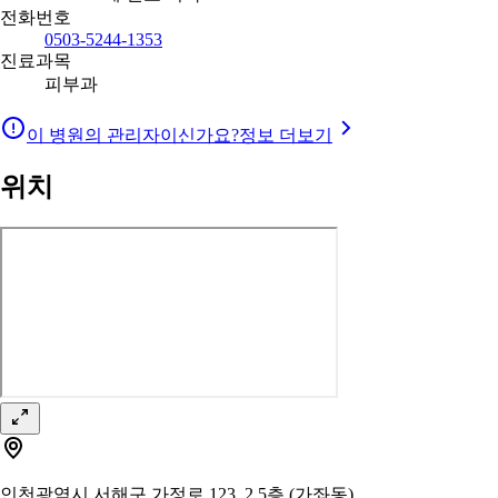
전화번호
0503-5244-1353
진료과목
피부과
이 병원의 관리자이신가요?
정보 더보기
위치
인천광역시 서해구 가정로 123, 2,5층 (가좌동)