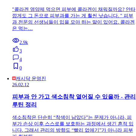
"콜라겐 영양제 먹으면 피부에 콜라겐이 채워질까요? 안타
깝게도 그 돈으로 피부과를 가는 게 훨씬 낫습니다. " 피부
과 전문의 선생님들이 입을 모아 하는 말이 있어요. 콜라겐
은 먹는…
2.9k
3
4
0
캐시닥 운영진
26.02.12
피부과 안 가고 색소침착 옅어질 수 있을까 - 관리
루틴 정리
색소침착은 단순히 “착색이 남았다”는 문제가 아니라, 피
부가 손상 이후 스스로를 보호하는 과정에서 생긴 흔적 입
니다. 그래서 관리의 방향도 “빨리 없애기”가 아니라 피부