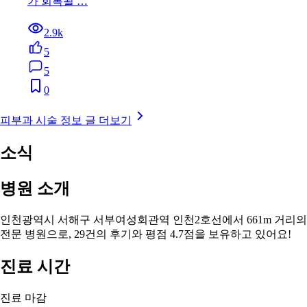
가 회복될 …
2.9k
5
5
0
피부과 시술 정보 글 더보기
소식
병원 소개
인천광역시 서해구 서부여성회관역 인천2호선에서 661m 거리의
전문 병원으로, 29건의 후기와 평점 4.7점을 보유하고 있어요!
진료 시간
진료 마감