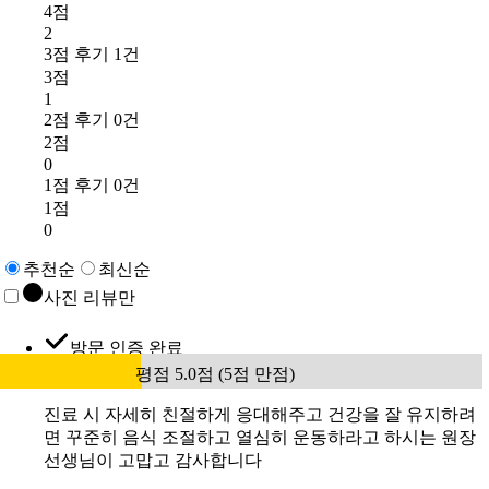
4점
2
3점 후기 1건
3점
1
2점 후기 0건
2점
0
1점 후기 0건
1점
0
추천순
최신순
사진 리뷰만
방문 인증 완료
평점 5.0점 (5점 만점)
진료 시 자세히 친절하게 응대해주고 건강을 잘 유지하려
면 꾸준히 음식 조절하고 열심히 운동하라고 하시는 원장
선생님이 고맙고 감사합니다