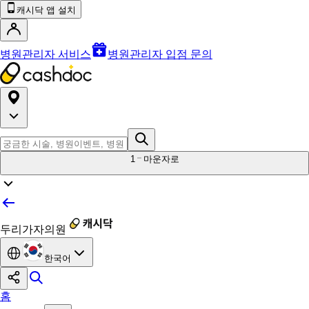
캐시닥 앱 설치
병원관리자 서비스
병원관리자 입점 문의
1
마운자로
두리가자의원
한국어
홈