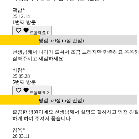
곽남*
25.12.14
1번째 방문
도움돼요
0
평점 5.0점 (5점 만점)
선생님께서 나이가 드셔서 조금 느리지만 만족해요 꼼꼼히
잘봐주시고 세심하세요
바람*
25.05.28
5번째 방문
도움돼요
2
평점 5.0점 (5점 만점)
깔끔한 병원이네요 선생님께서 설명도 잘하시고 엄청 친절
하게 하여 주셔서 좋습니다
김옥*
26.03.11