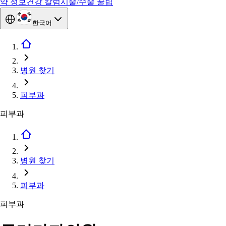
약 정보
건강 칼럼
시술/수술 꿀팁
한국어
병원 찾기
피부과
피부과
병원 찾기
피부과
피부과