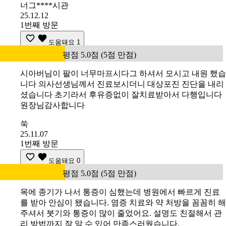
너그****시관
25.12.12
1번째 방문
도움돼요
1
평점 5.0점 (5점 만점)
시아버님이 팔이 너무마프시다그 하셔서 모시고 내원 했습
니다 의사선생님께서 진료보시더니 대상포진 진단을 내리
셨습니다 초기라서 후유증없이 잘치료받아서 다행입니다
원장님감사합니다
쑥
25.11.07
1번째 방문
도움돼요
0
평점 5.0점 (5점 만점)
목에 종기가 나서 통증이 심했는데 병원에서 빠르게 진료
를 받아 안심이 됐습니다. 염증 치료와 약 처방을 꼼꼼히 해
주셔서 붓기와 통증이 많이 줄었어요. 설명도 친절해서 관
리 방법까지 잘 알 수 있어 만족스러웠습니다.