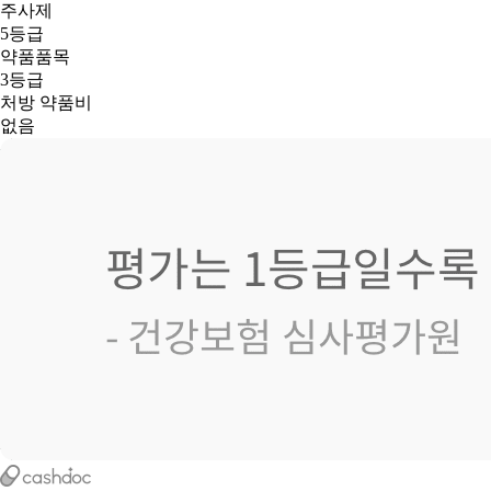
주사제
5등급
약품품목
3등급
처방 약품비
없음