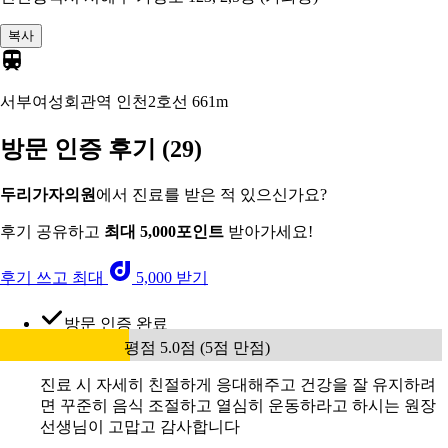
복사
서부여성회관역 인천2호선
661m
방문 인증 후기
(29)
두리가자의원
에서 진료를 받은 적 있으신가요?
후기 공유하고
최대 5,000포인트
받아가세요!
후기 쓰고 최대
5,000 받기
방문 인증 완료
평점 5.0점 (5점 만점)
진료 시 자세히 친절하게 응대해주고 건강을 잘 유지하려
면 꾸준히 음식 조절하고 열심히 운동하라고 하시는 원장
선생님이 고맙고 감사합니다