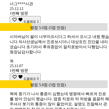
너그****시관
25.12.12
1번째 방문
도움돼요
1
평점 5.0점 (5점 만점)
시아버님이 팔이 너무마프시다그 하셔서 모시고 내원 했습
니다 의사선생님께서 진료보시더니 대상포진 진단을 내리
셨습니다 초기라서 후유증없이 잘치료받아서 다행입니다
원장님감사합니다
쑥
25.11.07
1번째 방문
도움돼요
0
평점 5.0점 (5점 만점)
목에 종기가 나서 통증이 심했는데 병원에서 빠르게 진료
를 받아 안심이 됐습니다. 염증 치료와 약 처방을 꼼꼼히 해
주셔서 붓기와 통증이 많이 줄었어요. 설명도 친절해서 관