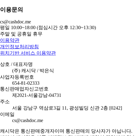
이용문의
cs@cashdoc.me
평일 10:00~18:00 (점심시간 오후 12:30~13:30)
주말 및 공휴일 휴무
이용약관
개인정보처리방침
위치기반 서비스 이용약관
상호 / 대표자명
(주) 캐시닥 / 박은식
사업자등록번호
654-81-02333
통신판매업자신고번호
제2021-서울강남-04731
주소
서울 강남구 역삼로3길 11, 광성빌딩 신관 2층 [0242]
이메일
cs@cashdoc.me
캐시닥은 통신판매중개자이며 통신판매의 당사자가 아닙니다.