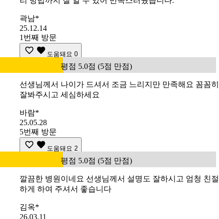
리 방법까지 잘 알 수 있어 만족스러웠습니다.
곽남*
25.12.14
1번째 방문
도움돼요
0
평점 5.0점 (5점 만점)
선생님께서 나이가 드셔서 조금 느리지만 만족해요 꼼꼼히
잘봐주시고 세심하세요
바람*
25.05.28
5번째 방문
도움돼요
2
평점 5.0점 (5점 만점)
깔끔한 병원이네요 선생님께서 설명도 잘하시고 엄청 친절
하게 하여 주셔서 좋습니다
김옥*
26.03.11