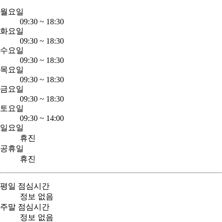
월요일
09:30
~
18:30
화요일
09:30
~
18:30
수요일
09:30
~
18:30
목요일
09:30
~
18:30
금요일
09:30
~
18:30
토요일
09:30
~
14:00
일요일
휴진
공휴일
휴진
평일 점심시간
정보 없음
주말 점심시간
정보 없음