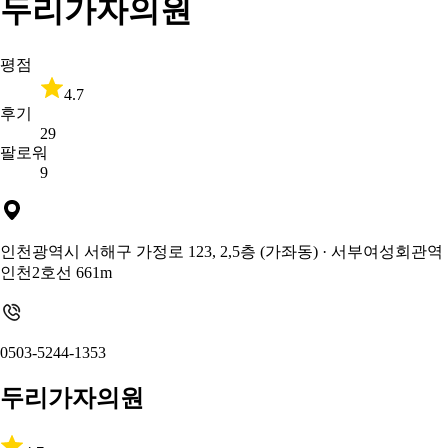
두리가자의원
평점
4.7
후기
29
팔로워
9
인천광역시 서해구 가정로 123, 2,5층 (가좌동)
· 서부여성회관역
인천2호선 661m
0503-5244-1353
두리가자의원