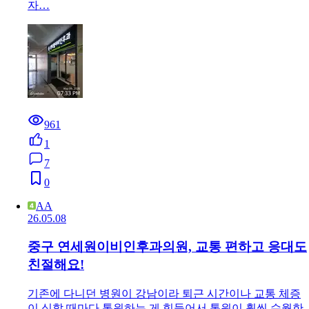
자…
961
1
7
0
AA
26.05.08
중구 연세원이비인후과의원, 교통 편하고 응대도
친절해요!
기존에 다니던 병원이 강남이라 퇴근 시간이나 교통 체증
이 심할 때마다 통원하는 게 힘들어서 통원이 훨씬 수월한