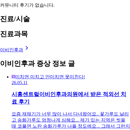
커뮤니티 후기가 없습니다.
진료/시술
진료과목
이비인후과
이비인후과 증상 정보 글
미치면 미치고 안미치면 못미친다!
26.05.11
시흥센트럴이비인후과의원에서 받은 적외선 치
료 후기
요즘 재채기가 너무 많이 나서 다녀왔어요.. 꽃가루도 날리
고 송화가루도 엄청나게 심해요... 제가 있는 지역은 씻을
때 코풀면 노란 송화가루가 나올 정도에요... 그래서 그런지