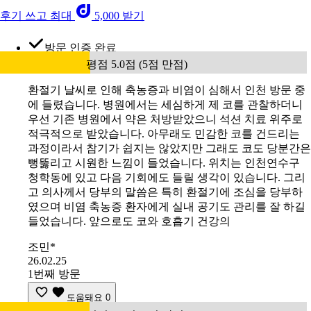
후기 쓰고 최대
5,000 받기
방문 인증 완료
평점 5.0점 (5점 만점)
환절기 날씨로 인해 축농증과 비염이 심해서 인천 방문 중
에 들렸습니다. 병원에서는 세심하게 제 코를 관찰하더니
우선 기존 병원에서 약은 처방받았으니 석션 치료 위주로
적극적으로 받았습니다. 아무래도 민감한 코를 건드리는
과정이라서 참기가 쉽지는 않았지만 그래도 코도 당분간은
뻥뚫리고 시원한 느낌이 들었습니다. 위치는 인천연수구
청학동에 있고 다음 기회에도 들릴 생각이 있습니다. 그리
고 의사께서 당부의 말씀은 특히 환절기에 조심을 당부하
였으며 비염 축농증 환자에게 실내 공기도 관리를 잘 하길
들었습니다. 앞으로도 코와 호흡기 건강의
조민*
26.02.25
1번째 방문
도움돼요
0