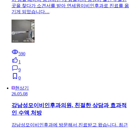
곳을 찾다가 소견서를 받아 연세원이비인후과로 진료를 옮
기게 되었습니다…
590
1
9
0
현상기
26.05.08
강남성모이비인후과의원, 친절한 상담과 효과적
인 수액 처방
강남성모이비인후과에 방문해서 진료받고 왔습니다. 최근