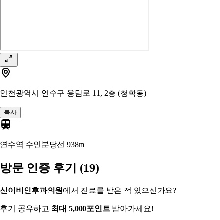
인천광역시 연수구 용담로 11, 2층 (청학동)
복사
연수역 수인분당선
938m
방문 인증 후기
(19)
신이비인후과의원
에서 진료를 받은 적 있으신가요?
후기 공유하고
최대 5,000포인트
받아가세요!