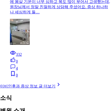
에 몸살 기운이 너무 심하고 목도 많이 부어서 고생했는데,
원장님께서 정말 친절하게 상담해 주셨어요. 증상 하나하
나 세심하게 들…
332
0
4
0
이비인후과 증상 정보 글 더보기
소식
병원 소개