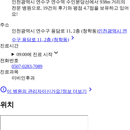
인천광역시 연수구 연수역 수인분당선에서 938m 거리의
전문 병원으로, 19건의 후기와 평점 4.7점을 보유하고 있어
요!
주소
인천광역시 연수구 용담로 11, 2층 (청학동)
인천광역시 연
수구 용담로 11, 2층 (청학동)
진료시간
09:00에 진료 시작
전화번호
0507-0283-7089
진료과목
이비인후과
이 병원의 관리자이신가요?
정보 더보기
위치