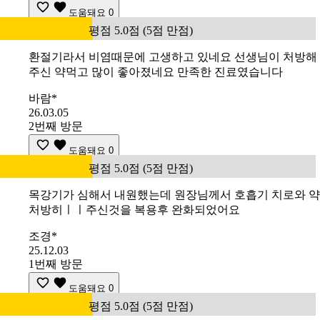
도움돼요
0
평점 5.0점 (5점 만점)
환절기라서 비염때문에 고생하고 있네요 선생님이 처방해
주신 약먹고 많이 좋아졌네요 만족한 진료였습니다
바람*
26.03.05
2번째 방문
도움돼요
0
평점 5.0점 (5점 만점)
목강기가 심해서 내원했는데 원장님께서 호흡기 치로와 약
처방히ㅣㅣ주신것을 복용후 완화되었어요
조경*
25.12.03
1번째 방문
도움돼요
0
평점 5.0점 (5점 만점)