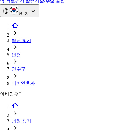
약 정보
건강 칼럼
시술/수술 꿀팁
한국어
병원 찾기
인천
연수구
이비인후과
이비인후과
병원 찾기