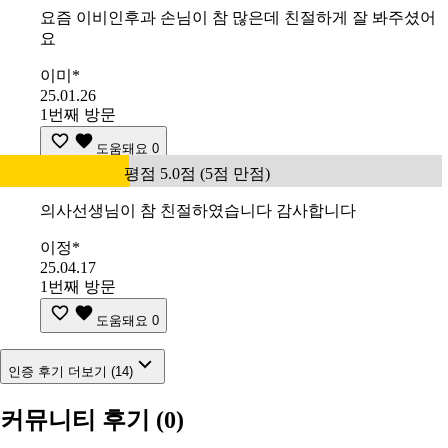
요즘 이비인후과 손님이 참 많은데 친절하게 잘 봐주셨어
요
이미*
25.01.26
1번째 방문
도움돼요
0
평점 5.0점 (5점 만점)
의사선생님이 참 친절하였습니다 감사합니다
이정*
25.04.17
1번째 방문
도움돼요
0
인증 후기 더보기 (14)
커뮤니티 후기
(0)