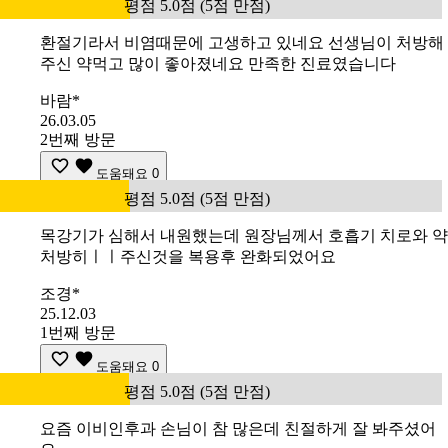
평점 5.0점 (5점 만점)
환절기라서 비염때문에 고생하고 있네요 선생님이 처방해
주신 약먹고 많이 좋아졌네요 만족한 진료였습니다
바람*
26.03.05
2번째 방문
도움돼요
0
평점 5.0점 (5점 만점)
목강기가 심해서 내원했는데 원장님께서 호흡기 치로와 약
처방히ㅣㅣ주신것을 복용후 완화되었어요
조경*
25.12.03
1번째 방문
도움돼요
0
평점 5.0점 (5점 만점)
요즘 이비인후과 손님이 참 많은데 친절하게 잘 봐주셨어