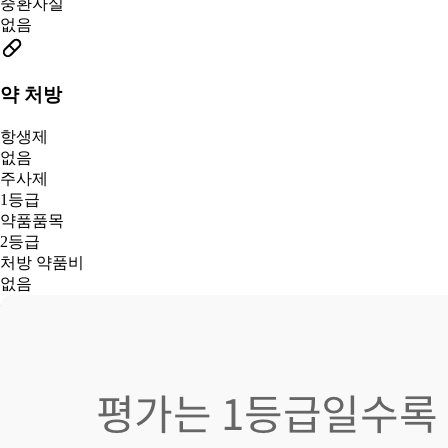
중환자실
없음
약 처방
항생제
없음
주사제
1등급
약품품목
2등급
처방 약품비
없음