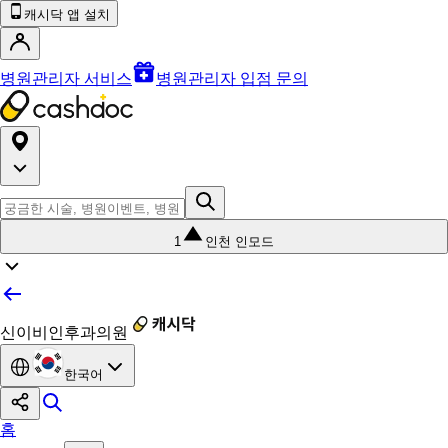
캐시닥 앱 설치
병원관리자 서비스
병원관리자 입점 문의
1
인천 인모드
신이비인후과의원
한국어
홈