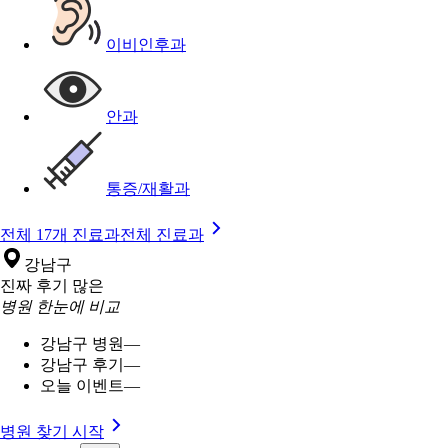
이비인후과
안과
통증/재활과
전체 17개 진료과
전체 진료과
강남구
진짜 후기 많은
병원 한눈에 비교
강남구 병원
—
강남구 후기
—
오늘 이벤트
—
병원 찾기 시작