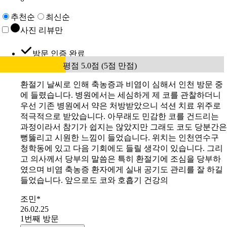
추천순
최신순
사진 리뷰만
방문 인증 완료
평점 5.0점 (5점 만점)
환절기 날씨로 인해 축농증과 비염이 심해서 인천 방문 중
에 들렸습니다. 병원에서는 세심하게 제 코를 관찰하더니
우선 기존 병원에서 약은 처방받았으니 석션 치료 위주로
적극적으로 받았습니다. 아무래도 민감한 코를 건드리는
과정이라서 참기가 쉽지는 않았지만 그래도 코도 당분간은
뻥뚫리고 시원한 느낌이 들었습니다. 위치는 인천연수구
청학동에 있고 다음 기회에도 들릴 생각이 있습니다. 그리
고 의사께서 당부의 말씀은 특히 환절기에 조심을 당부하
였으며 비염 축농증 환자에게 실내 공기도 관리를 잘 하길
들었습니다. 앞으로도 코와 호흡기 건강의
조민*
26.02.25
1번째 방문