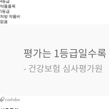
4등급
약품품목
5등급
처방 약품비
없음