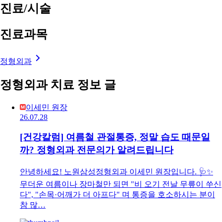
진료/시술
진료과목
정형외과
정형외과 치료 정보 글
이세민 원장
26.07.28
[건강칼럼] 여름철 관절통증, 정말 습도 때문일
까? 정형외과 전문의가 알려드립니다
안녕하세요! 노원삼성정형외과 이세민 원장입니다. 🩺✨
무더운 여름이나 장마철만 되면 "비 오기 전날 무릎이 쑤신
다", "손목·어깨가 더 아프다" 며 통증을 호소하시는 분이
참 많…