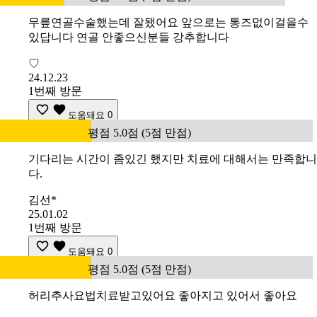
무릎연골수술했는데 잘됐어요 앞으로는 통즈멊이걸을수
있답니다 연골 안좋으신분들 강추합니다
♡
24.12.23
1번째 방문
도움돼요
0
평점 5.0점 (5점 만점)
기다리는 시간이 좀있긴 했지만 치료에 대해서는 만족합니
다.
김선*
25.01.02
1번째 방문
도움돼요
0
평점 5.0점 (5점 만점)
허리추사요법치료받고있어요 좋아지고 있어서 좋아요