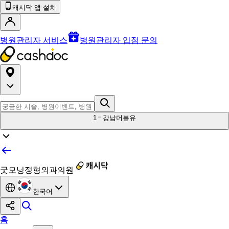
캐시닥 앱 설치
병원관리자 서비스
병원관리자 입점 문의
1
강남더블유
굿모닝정형외과의원
한국어
홈