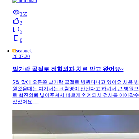
355
2
5
0
seabuck
26.07.20
발가락 골절로 정형외과 치료 받고 왔어요~
5월 말에 오른쪽 발가락 골절로 병원다니고 있어요 처음 병
원왔을때는 여기서는 ct 촬영이 안된다고 하셔서 큰 병원으
로 협진의뢰 넣어주셔서 빠르게 연계되서 검사를 이어갈수
있었어요 …