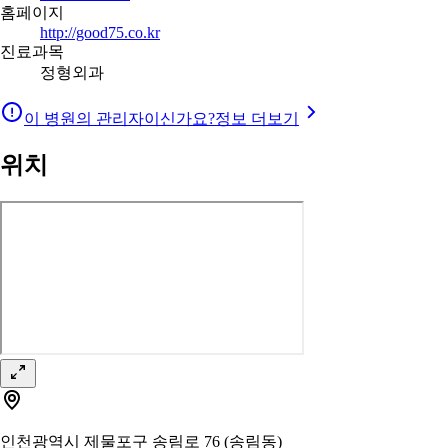
홈페이지
http://good75.co.kr
진료과목
정형외과
이 병원의 관리자이신가요?
정보 더보기
위치
인천광역시 제물포구 송림로 76 (송림동)