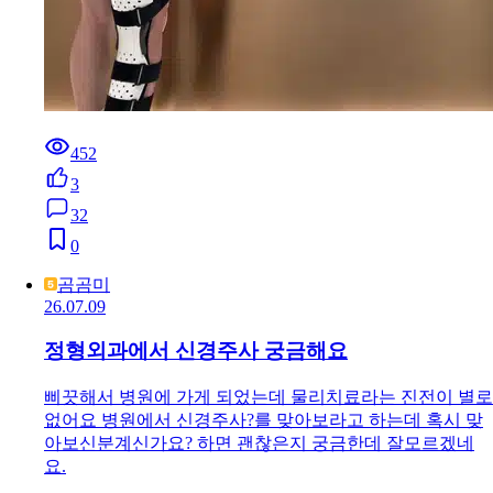
452
3
32
0
곰곰미
26.07.09
정형외과에서 신경주사 궁금해요
삐끗해서 병원에 가게 되었는데 물리치료라는 진전이 별로
없어요 병원에서 신경주사?를 맞아보라고 하는데 혹시 맞
아보신분계신가요? 하면 괜찮은지 궁금한데 잘모르겠네
요.