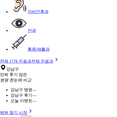
이비인후과
안과
통증/재활과
전체 17개 진료과
전체 진료과
강남구
진짜 후기 많은
병원 한눈에 비교
강남구 병원
—
강남구 후기
—
오늘 이벤트
—
병원 찾기 시작