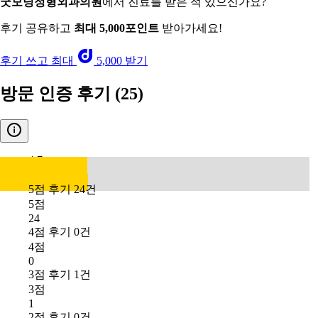
굿모닝정형외과의원
에서 진료를 받은 적 있으신가요?
후기 공유하고
최대 5,000포인트
받아가세요!
후기 쓰고 최대
5,000 받기
방문 인증 후기
(25)
4.7
5점 후기 24건
5점
24
4점 후기 0건
4점
0
3점 후기 1건
3점
1
2점 후기 0건