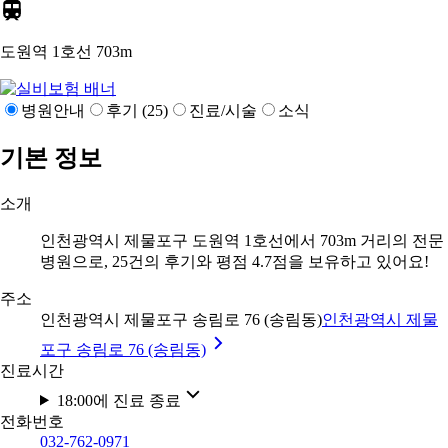
도원역 1호선
703m
병원안내
후기 (25)
진료/시술
소식
기본 정보
소개
인천광역시 제물포구 도원역 1호선에서 703m 거리의 전문
병원으로, 25건의 후기와 평점 4.7점을 보유하고 있어요!
주소
인천광역시 제물포구 송림로 76 (송림동)
인천광역시 제물
포구 송림로 76 (송림동)
진료시간
18:00에 진료 종료
전화번호
032-762-0971