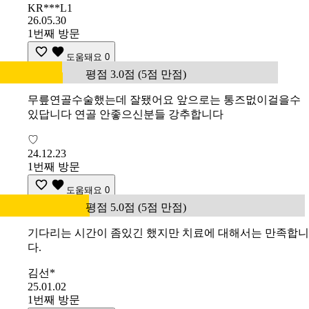
KR***L1
26.05.30
1번째 방문
도움돼요
0
평점 3.0점 (5점 만점)
무릎연골수술했는데 잘됐어요 앞으로는 통즈멊이걸을수
있답니다 연골 안좋으신분들 강추합니다
♡
24.12.23
1번째 방문
도움돼요
0
평점 5.0점 (5점 만점)
기다리는 시간이 좀있긴 했지만 치료에 대해서는 만족합니
다.
김선*
25.01.02
1번째 방문