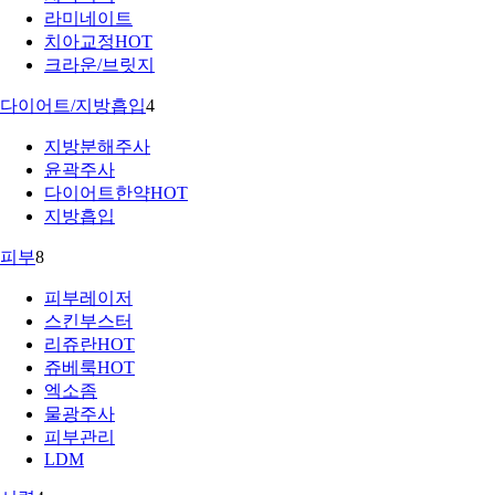
라미네이트
치아교정
HOT
크라운/브릿지
다이어트/지방흡입
4
지방분해주사
윤곽주사
다이어트한약
HOT
지방흡입
피부
8
피부레이저
스킨부스터
리쥬란
HOT
쥬베룩
HOT
엑소좀
물광주사
피부관리
LDM