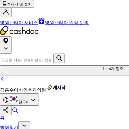
캐시닥 앱 설치
병원관리자 서비스
병원관리자 입점 문의
1
m자 탈모
김홍수이비인후과의원
한국어
홈
병원찾기