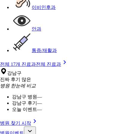
이비인후과
안과
통증/재활과
전체 17개 진료과
전체 진료과
강남구
진짜 후기 많은
병원 한눈에 비교
강남구 병원
—
강남구 후기
—
오늘 이벤트
—
병원 찾기 시작
병원이벤트