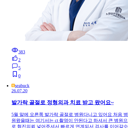
383
2
5
0
seabuck
26.07.20
발가락 골절로 정형외과 치료 받고 왔어요~
5월 말에 오른쪽 발가락 골절로 병원다니고 있어요 처음 병
원왔을때는 여기서는 ct 촬영이 안된다고 하셔서 큰 병원으
로 협진의뢰 넣어주셔서 빠르게 연계되서 검사를 이어갈수