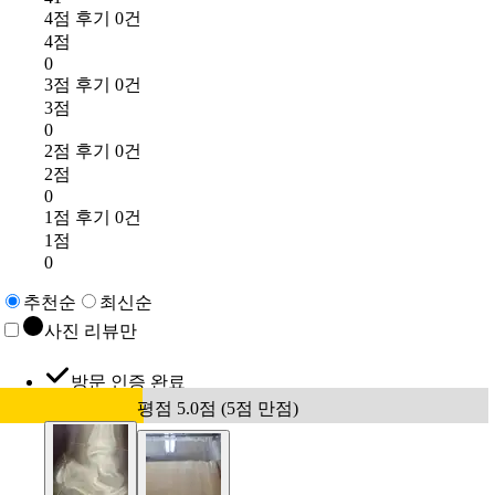
4점 후기 0건
4점
0
3점 후기 0건
3점
0
2점 후기 0건
2점
0
1점 후기 0건
1점
0
추천순
최신순
사진 리뷰만
방문 인증 완료
평점 5.0점 (5점 만점)