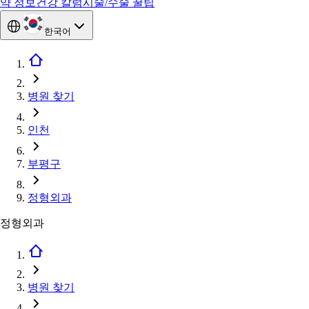
약 정보
건강 칼럼
시술/수술 꿀팁
한국어
병원 찾기
인천
부평구
정형외과
정형외과
병원 찾기