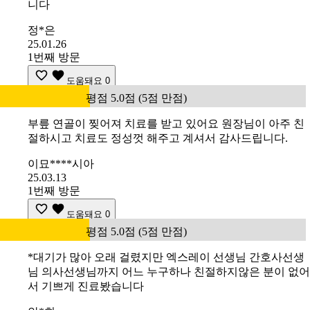
니다
정*은
25.01.26
1번째 방문
도움돼요
0
평점 5.0점 (5점 만점)
부릎 연골이 찢어져 치료를 받고 있어요 원장님이 아주 친
절하시고 치료도 정성껏 해주고 계셔서 감사드립니다.
이묘****시아
25.03.13
1번째 방문
도움돼요
0
평점 5.0점 (5점 만점)
*대기가 많아 오래 걸렸지만 엑스레이 선생님 간호사선생
님 의사선생님까지 어느 누구하나 친절하지않은 분이 없어
서 기쁘게 진료봤습니다