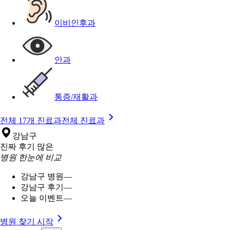
이비인후과
안과
통증/재활과
전체 17개 진료과
전체 진료과
강남구
진짜 후기 많은
병원 한눈에 비교
강남구 병원
—
강남구 후기
—
오늘 이벤트
—
병원 찾기 시작