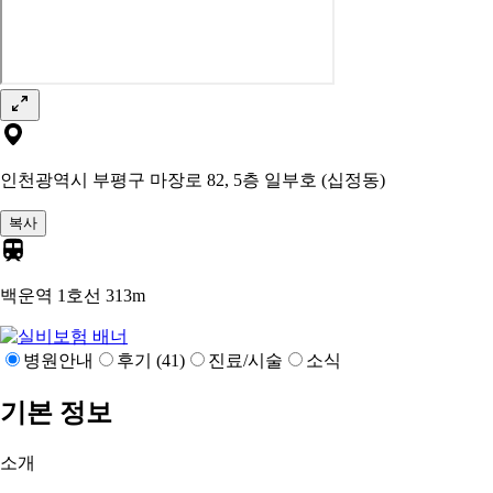
인천광역시 부평구 마장로 82, 5층 일부호 (십정동)
복사
백운역 1호선
313m
병원안내
후기 (41)
진료/시술
소식
기본 정보
소개