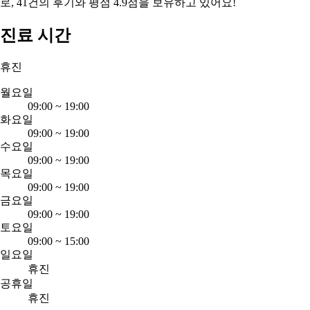
로, 41건의 후기와 평점 4.9점을 보유하고 있어요!
진료 시간
휴진
월요일
09:00
~
19:00
화요일
09:00
~
19:00
수요일
09:00
~
19:00
목요일
09:00
~
19:00
금요일
09:00
~
19:00
토요일
09:00
~
15:00
일요일
휴진
공휴일
휴진