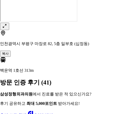
인천광역시 부평구 마장로 82, 5층 일부호 (십정동)
복사
백운역 1호선
313m
방문 인증 후기
(41)
삼성정형외과의원
에서 진료를 받은 적 있으신가요?
후기 공유하고
최대 5,000포인트
받아가세요!