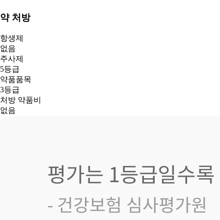
약 처방
항생제
없음
주사제
5등급
약품품목
3등급
처방 약품비
없음