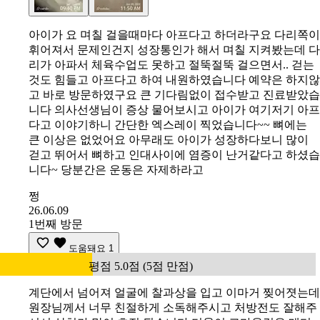
아이가 요 며칠 걸을때마다 아프다고 하더라구요 다리쪽이
휘어져서 문제인건지 성장통인가 해서 며칠 지켜봤는데 다
리가 아파서 체육수업도 못하고 절뚝절뚝 걸으면서.. 걷는
것도 힘들고 아프다고 하여 내원하였습니다 예약은 하지않
고 바로 방문하였구요 큰 기다림없이 접수받고 진료받았습
니다 의사선생님이 증상 물어보시고 아이가 여기저기 아프
다고 이야기하니 간단한 엑스레이 찍었습니다~~ 뼈에는
큰 이상은 없었어요 아무래도 아이가 성장하다보니 많이
걷고 뛰어서 뼈하고 인대사이에 염증이 난거같다고 하셨습
니다~ 당분간은 운동은 자제하라고
쩡
26.06.09
1번째 방문
도움돼요
1
평점 5.0점 (5점 만점)
계단에서 넘어져 얼굴에 찰과상을 입고 이마거 찢어졋는데
원장님께서 너무 친절하게 소독해주시고 처방전도 잘해주