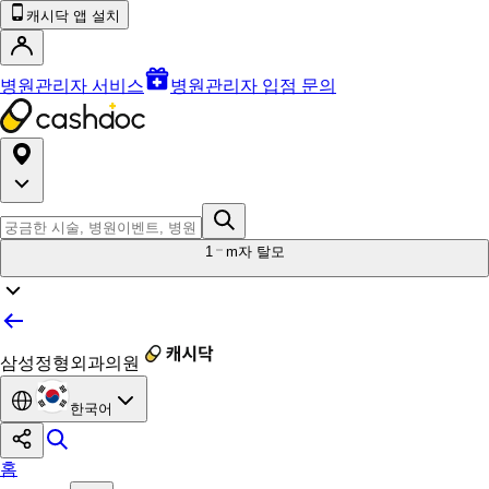
캐시닥 앱 설치
병원관리자 서비스
병원관리자 입점 문의
1
m자 탈모
삼성정형외과의원
한국어
홈