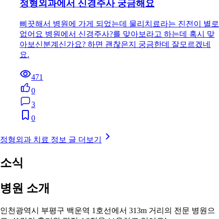
정형외과에서 신경주사 궁금해요
삐끗해서 병원에 가게 되었는데 물리치료라는 진전이 별로
없어요 병원에서 신경주사?를 맞아보라고 하는데 혹시 맞
아보신분계신가요? 하면 괜찮은지 궁금한데 잘모르겠네
요.
471
0
3
0
정형외과 치료 정보 글 더보기
소식
병원 소개
인천광역시 부평구 백운역 1호선에서 313m 거리의 전문 병원으