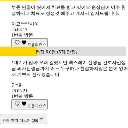
부릎 연골이 찢어져 치료를 받고 있어요 원장님이 아주 친
절하시고 치료도 정성껏 해주고 계셔서 감사드립니다.
이묘****시아
25.03.13
1번째 방문
도움돼요
0
평점 5.0점 (5점 만점)
*대기가 많아 오래 걸렸지만 엑스레이 선생님 간호사선생
님 의사선생님까지 어느 누구하나 친절하지않은 분이 없어
서 기쁘게 진료봤습니다
안*희
25.03.21
1번째 방문
도움돼요
0
인증 후기 더보기 (36)