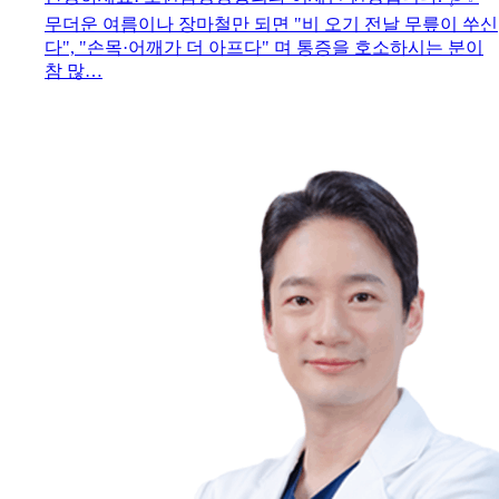
무더운 여름이나 장마철만 되면 "비 오기 전날 무릎이 쑤신
다", "손목·어깨가 더 아프다" 며 통증을 호소하시는 분이
참 많…