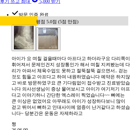
후기 쓰고 최대
5,000 받기
방문 인증 완료
평점 5.0점 (5점 만점)
아이가 요 며칠 걸을때마다 아프다고 하더라구요 다리쪽이
휘어져서 문제인건지 성장통인가 해서 며칠 지켜봤는데 다
리가 아파서 체육수업도 못하고 절뚝절뚝 걸으면서.. 걷는
것도 힘들고 아프다고 하여 내원하였습니다 예약은 하지않
고 바로 방문하였구요 큰 기다림없이 접수받고 진료받았습
니다 의사선생님이 증상 물어보시고 아이가 여기저기 아프
다고 이야기하니 간단한 엑스레이 찍었습니다~~ 뼈에는
큰 이상은 없었어요 아무래도 아이가 성장하다보니 많이
걷고 뛰어서 뼈하고 인대사이에 염증이 난거같다고 하셨습
니다~ 당분간은 운동은 자제하라고
쩡
26.06.09