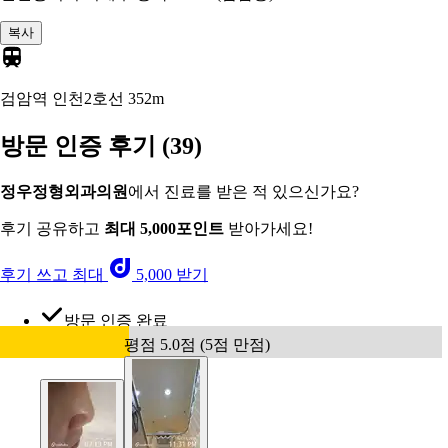
복사
검암역 인천2호선
352m
방문 인증 후기
(39)
정우정형외과의원
에서 진료를 받은 적 있으신가요?
후기 공유하고
최대 5,000포인트
받아가세요!
후기 쓰고 최대
5,000 받기
방문 인증 완료
평점 5.0점 (5점 만점)