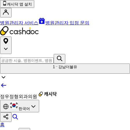
캐시닥 앱 설치
병원관리자 서비스
병원관리자 입점 문의
1
강남더블유
정우정형외과의원
한국어
홈