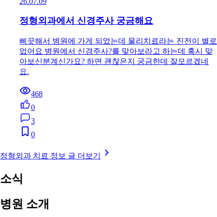
26.07.09
정형외과에서 신경주사 궁금해요
삐끗해서 병원에 가게 되었는데 물리치료라는 진전이 별로
없어요 병원에서 신경주사?를 맞아보라고 하는데 혹시 맞
아보신분계신가요? 하면 괜찮은지 궁금한데 잘모르겠네
요.
468
0
3
0
정형외과 치료 정보 글 더보기
소식
병원 소개