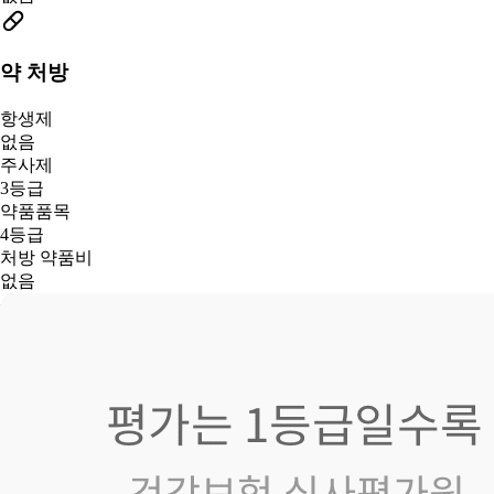
약 처방
항생제
없음
주사제
3등급
약품품목
4등급
처방 약품비
없음