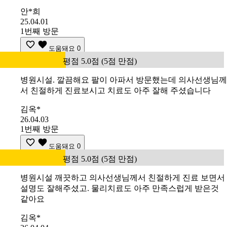
안*희
25.04.01
1번째 방문
도움돼요
0
평점 5.0점 (5점 만점)
병원시설. 깔끔해요 팔이 아파서 방문했는데 의사선생님께
서 친절하게 진료보시고 치료도 아주 잘해 주셨습니다
김옥*
26.04.03
1번째 방문
도움돼요
0
평점 5.0점 (5점 만점)
병원시설 깨끗하고 의사선생님께서 친절하게 진료 보면서
설명도 잘해주셨고. 물리치료도 아주 만족스럽게 받은것
같아요
김옥*