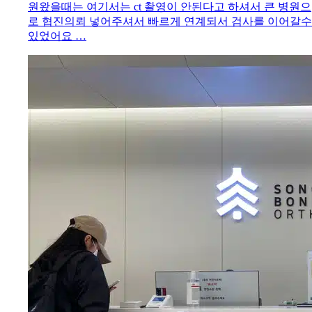
원왔을때는 여기서는 ct 촬영이 안된다고 하셔서 큰 병원으
로 협진의뢰 넣어주셔서 빠르게 연계되서 검사를 이어갈수
있었어요 …