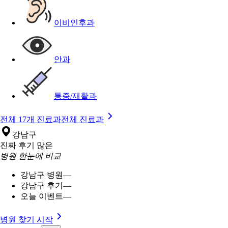
이비인후과
안과
통증/재활과
전체 17개 진료과
전체 진료과
강남구
진짜 후기 많은
병원 한눈에 비교
강남구 병원
—
강남구 후기
—
오늘 이벤트
—
병원 찾기 시작