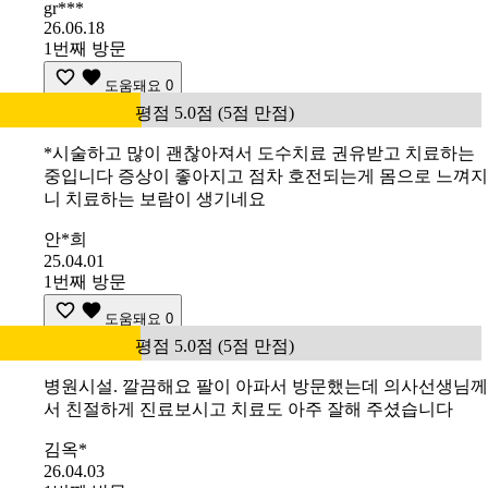
gr***
26.06.18
1번째 방문
도움돼요
0
평점 5.0점 (5점 만점)
*시술하고 많이 괜찮아져서 도수치료 권유받고 치료하는
중입니다 증상이 좋아지고 점차 호전되는게 몸으로 느껴지
니 치료하는 보람이 생기네요
안*희
25.04.01
1번째 방문
도움돼요
0
평점 5.0점 (5점 만점)
병원시설. 깔끔해요 팔이 아파서 방문했는데 의사선생님께
서 친절하게 진료보시고 치료도 아주 잘해 주셨습니다
김옥*
26.04.03