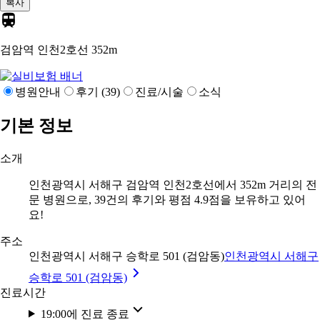
복사
검암역 인천2호선
352m
병원안내
후기 (39)
진료/시술
소식
기본 정보
소개
인천광역시 서해구 검암역 인천2호선에서 352m 거리의 전
문 병원으로, 39건의 후기와 평점 4.9점을 보유하고 있어
요!
주소
인천광역시 서해구 승학로 501 (검암동)
인천광역시 서해구
승학로 501 (검암동)
진료시간
19:00에 진료 종료