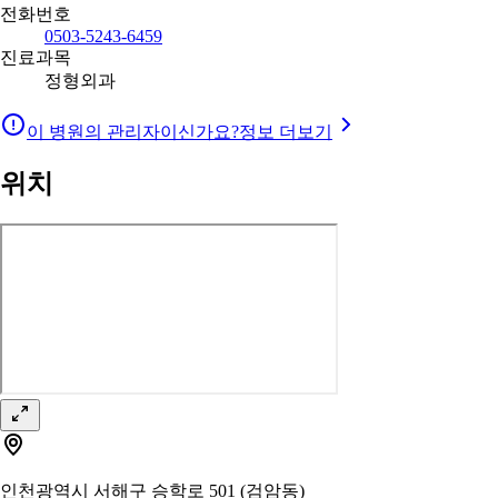
전화번호
0503-5243-6459
진료과목
정형외과
이 병원의 관리자이신가요?
정보 더보기
위치
인천광역시 서해구 승학로 501 (검암동)