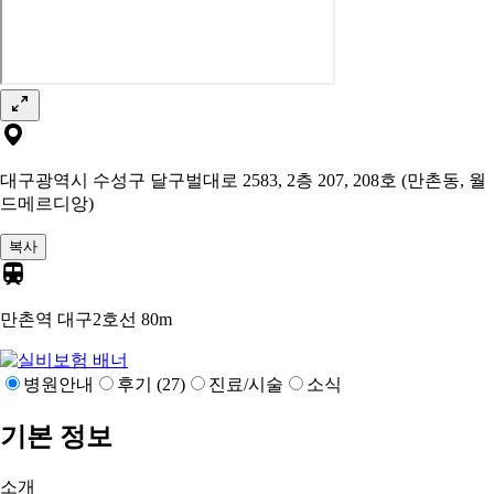
대구광역시 수성구 달구벌대로 2583, 2층 207, 208호 (만촌동, 월
드메르디앙)
복사
만촌역 대구2호선
80m
병원안내
후기 (27)
진료/시술
소식
기본 정보
소개