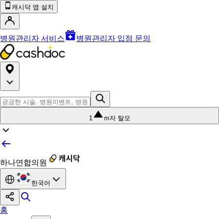
캐시닥 앱 설치
병원관리자 서비스
병원관리자 입점 문의
1
m자 탈모
하나연합의원
한국어
홈