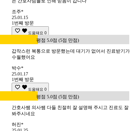
는 간호사님들로 인해 믿음이 갑니다
조주*
25.01.15
1번째 방문
도움돼요
0
평점 5.0점 (5점 만점)
갑작스런 복통으로 방문했는데 대기가 없어서 진료받기가
수월했어요
박수*
25.01.17
1번째 방문
도움돼요
0
평점 5.0점 (5점 만점)
간호사쌤 의사쌤 다들 친절히 잘 설명해 주시고 진료도 잘
봐주시네요
허진*
25.01.25