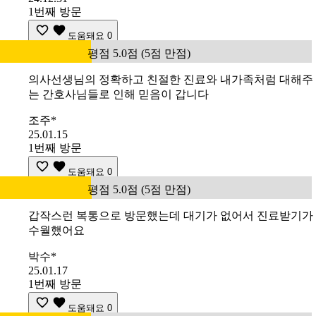
1번째 방문
도움돼요
0
평점 5.0점 (5점 만점)
의사선생님의 정확하고 친절한 진료와 내가족처럼 대해주
는 간호사님들로 인해 믿음이 갑니다
조주*
25.01.15
1번째 방문
도움돼요
0
평점 5.0점 (5점 만점)
갑작스런 복통으로 방문했는데 대기가 없어서 진료받기가
수월했어요
박수*
25.01.17
1번째 방문
도움돼요
0