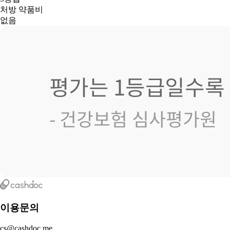
처방 약품비
없음
이용문의
cs@cashdoc.me