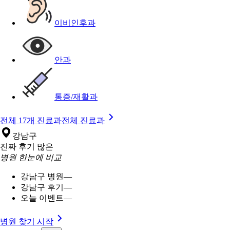
이비인후과
안과
통증/재활과
전체 17개 진료과
전체 진료과
강남구
진짜 후기 많은
병원 한눈에 비교
강남구 병원
—
강남구 후기
—
오늘 이벤트
—
병원 찾기 시작