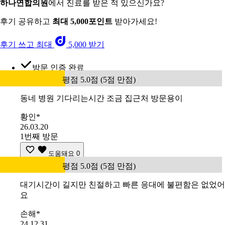
하나연합의원
에서 진료를 받은 적 있으신가요?
후기 공유하고
최대 5,000포인트
받아가세요!
후기 쓰고 최대
5,000 받기
방문 인증 완료
평점 5.0점 (5점 만점)
동네 병원 기다리는시간 조금 집근처 방문용이
황인*
26.03.20
1번째 방문
도움돼요
0
평점 5.0점 (5점 만점)
대기시간이 길지만 친절하고 빠른 응대에 불편함은 없었어
요
손해*
24.12.31