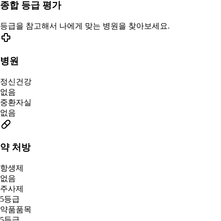
종합 등급 평가
등급을 참고해서 나에게 맞는 병원을 찾아보세요.
병원
정신건강
없음
중환자실
없음
약 처방
항생제
없음
주사제
5등급
약품품목
5등급