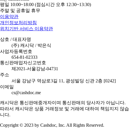
평일 10:00~18:00 (점심시간 오후 12:30~13:30)
주말 및 공휴일 휴무
이용약관
개인정보처리방침
위치기반 서비스 이용약관
상호 / 대표자명
(주) 캐시닥 / 박은식
사업자등록번호
654-81-02333
통신판매업자신고번호
제2021-서울강남-04731
주소
서울 강남구 역삼로3길 11, 광성빌딩 신관 2층 [0242]
이메일
cs@cashdoc.me
캐시닥은 통신판매중개자이며 통신판매의 당사자가 아닙니다.
따라서 캐시닥은 상품 거래정보 및 거래에 대하여 책임지지 않습
니다.
Copyright © 2023 by Cashdoc, Inc. All Rights Reserved.