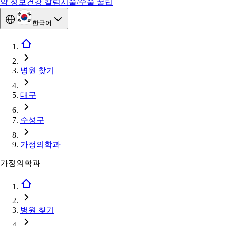
약 정보
건강 칼럼
시술/수술 꿀팁
한국어
병원 찾기
대구
수성구
가정의학과
가정의학과
병원 찾기