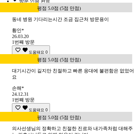
방문 인증 완료
평점 5.0점 (5점 만점)
동네 병원 기다리는시간 조금 집근처 방문용이
황인*
26.03.20
1번째 방문
도움돼요
0
평점 5.0점 (5점 만점)
대기시간이 길지만 친절하고 빠른 응대에 불편함은 없었어
요
손해*
24.12.31
1번째 방문
도움돼요
0
평점 5.0점 (5점 만점)
의사선생님의 정확하고 친절한 진료와 내가족처럼 대해주