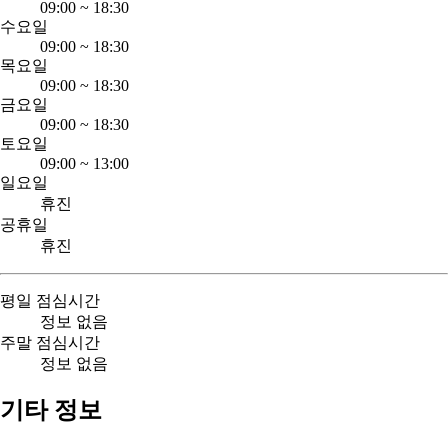
09:00
~
18:30
수요일
09:00
~
18:30
목요일
09:00
~
18:30
금요일
09:00
~
18:30
토요일
09:00
~
13:00
일요일
휴진
공휴일
휴진
평일 점심시간
정보 없음
주말 점심시간
정보 없음
기타 정보