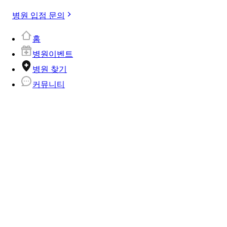
병원 입점 문의
홈
병원이벤트
병원 찾기
커뮤니티