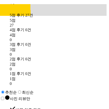
4.8
5점 후기 27건
5점
27
4점 후기 0건
4점
0
3점 후기 0건
3점
0
2점 후기 0건
2점
0
1점 후기 0건
1점
0
추천순
최신순
사진 리뷰만