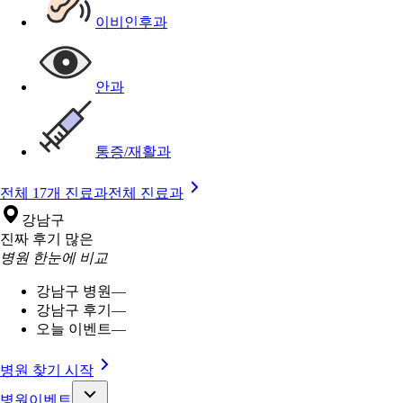
이비인후과
안과
통증/재활과
전체 17개 진료과
전체 진료과
강남구
진짜 후기 많은
병원 한눈에 비교
강남구 병원
—
강남구 후기
—
오늘 이벤트
—
병원 찾기 시작
병원이벤트