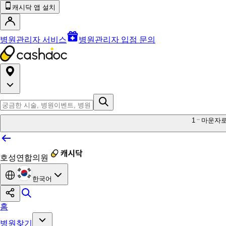
캐시닥 앱 설치
병원관리자 서비스
병원관리자 입점 문의
1
마운자
호성연합의원
한국어
홈
병원찾기