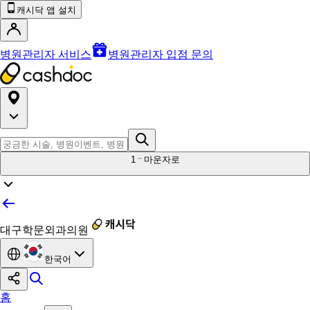
캐시닥 앱 설치
병원관리자 서비스
병원관리자 입점 문의
1
마운자로
대구학문외과의원
한국어
홈