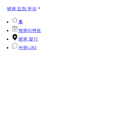
병원 입점 문의
홈
병원이벤트
병원 찾기
커뮤니티