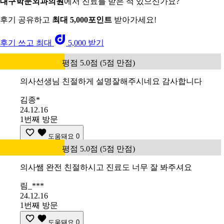
대구학문외과의원
에서 진료를 받은 적 있으신가요?
후기 공유하고
최대 5,000포인트
받아가세요!
후기 쓰고 최대
5,000 받기
평점 5.0점 (5점 만점)
의사선생님 친절하게 설명잘해주시네요 감사합니다
김종*
24.12.16
1번째 방문
도움돼요
0
평점 5.0점 (5점 만점)
의사쌤 완전 친절하시고 진료도 너무 잘 봐주셔요
림_***
24.12.16
1번째 방문
도움돼요
0