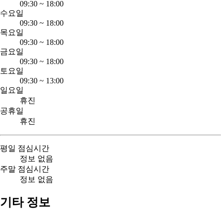
09:30
~
18:00
수요일
09:30
~
18:00
목요일
09:30
~
18:00
금요일
09:30
~
18:00
토요일
09:30
~
13:00
일요일
휴진
공휴일
휴진
평일 점심시간
정보 없음
주말 점심시간
정보 없음
기타 정보