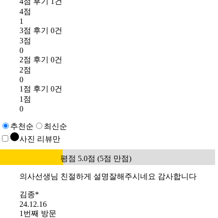
4점 후기 1건
4점
1
3점 후기 0건
3점
0
2점 후기 0건
2점
0
1점 후기 0건
1점
0
추천순
최신순
사진 리뷰만
평점 5.0점 (5점 만점)
의사선생님 친절하게 설명잘해주시네요 감사합니다
김종*
24.12.16
1번째 방문