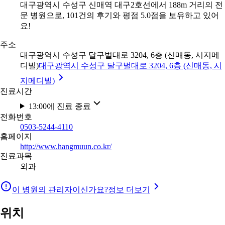
대구광역시 수성구 신매역 대구2호선에서 188m 거리의 전
문 병원으로, 101건의 후기와 평점 5.0점을 보유하고 있어
요!
주소
대구광역시 수성구 달구벌대로 3204, 6층 (신매동, 시지메
디빌)
대구광역시 수성구 달구벌대로 3204, 6층 (신매동, 시
지메디빌)
진료시간
13:00에 진료 종료
전화번호
0503-5244-4110
홈페이지
http://www.hangmuun.co.kr/
진료과목
외과
이 병원의 관리자이신가요?
정보 더보기
위치