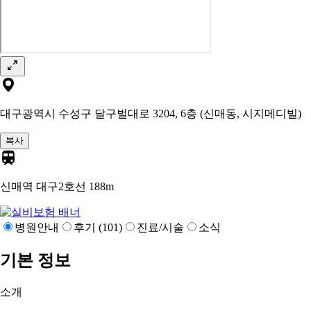
대구광역시 수성구 달구벌대로 3204, 6층 (신매동, 시지메디빌)
복사
신매역 대구2호선
188m
병원안내
후기 (101)
진료/시술
소식
기본 정보
소개