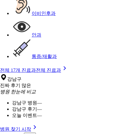
이비인후과
안과
통증/재활과
전체 17개 진료과
전체 진료과
강남구
진짜 후기 많은
병원 한눈에 비교
강남구 병원
—
강남구 후기
—
오늘 이벤트
—
병원 찾기 시작