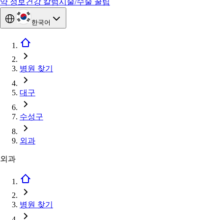
약 정보
건강 칼럼
시술/수술 꿀팁
한국어
병원 찾기
대구
수성구
외과
외과
병원 찾기