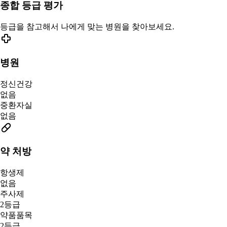
종합 등급 평가
등급을 참고해서 나에게 맞는 병원을 찾아보세요.
병원
정신건강
없음
중환자실
없음
약 처방
항생제
없음
주사제
2등급
약품품목
2등급