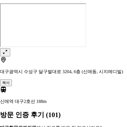
대구광역시 수성구 달구벌대로 3204, 6층 (신매동, 시지메디빌)
복사
신매역 대구2호선
188m
방문 인증 후기
(101)