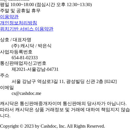
평일 10:00~18:00 (점심시간 오후 12:30~13:30)
주말 및 공휴일 휴무
이용약관
개인정보처리방침
위치기반 서비스 이용약관
상호 / 대표자명
(주) 캐시닥 / 박은식
사업자등록번호
654-81-02333
통신판매업자신고번호
제2021-서울강남-04731
주소
서울 강남구 역삼로3길 11, 광성빌딩 신관 2층 [0242]
이메일
cs@cashdoc.me
캐시닥은 통신판매중개자이며 통신판매의 당사자가 아닙니다.
따라서 캐시닥은 상품 거래정보 및 거래에 대하여 책임지지 않습
니다.
Copyright © 2023 by Cashdoc, Inc. All Rights Reserved.