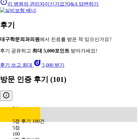
이 병원의 관리자이신가요?
Q&A 답변하기
후기
대구학문외과의원
에서 진료를 받은 적 있으신가요?
후기 공유하고
최대 5,000포인트
받아가세요!
후기 쓰고 최대
5,000 받기
방문 인증 후기
(101)
5.0
5점 후기 100건
5점
100