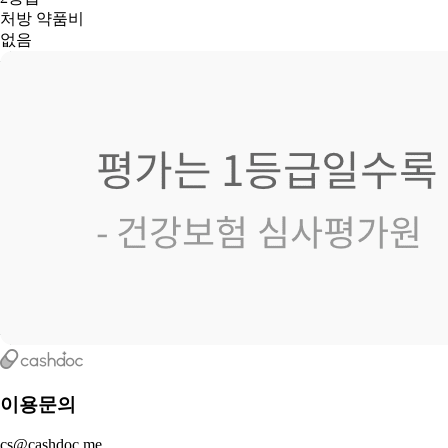
처방 약품비
없음
이용문의
cs@cashdoc.me