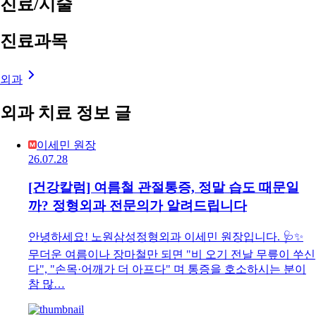
진료/시술
진료과목
외과
외과 치료 정보 글
이세민 원장
26.07.28
[건강칼럼] 여름철 관절통증, 정말 습도 때문일
까? 정형외과 전문의가 알려드립니다
안녕하세요! 노원삼성정형외과 이세민 원장입니다. 🩺✨
무더운 여름이나 장마철만 되면 "비 오기 전날 무릎이 쑤신
다", "손목·어깨가 더 아프다" 며 통증을 호소하시는 분이
참 많…