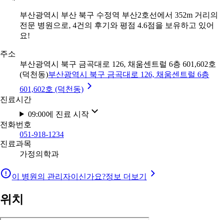
부산광역시 부산 북구 수정역 부산2호선에서 352m 거리의
전문 병원으로, 4건의 후기와 평점 4.6점을 보유하고 있어
요!
주소
부산광역시 북구 금곡대로 126, 채움센트럴 6층 601,602호
(덕천동)
부산광역시 북구 금곡대로 126, 채움센트럴 6층
601,602호 (덕천동)
진료시간
09:00에 진료 시작
전화번호
051-918-1234
진료과목
가정의학과
이 병원의 관리자이신가요?
정보 더보기
위치