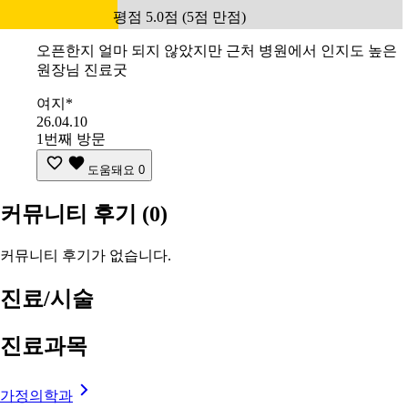
평점 5.0점 (5점 만점)
오픈한지 얼마 되지 않았지만 근처 병원에서 인지도 높은
원장님 진료굿
여지*
26.04.10
1번째 방문
도움돼요
0
커뮤니티 후기
(0)
커뮤니티 후기가 없습니다.
진료/시술
진료과목
가정의학과