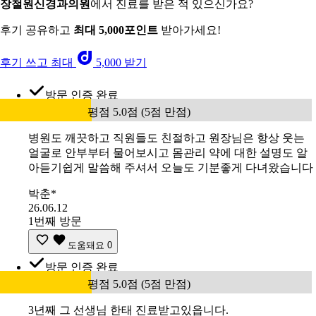
장철원신경과의원
에서 진료를 받은 적 있으신가요?
후기 공유하고
최대 5,000포인트
받아가세요!
후기 쓰고 최대
5,000 받기
방문 인증 완료
평점 5.0점 (5점 만점)
병원도 깨끗하고 직원들도 친절하고 원장님은 항상 웃는
얼굴로 안부부터 물어보시고 몸관리 약에 대한 설명도 알
아듣기쉽게 말씀해 주셔서 오늘도 기분좋게 다녀왔습니다
박춘*
26.06.12
1번째 방문
도움돼요
0
방문 인증 완료
평점 5.0점 (5점 만점)
3년째 그 선생님 한태 진료받고있읍니다.