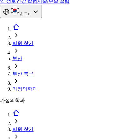
약 정보
건강 칼럼
시술/수술 꿀팁
한국어
병원 찾기
부산
부산 북구
가정의학과
가정의학과
병원 찾기