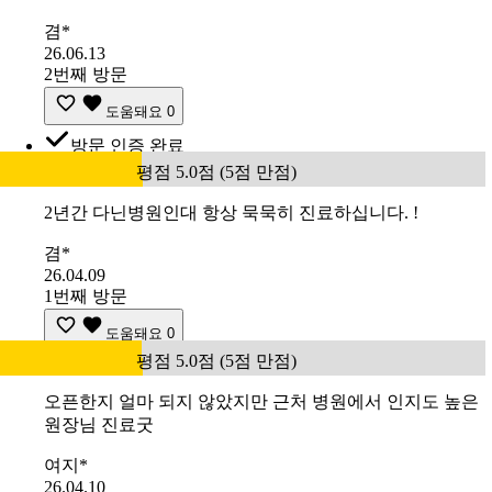
겸*
26.06.13
2번째 방문
도움돼요
0
방문 인증 완료
평점 5.0점 (5점 만점)
2년간 다닌병원인대 항상 묵묵히 진료하십니다. !
겸*
26.04.09
1번째 방문
도움돼요
0
평점 5.0점 (5점 만점)
오픈한지 얼마 되지 않았지만 근처 병원에서 인지도 높은
원장님 진료굿
여지*
26.04.10