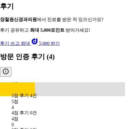
후기
장철원신경과의원
에서 진료를 받은 적 있으신가요?
후기 공유하고
최대 5,000포인트
받아가세요!
후기 쓰고 최대
5,000 받기
방문 인증 후기
(4)
4.6
5점 후기 4건
5점
4
4점 후기 0건
4점
0