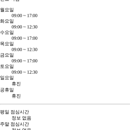
월요일
09:00
~
17:00
화요일
09:00
~
12:30
수요일
09:00
~
17:00
목요일
09:00
~
12:30
금요일
09:00
~
17:00
토요일
09:00
~
12:30
일요일
휴진
공휴일
휴진
평일 점심시간
정보 없음
주말 점심시간