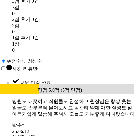
3점 후기 0건
3점
0
2점 후기 0건
2점
0
1점 후기 0건
1점
0
추천순
최신순
사진 리뷰만
방문 인증 완료
평점 5.0점 (5점 만점)
병원도 깨끗하고 직원들도 친절하고 원장님은 항상 웃는
얼굴로 안부부터 물어보시고 몸관리 약에 대한 설명도 알
아듣기쉽게 말씀해 주셔서 오늘도 기분좋게 다녀왔습니다
박춘*
26.06.12