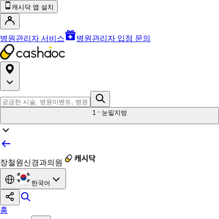
캐시닥 앱 설치
병원관리자 서비스
병원관리자 입점 문의
1
눈밑지방
장철원신경과의원
한국어
홈