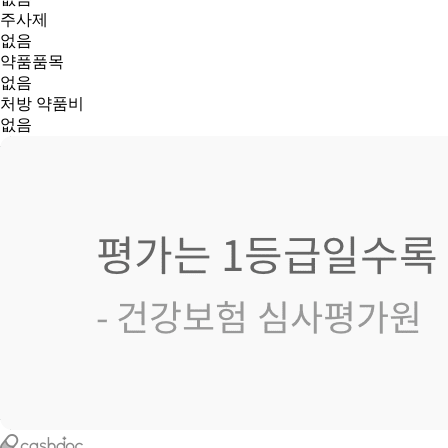
주사제
없음
약품품목
없음
처방 약품비
없음