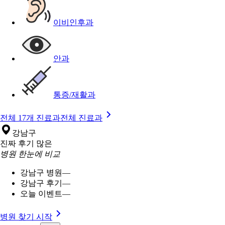
이비인후과
안과
통증/재활과
전체 17개 진료과
전체 진료과
강남구
진짜 후기 많은
병원 한눈에 비교
강남구 병원
—
강남구 후기
—
오늘 이벤트
—
병원 찾기 시작