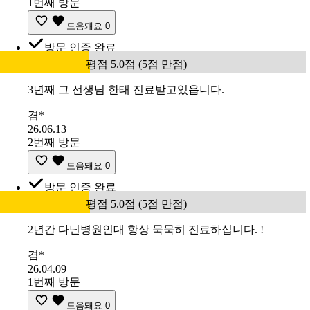
1번째 방문
도움돼요
0
방문 인증 완료
평점 5.0점 (5점 만점)
3년째 그 선생님 한태 진료받고있읍니다.
겸*
26.06.13
2번째 방문
도움돼요
0
방문 인증 완료
평점 5.0점 (5점 만점)
2년간 다닌병원인대 항상 묵묵히 진료하십니다. !
겸*
26.04.09
1번째 방문
도움돼요
0