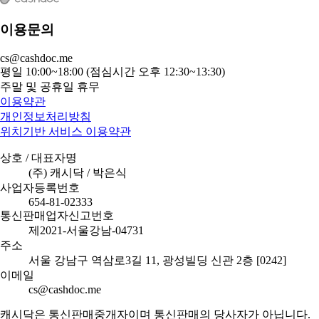
이용문의
cs@cashdoc.me
평일 10:00~18:00 (점심시간 오후 12:30~13:30)
주말 및 공휴일 휴무
이용약관
개인정보처리방침
위치기반 서비스 이용약관
상호 / 대표자명
(주) 캐시닥 / 박은식
사업자등록번호
654-81-02333
통신판매업자신고번호
제2021-서울강남-04731
주소
서울 강남구 역삼로3길 11, 광성빌딩 신관 2층 [0242]
이메일
cs@cashdoc.me
캐시닥은 통신판매중개자이며 통신판매의 당사자가 아닙니다.