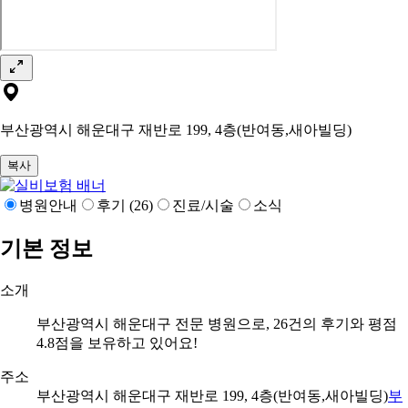
부산광역시 해운대구 재반로 199, 4층(반여동,새아빌딩)
복사
병원안내
후기 (26)
진료/시술
소식
기본 정보
소개
부산광역시 해운대구 전문 병원으로, 26건의 후기와 평점
4.8점을 보유하고 있어요!
주소
부산광역시 해운대구 재반로 199, 4층(반여동,새아빌딩)
부