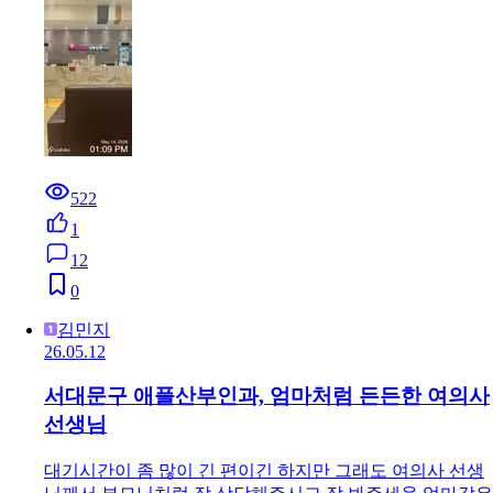
522
1
12
0
김민지
26.05.12
서대문구 애플산부인과, 엄마처럼 든든한 여의사
선생님
대기시간이 좀 많이 긴 편이긴 하지만 그래도 여의사 선생