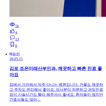
1k
4
13
0
유란
26.05.15
김포 조은미래산부인과, 깨끗하고 빠른 진료 좋
아요
집에서 가까워서 자주 다니는 병원입니다. 건물도 깨끗하
고 주차도 편리해서 좋아요. 의사분이 차분하고 과잉진료
없이 시술시간도 빨리 해주셔서 좋네요. 환자들이 많지만
간호사들도 많아…