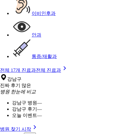
이비인후과
안과
통증/재활과
전체 17개 진료과
전체 진료과
강남구
진짜 후기 많은
병원 한눈에 비교
강남구 병원
—
강남구 후기
—
오늘 이벤트
—
병원 찾기 시작