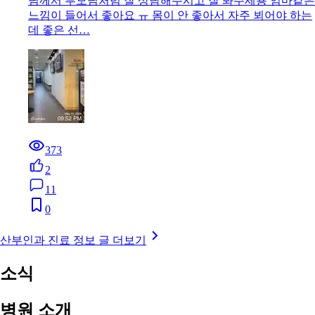
님께서 부모님처럼 잘 상담해주시고 잘 봐주세용 엄마같은
느낌이 들어서 좋아요 ㅠ 몸이 안 좋아서 자주 뵈어야 하는
데 좋은 선…
373
2
11
0
산부인과 진료 정보 글 더보기
소식
병원 소개