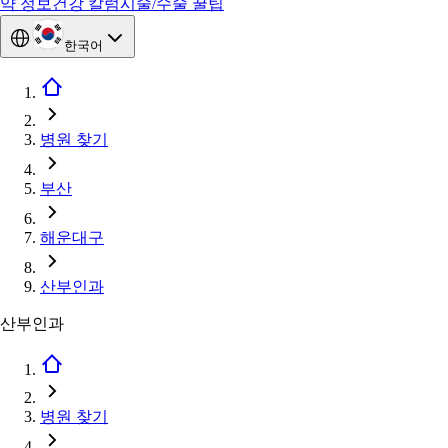
약 정보
건강 칼럼
시술/수술 꿀팁
한국어
병원 찾기
부산
해운대구
산부인과
산부인과
병원 찾기