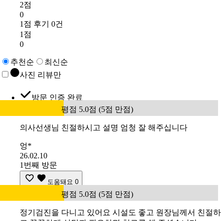
2점
0
1점 후기 0건
1점
0
추천순
최신순
사진 리뷰만
방문 인증 완료
평점 5.0점 (5점 만점)
의사선생님 친절하시고 설명 엄청 잘 해주십니다
엉*
26.02.10
1번째 방문
도움돼요
0
평점 5.0점 (5점 만점)
정기검진을 다니고 있어요 시설도 좋고 원장님께서 친절하