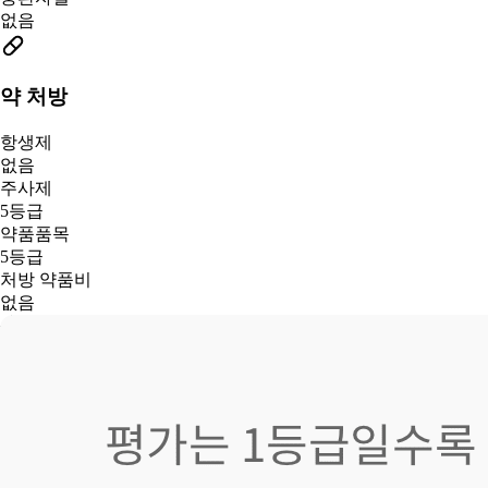
없음
약 처방
항생제
없음
주사제
5등급
약품품목
5등급
처방 약품비
없음