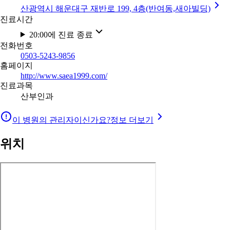
산광역시 해운대구 재반로 199, 4층(반여동,새아빌딩)
진료시간
20:00에 진료 종료
전화번호
0503-5243-9856
홈페이지
http://www.saea1999.com/
진료과목
산부인과
이 병원의 관리자이신가요?
정보 더보기
위치