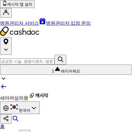
캐시닥 앱 설치
병원관리자 서비스
병원관리자 입점 문의
1
레이저제모
새아여성의원
한국어
홈