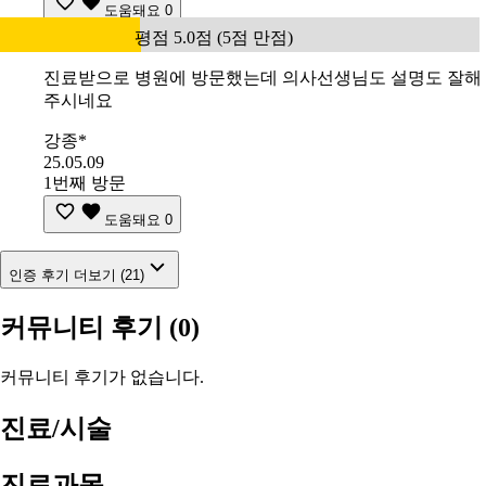
도움돼요
0
평점 5.0점 (5점 만점)
진료받으로 병원에 방문했는데 의사선생님도 설명도 잘해
주시네요
강종*
25.05.09
1번째 방문
도움돼요
0
인증 후기 더보기 (21)
커뮤니티 후기
(0)
커뮤니티 후기가 없습니다.
진료/시술
진료과목