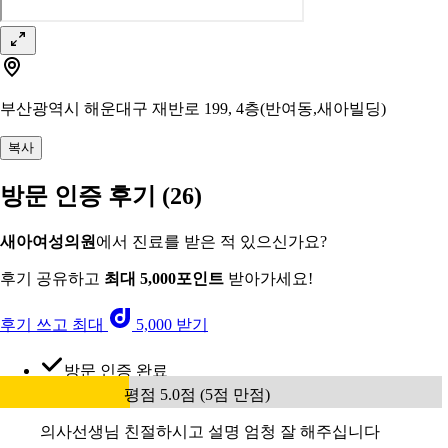
부산광역시 해운대구 재반로 199, 4층(반여동,새아빌딩)
복사
방문 인증 후기
(26)
새아여성의원
에서 진료를 받은 적 있으신가요?
후기 공유하고
최대 5,000포인트
받아가세요!
후기 쓰고 최대
5,000 받기
방문 인증 완료
평점 5.0점 (5점 만점)
의사선생님 친절하시고 설명 엄청 잘 해주십니다