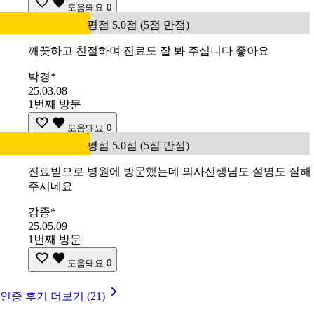
도움돼요
0
평점 5.0점 (5점 만점)
깨끗하고 친절하며 진료도 잘 봐 주십니다 좋아요
박경*
25.03.08
1번째 방문
도움돼요
0
평점 5.0점 (5점 만점)
진료받으로 병원에 방문했는데 의사선생님도 설명도 잘해
주시네요
강종*
25.05.09
1번째 방문
도움돼요
0
인증 후기 더보기 (21)