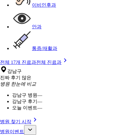
이비인후과
안과
통증/재활과
전체 17개 진료과
전체 진료과
강남구
진짜 후기 많은
병원 한눈에 비교
강남구 병원
—
강남구 후기
—
오늘 이벤트
—
병원 찾기 시작
병원이벤트