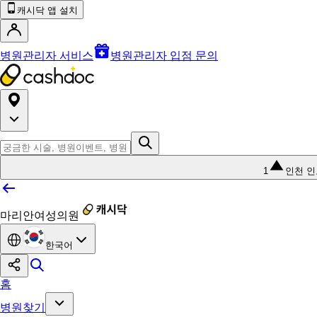
캐시닥 앱 설치
병원관리자 서비스
병원관리자 입점 문의
1
인천 
마리안여성의원
한국어
홈
병원찾기