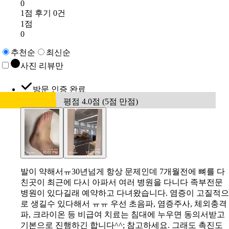
0
1점 후기 0건
1점
0
추천순
최신순
사진 리뷰만
방문 인증 완료
평점 4.0점 (5점 만점)
발이 약해서ㅠ30년넘게 항상 문제인데 7개월전에 뼈를 다
친곳이 최근에 다시 아파서 여러 병원을 다니다 족부전문
병원이 있다길래 예약하고 다녀왔습니다. 염증이 고질적으
로 생길수 있다해서 ㅠㅠ 우선 초음파, 염증주사, 체외충격
파, 크라이온 등 비급여 치료는 침대에 누우면 동의서받고
기본으로 진행하긴 합니다^^; 참고하세요. 그래도 촉진도