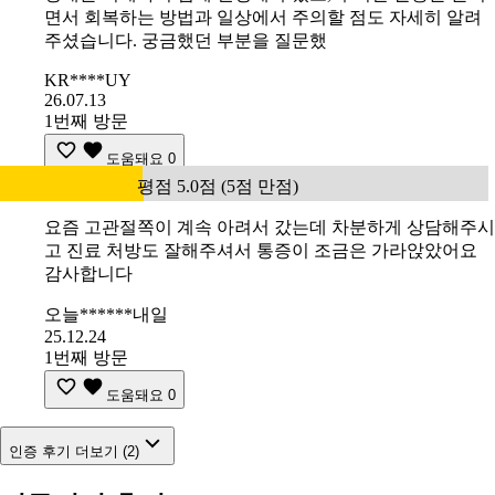
면서 회복하는 방법과 일상에서 주의할 점도 자세히 알려
주셨습니다. 궁금했던 부분을 질문했
KR****UY
26.07.13
1번째 방문
도움돼요
0
평점 5.0점 (5점 만점)
요즘 고관절쪽이 계속 아려서 갔는데 차분하게 상담해주시
고 진료 처방도 잘해주셔서 통증이 조금은 가라앉았어요
감사합니다
오늘******내일
25.12.24
1번째 방문
도움돼요
0
인증 후기 더보기 (2)