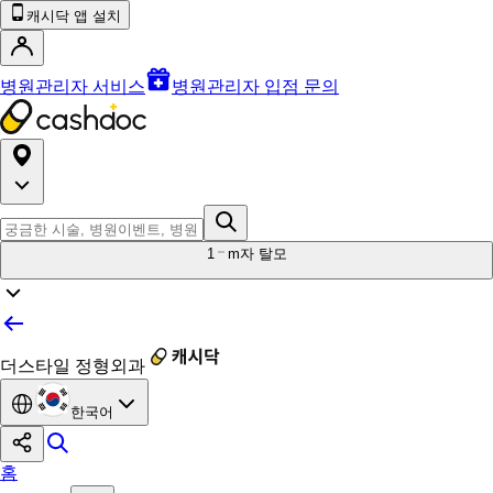
캐시닥 앱 설치
병원관리자 서비스
병원관리자 입점 문의
1
m자 탈모
더스타일 정형외과
한국어
홈