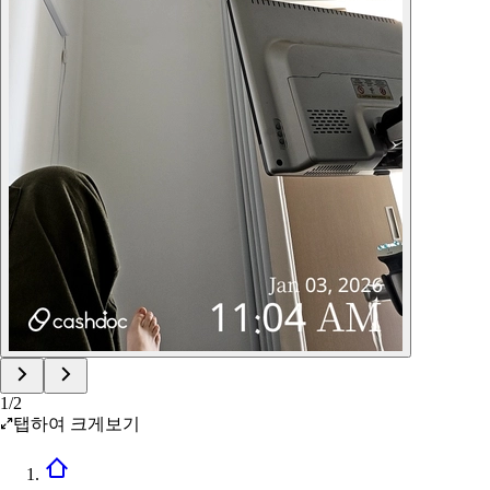
1
/
2
탭하여 크게보기