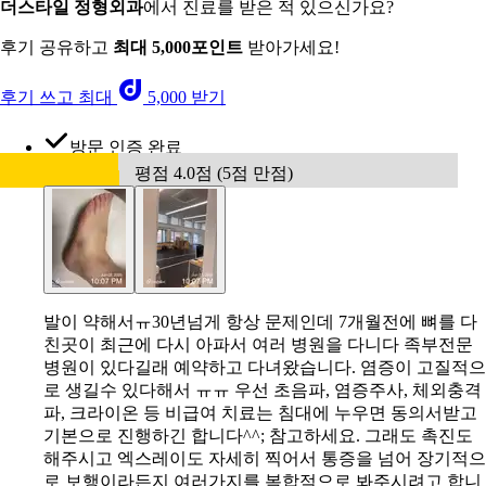
더스타일 정형외과
에서 진료를 받은 적 있으신가요?
후기 공유하고
최대 5,000포인트
받아가세요!
후기 쓰고 최대
5,000 받기
방문 인증 완료
평점 4.0점 (5점 만점)
발이 약해서ㅠ30년넘게 항상 문제인데 7개월전에 뼈를 다
친곳이 최근에 다시 아파서 여러 병원을 다니다 족부전문
병원이 있다길래 예약하고 다녀왔습니다. 염증이 고질적으
로 생길수 있다해서 ㅠㅠ 우선 초음파, 염증주사, 체외충격
파, 크라이온 등 비급여 치료는 침대에 누우면 동의서받고
기본으로 진행하긴 합니다^^; 참고하세요. 그래도 촉진도
해주시고 엑스레이도 자세히 찍어서 통증을 넘어 장기적으
로 보행이라든지 여러가지를 복합적으로 봐주시려고 합니