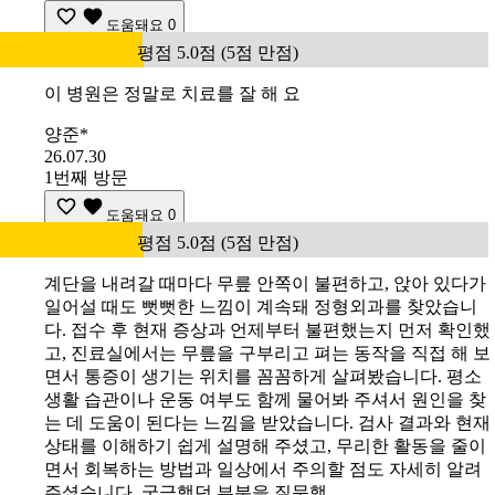
도움돼요
0
평점 5.0점 (5점 만점)
이 병원은 정말로 치료를 잘 해 요
양준*
26.07.30
1번째 방문
도움돼요
0
평점 5.0점 (5점 만점)
계단을 내려갈 때마다 무릎 안쪽이 불편하고, 앉아 있다가
일어설 때도 뻣뻣한 느낌이 계속돼 정형외과를 찾았습니
다. 접수 후 현재 증상과 언제부터 불편했는지 먼저 확인했
고, 진료실에서는 무릎을 구부리고 펴는 동작을 직접 해 보
면서 통증이 생기는 위치를 꼼꼼하게 살펴봤습니다. 평소
생활 습관이나 운동 여부도 함께 물어봐 주셔서 원인을 찾
는 데 도움이 된다는 느낌을 받았습니다. 검사 결과와 현재
상태를 이해하기 쉽게 설명해 주셨고, 무리한 활동을 줄이
면서 회복하는 방법과 일상에서 주의할 점도 자세히 알려
주셨습니다. 궁금했던 부분을 질문했