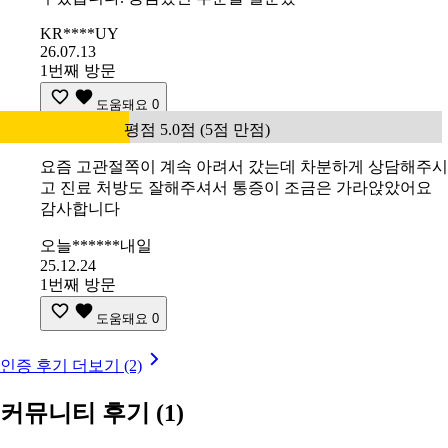
KR****UY
26.07.13
1번째 방문
도움돼요
0
평점 5.0점 (5점 만점)
요즘 고관절쪽이 계속 아려서 갔는데 차분하게 상담해주시
고 진료 처방도 잘해주셔서 통증이 조금은 가라앉았어요
감사합니다
오늘******내일
25.12.24
1번째 방문
도움돼요
0
인증 후기 더보기 (2)
커뮤니티 후기
(1)