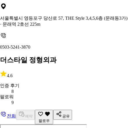
서울특별시 영등포구 당산로 57, THE Style 3,4,5,6층 (문래동3가)
· 문래역 2호선 225m
0503-5241-3870
더스타일 정형외과
4.6
인증 후기
8
팔로워
9
전화
예약
공유
팔로우