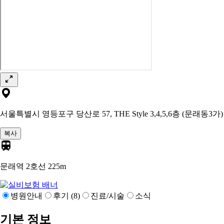
서울특별시 영등포구 당산로 57, THE Style 3,4,5,6층 (문래동3가)
복사
문래역 2호선
225m
병원안내
후기 (8)
진료/시술
소식
기본 정보