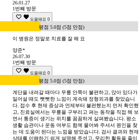
26.01.27
1번째 방문
도움돼요
0
평점 5.0점 (5점 만점)
이 병원은 정말로 치료를 잘 해 요
양준*
26.07.30
1번째 방문
도움돼요
0
평점 5.0점 (5점 만점)
계단을 내려갈 때마다 무릎 안쪽이 불편하고, 앉아 있다가
일어설 때도 뻣뻣한 느낌이 계속돼 정형외과를 찾았습니
다. 접수 후 현재 증상과 언제부터 불편했는지 먼저 확인했
고, 진료실에서는 무릎을 구부리고 펴는 동작을 직접 해 보
면서 통증이 생기는 위치를 꼼꼼하게 살펴봤습니다. 평소
생활 습관이나 운동 여부도 함께 물어봐 주셔서 원인을 찾
는 데 도움이 된다는 느낌을 받았습니다. 검사 결과와 현재
상태를 이해하기 쉽게 설명해 주셨고, 무리한 활동을 줄이