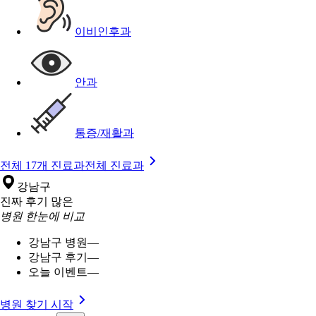
이비인후과
안과
통증/재활과
전체 17개 진료과
전체 진료과
강남구
진짜 후기 많은
병원 한눈에 비교
강남구 병원
—
강남구 후기
—
오늘 이벤트
—
병원 찾기 시작