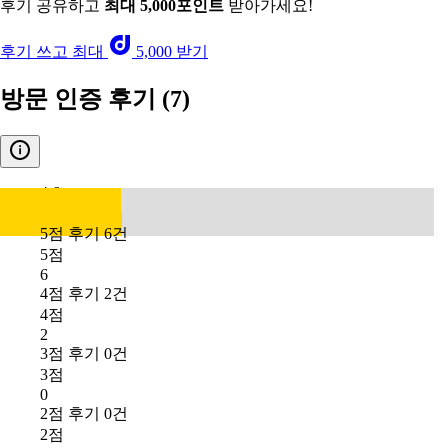
후기 공유하고
최대 5,000포인트
받아가세요!
후기 쓰고 최대
5,000 받기
방문 인증 후기
(7)
4.6
5점 후기 6건
5점
6
4점 후기 2건
4점
2
3점 후기 0건
3점
0
2점 후기 0건
2점