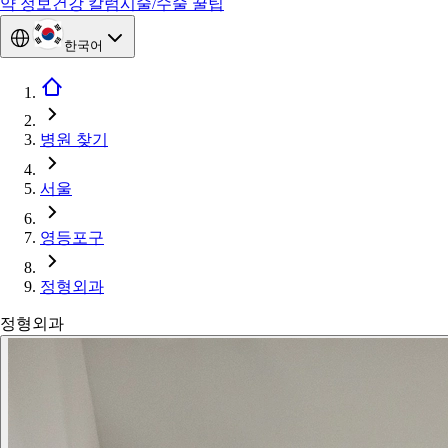
약 정보
건강 칼럼
시술/수술 꿀팁
한국어
병원 찾기
서울
영등포구
정형외과
정형외과