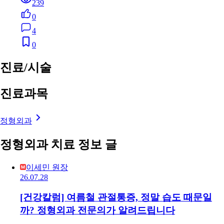
239
0
4
0
진료/시술
진료과목
정형외과
정형외과 치료 정보 글
이세민 원장
26.07.28
[건강칼럼] 여름철 관절통증, 정말 습도 때문일
까? 정형외과 전문의가 알려드립니다