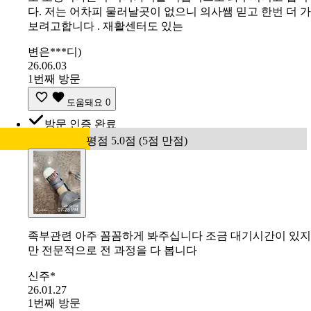
다. 저는 어차피 물러날곳이 없으니 의사쌤 믿고 한번 더 가
보려고합니다 . 재활센터도 있는
변은***디)
26.06.03
1번째 방문
도움돼요
0
방문 인증 완료
평점 5.0점 (5점 만점)
족부관련 아주 꼼꼼하게 봐주십니다 조금 대기시간이 있지
만 전문적으로 전 과정을 다 봅니다
신주*
26.01.27
1번째 방문