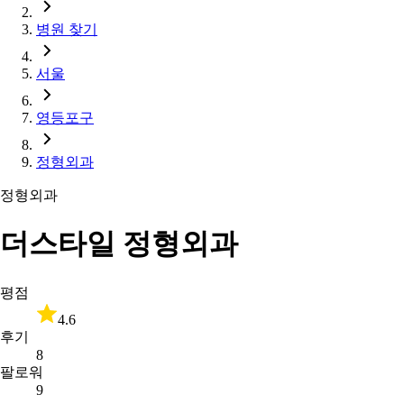
병원 찾기
서울
영등포구
정형외과
정형외과
더스타일 정형외과
평점
4.6
후기
8
팔로워
9