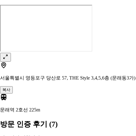
서울특별시 영등포구 당산로 57, THE Style 3,4,5,6층 (문래동3가)
복사
문래역 2호선
225m
방문 인증 후기
(7)