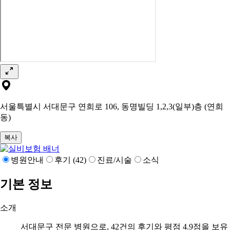
서울특별시 서대문구 연희로 106, 동명빌딩 1,2,3(일부)층 (연희
동)
복사
병원안내
후기 (42)
진료/시술
소식
기본 정보
소개
서대문구 전문 병원으로, 42건의 후기와 평점 4.9점을 보유