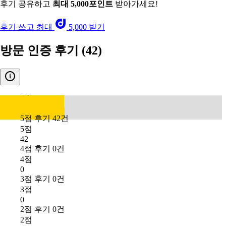
후기 공유하고
최대 5,000포인트
받아가세요!
후기 쓰고 최대
5,000 받기
방문 인증 후기
(42)
4.9
5점 후기 42건
5점
42
4점 후기 0건
4점
0
3점 후기 0건
3점
0
2점 후기 0건
2점