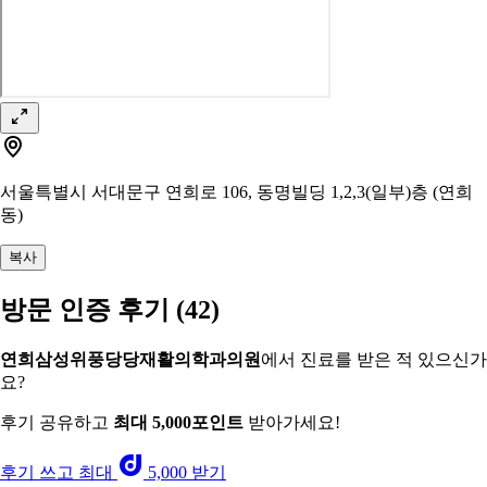
서울특별시 서대문구 연희로 106, 동명빌딩 1,2,3(일부)층 (연희
동)
복사
방문 인증 후기
(42)
연희삼성위풍당당재활의학과의원
에서 진료를 받은 적 있으신가
요?
후기 공유하고
최대 5,000포인트
받아가세요!
후기 쓰고 최대
5,000 받기