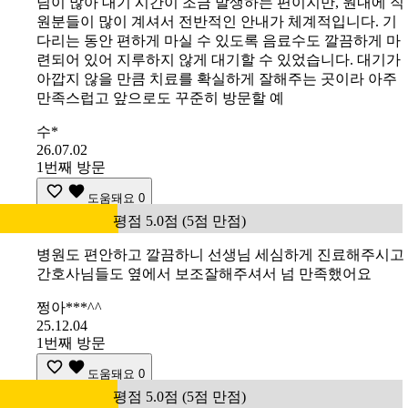
님이 많아 대기 시간이 조금 발생하는 편이지만, 원내에 직
원분들이 많이 계셔서 전반적인 안내가 체계적입니다. 기
다리는 동안 편하게 마실 수 있도록 음료수도 깔끔하게 마
련되어 있어 지루하지 않게 대기할 수 있었습니다. 대기가
아깝지 않을 만큼 치료를 확실하게 잘해주는 곳이라 아주
만족스럽고 앞으로도 꾸준히 방문할 예
수*
26.07.02
1번째 방문
도움돼요
0
평점 5.0점 (5점 만점)
병원도 편안하고 깔끔하니 선생님 세심하게 진료해주시고
간호사님들도 옆에서 보조잘해주셔서 넘 만족했어요
쩡아***^^
25.12.04
1번째 방문
도움돼요
0
평점 5.0점 (5점 만점)