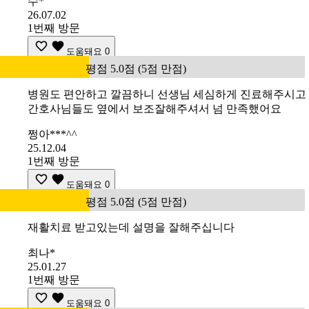
수*
26.07.02
1번째 방문
도움돼요
0
평점 5.0점 (5점 만점)
병원도 편안하고 깔끔하니 선생님 세심하게 진료해주시고
간호사님들도 옆에서 보조잘해주셔서 넘 만족했어요
쩡아***^^
25.12.04
1번째 방문
도움돼요
0
평점 5.0점 (5점 만점)
재활치료 받고있는데 설명을 잘해주십니다
최나*
25.01.27
1번째 방문
도움돼요
0