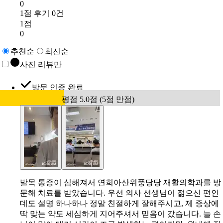
0
1점 후기 0건
1점
0
추천순
최신순
사진 리뷰만
방문 인증 완료
평점 5.0점 (5점 만점)
발목 통증이 심해져서 연희아산위풍당당 재활의학과를 방
문해 치료를 받았습니다. 우선 의사 선생님이 젊으신 편인
데도 설명 하나하나 정말 친절하게 잘해주시고, 제 증상에
딱 맞는 약도 세심하게 지어주셔서 믿음이 갔습니다. 늘 손