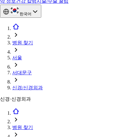
약 정보
건강 칼럼
시술/수술 꿀팁
한국어
병원 찾기
서울
서대문구
신경/신경외과
신경·신경외과
병원 찾기