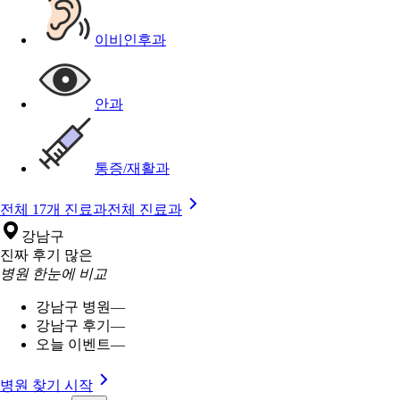
이비인후과
안과
통증/재활과
전체 17개 진료과
전체 진료과
강남구
진짜 후기 많은
병원 한눈에 비교
강남구 병원
—
강남구 후기
—
오늘 이벤트
—
병원 찾기 시작