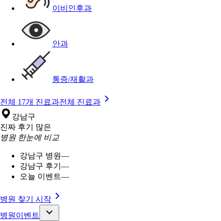
이비인후과
안과
통증/재활과
전체 17개 진료과
전체 진료과
강남구
진짜 후기 많은
병원 한눈에 비교
강남구 병원
—
강남구 후기
—
오늘 이벤트
—
병원 찾기 시작
병원이벤트