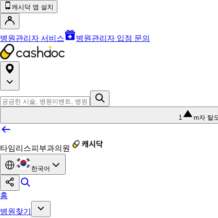
캐시닥 앱 설치
병원관리자 서비스
병원관리자 입점 문의
1
m자 탈
타임리스피부과의원
한국어
홈
병원찾기