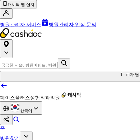
캐시닥 앱 설치
병원관리자 서비스
병원관리자 입점 문의
1
m자 탈
페이스플러스성형외과의원
한국어
홈
병원찾기