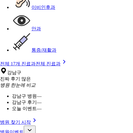
이비인후과
안과
통증/재활과
전체 17개 진료과
전체 진료과
강남구
진짜 후기 많은
병원 한눈에 비교
강남구 병원
—
강남구 후기
—
오늘 이벤트
—
병원 찾기 시작
병원이벤트