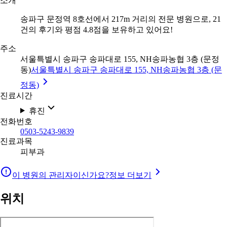
소개
송파구 문정역 8호선에서 217m 거리의 전문 병원으로, 21
건의 후기와 평점 4.8점을 보유하고 있어요!
주소
서울특별시 송파구 송파대로 155, NH송파농협 3층 (문정
동)
서울특별시 송파구 송파대로 155, NH송파농협 3층 (문
정동)
진료시간
휴진
전화번호
0503-5243-9839
진료과목
피부과
이 병원의 관리자이신가요?
정보 더보기
위치