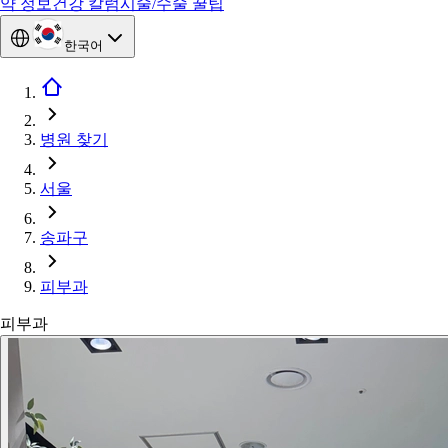
약 정보
건강 칼럼
시술/수술 꿀팁
한국어
병원 찾기
서울
송파구
피부과
피부과