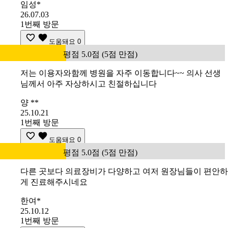
임성*
26.07.03
1번째 방문
도움돼요
0
평점 5.0점 (5점 만점)
저는 이용자와함께 병원을 자주 이동합니다~~ 의사 선생
님께서 아주 자상하시고 친절하십니다
양 **
25.10.21
1번째 방문
도움돼요
0
평점 5.0점 (5점 만점)
다른 곳보다 의료장비가 다양하고 여저 원장님들이 편안하
게 진료해주시네요
한여*
25.10.12
1번째 방문