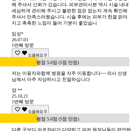
해 주셔서 신뢰가 갔습니다. 피부관리사분 역시 시술 내내
세심하게 관리해 주시고 불편한 점은 없는지 계속 확인해
주셔서 만족스러웠습니다. 시술 후에는 피부가 한결 맑아
지고 촉촉한 느낌이 들어 기분이 좋았습니
임성*
26.07.03
1번째 방문
도움돼요
0
평점 5.0점 (5점 만점)
저는 이용자와함께 병원을 자주 이동합니다~~ 의사 선생
님께서 아주 자상하시고 친절하십니다
양 **
25.10.21
1번째 방문
도움돼요
0
평점 5.0점 (5점 만점)
다른 곳보다 의료장비가 다양하고 여저 원장님들이 편안하