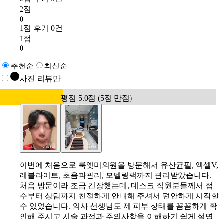
2점
0
1점 후기 0건
1점
0
추천순
최신순
사진 리뷰만
평점 5.0점 (5점 만점)
이번에 처음으로 룩엣미의원을 방문해서 유산균필, 엑셀V,
레블라이트, 초음파관리, 모델링팩까지 관리받았습니다.
처음 방문이라 조금 긴장했는데, 데스크 직원분들께서 접
수부터 상담까지 친절하게 안내해 주셔서 편안하게 시작할
수 있었습니다. 의사 선생님도 제 피부 상태를 꼼꼼하게 확
인해 주시고 시술 과정과 주의사항을 이해하기 쉽게 설명