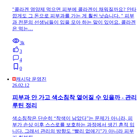
"콜라겐 영양제 먹으면 피부에 콜라겐이 채워질까요? 안타
깝게도 그 돈으로 피부과를 가는 게 훨씬 낫습니다. " 피부
과 전문의 선생님들이 입을 모아 하는 말이 있어요. 콜라겐
은 먹는…
3k
3
4
0
캐시닥 운영진
26.02.12
피부과 안 가고 색소침착 옅어질 수 있을까 - 관리
루틴 정리
색소침착은 단순히 “착색이 남았다”는 문제가 아니라, 피
부가 손상 이후 스스로를 보호하는 과정에서 생긴 흔적 입
니다. 그래서 관리의 방향도 “빨리 없애기”가 아니라 피부