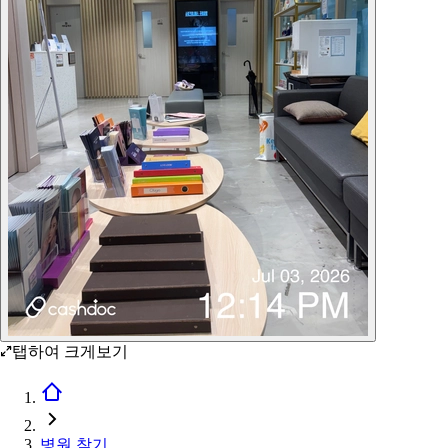
탭하여 크게보기
병원 찾기