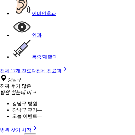
이비인후과
안과
통증/재활과
전체 17개 진료과
전체 진료과
강남구
진짜 후기 많은
병원 한눈에 비교
강남구 병원
—
강남구 후기
—
오늘 이벤트
—
병원 찾기 시작