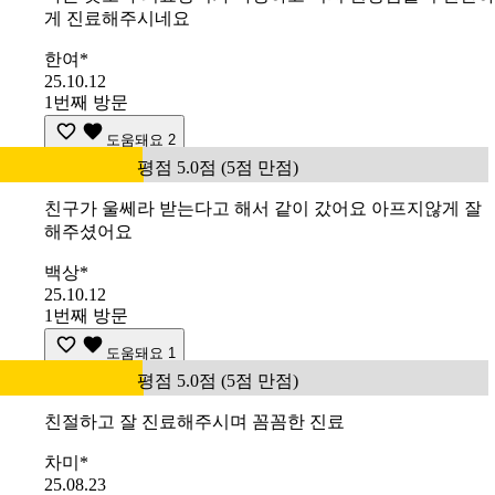
게 진료해주시네요
한여*
25.10.12
1번째 방문
도움돼요
2
평점 5.0점 (5점 만점)
친구가 울쎄라 받는다고 해서 같이 갔어요 아프지않게 잘
해주셨어요
백상*
25.10.12
1번째 방문
도움돼요
1
평점 5.0점 (5점 만점)
친절하고 잘 진료해주시며 꼼꼼한 진료
차미*
25.08.23