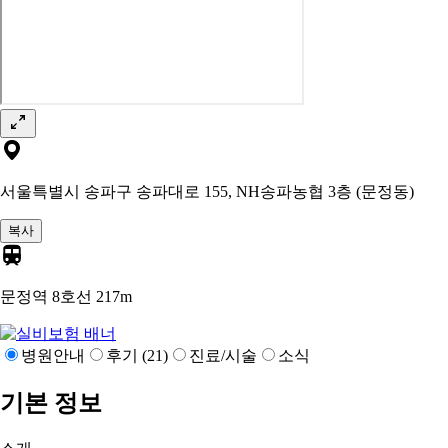
서울특별시 송파구 송파대로 155, NH송파농협 3층 (문정동)
복사
문정역 8호선
217m
병원안내
후기 (21)
진료/시술
소식
기본 정보