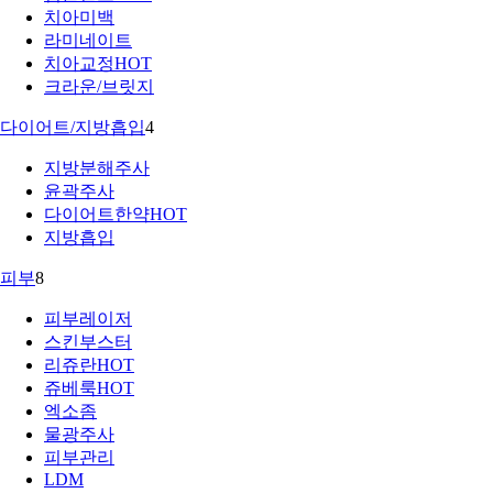
치아미백
라미네이트
치아교정
HOT
크라운/브릿지
다이어트/지방흡입
4
지방분해주사
윤곽주사
다이어트한약
HOT
지방흡입
피부
8
피부레이저
스킨부스터
리쥬란
HOT
쥬베룩
HOT
엑소좀
물광주사
피부관리
LDM