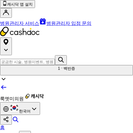
캐시닥 앱 설치
병원관리자 서비스
병원관리자 입점 문의
1
백반증
룩엣미의원
한국어
홈