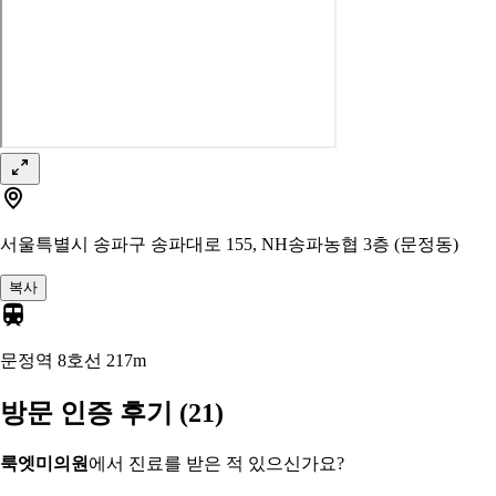
서울특별시 송파구 송파대로 155, NH송파농협 3층 (문정동)
복사
문정역 8호선
217m
방문 인증 후기
(21)
룩엣미의원
에서 진료를 받은 적 있으신가요?