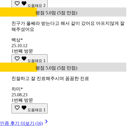
도움돼요
2
평점 5.0점 (5점 만점)
친구가 울쎄라 받는다고 해서 같이 갔어요 아프지않게 잘
해주셨어요
백상*
25.10.12
1번째 방문
도움돼요
1
평점 5.0점 (5점 만점)
친절하고 잘 진료해주시며 꼼꼼한 진료
차미*
25.08.23
1번째 방문
도움돼요
1
인증 후기 더보기 (16)