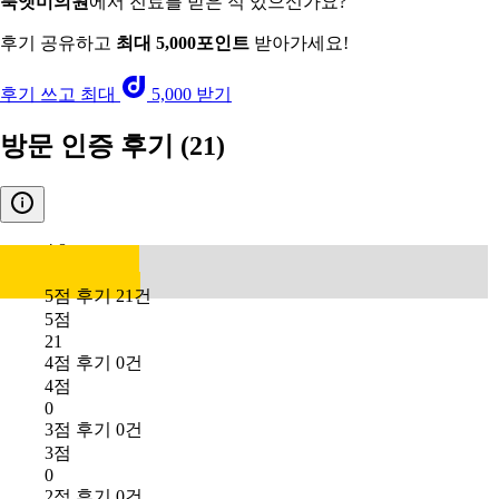
룩엣미의원
에서 진료를 받은 적 있으신가요?
후기 공유하고
최대 5,000포인트
받아가세요!
후기 쓰고 최대
5,000 받기
방문 인증 후기
(21)
4.8
5점 후기 21건
5점
21
4점 후기 0건
4점
0
3점 후기 0건
3점
0
2점 후기 0건