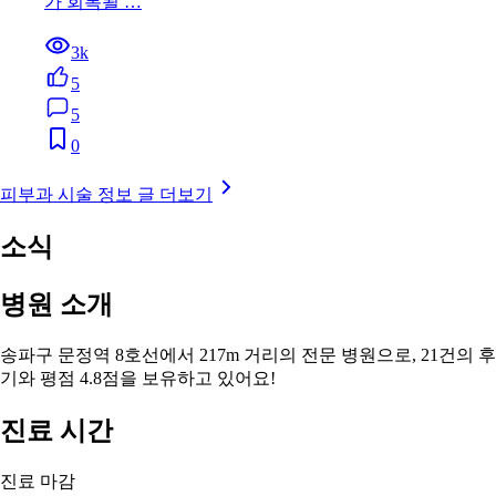
가 회복될 …
3k
5
5
0
피부과 시술 정보 글 더보기
소식
병원 소개
송파구 문정역 8호선에서 217m 거리의 전문 병원으로, 21건의 후
기와 평점 4.8점을 보유하고 있어요!
진료 시간
진료 마감