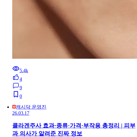
5.4k
4
9
0
캐시닥 운영진
26.03.17
콜라겐주사 효과·종류·가격·부작용 총정리 | 피부
과 의사가 알려준 진짜 정보