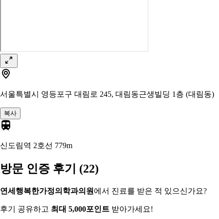
서울특별시 영등포구 대림로 245, 대림동근생빌딩 1층 (대림동)
복사
신도림역 2호선
779m
방문 인증 후기
(22)
연세행복한가정의학과의원
에서 진료를 받은 적 있으신가요?
후기 공유하고
최대 5,000포인트
받아가세요!