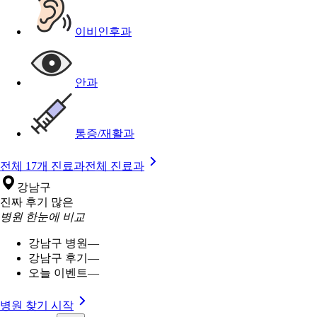
이비인후과
안과
통증/재활과
전체 17개 진료과
전체 진료과
강남구
진짜 후기 많은
병원 한눈에 비교
강남구 병원
—
강남구 후기
—
오늘 이벤트
—
병원 찾기 시작