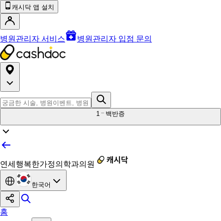
캐시닥 앱 설치
병원관리자 서비스
병원관리자 입점 문의
1
백반증
연세행복한가정의학과의원
한국어
홈