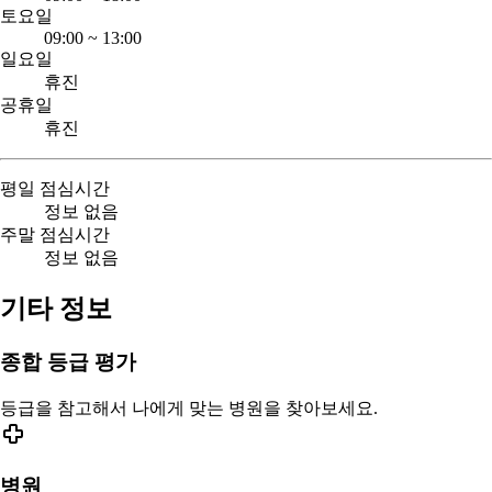
토요일
09:00
~
13:00
일요일
휴진
공휴일
휴진
평일 점심시간
정보 없음
주말 점심시간
정보 없음
기타 정보
종합 등급 평가
등급을 참고해서 나에게 맞는 병원을 찾아보세요.
병원