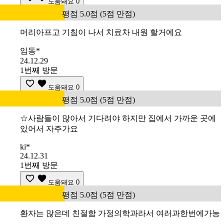
도움돼요
0
평점 5.0점 (5점 만점)
머리아프고 기침이 나서 치료차 내원 할거에요
임동*
24.12.29
1번째 방문
도움돼요
0
평점 5.0점 (5점 만점)
☆사람들이 많아서 기다려야 하지만 집에서 가까운 곳에
있어서 자주가요
ki*
24.12.31
1번째 방문
도움돼요
0
평점 5.0점 (5점 만점)
환자는 많은데 친절함 가정의학과라서 여러과한번에가능