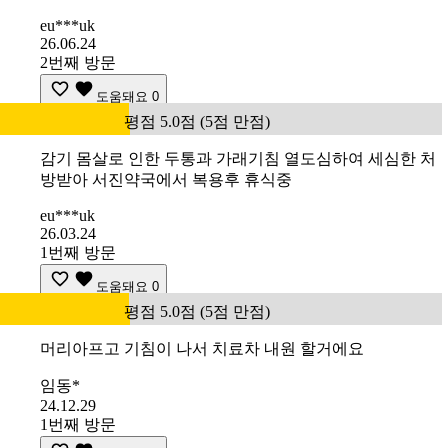
eu***uk
26.06.24
2번째 방문
도움돼요
0
평점 5.0점 (5점 만점)
감기 몸살로 인한 두통과 가래기침 열도심하여 세심한 처
방받아 서진약국에서 복용후 휴식중
eu***uk
26.03.24
1번째 방문
도움돼요
0
평점 5.0점 (5점 만점)
머리아프고 기침이 나서 치료차 내원 할거에요
임동*
24.12.29
1번째 방문