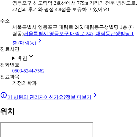
영등포구 신도림역 2호선에서 779m 거리의 전문 병원으로,
22건의 후기와 평점 4.8점을 보유하고 있어요!
주소
서울특별시 영등포구 대림로 245, 대림동근생빌딩 1층 (대
림동)
서울특별시 영등포구 대림로 245, 대림동근생빌딩 1
층 (대림동)
진료시간
휴진
전화번호
0503-5244-7562
진료과목
가정의학과
이 병원의 관리자이신가요?
정보 더보기
위치