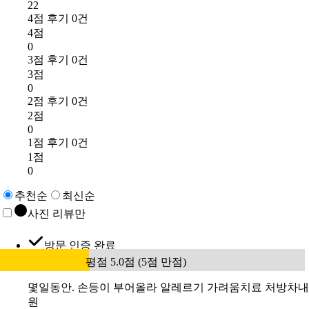
22
4점 후기 0건
4점
0
3점 후기 0건
3점
0
2점 후기 0건
2점
0
1점 후기 0건
1점
0
추천순
최신순
사진 리뷰만
방문 인증 완료
평점 5.0점 (5점 만점)
몇일동안. 손등이 부어올라 알레르기 가려움치료 처방차내
원