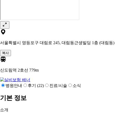
서울특별시 영등포구 대림로 245, 대림동근생빌딩 1층 (대림동)
복사
신도림역 2호선
779m
병원안내
후기 (22)
진료/시술
소식
기본 정보
소개