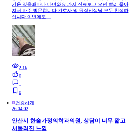
기운 있을때마다 다녀와요 가서 진료보고 오면 빨리 좋아
져서 자주 방문합니다 간호사 및 원장선생님 모두 친절하
십니다 이번에도…
2.1k
0
1
0
건강하게
26.04.02
안산시 한솔가정의학과의원, 상담이 너무 짧고
서둘러진 느낌