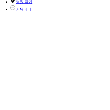
병원 찾기
커뮤니티