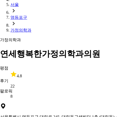
서울
영등포구
가정의학과
가정의학과
연세행복한가정의학과의원
평점
4.8
후기
22
팔로워
8
서울특별시 영등포구 대림로 245, 대림동근생빌딩 1층 (대림동)
·