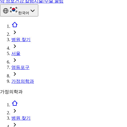
약 정보
건강 칼럼
시술/수술 꿀팁
한국어
병원 찾기
서울
영등포구
가정의학과
가정의학과
병원 찾기