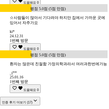
도움돼요
0
평점 5.0점 (5점 만점)
☆사람들이 많아서 기다려야 하지만 집에서 가까운 곳에
있어서 자주가요
ki*
24.12.31
1번째 방문
도움돼요
0
평점 5.0점 (5점 만점)
환자는 많은데 친절함 가정의학과라서 여러과한번에가능
_(**
25.01.16
1번째 방문
도움돼요
0
인증 후기 더보기 (17)