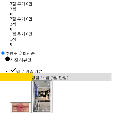
3점 후기 0건
3점
0
2점 후기 0건
2점
0
1점 후기 0건
1점
0
추천순
최신순
사진 리뷰만
방문 인증 완료
평점 5.0점 (5점 만점)