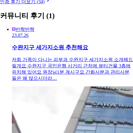
인증 후기 더보기 (34)
커뮤니티 후기
(1)
반짝반짝
23.07.26
수완지구 세가지소원 추천해요
저희 가족이 다니는 피부과 수완지구 세가지소원 소개해드
릴게요 수완지구 국민은행 사거리 근처에 뷰티건물 3층에
위치해 있어요 원장님1분 계시구요 간화사분과 관리사분
들은 꽤 많으시더라…