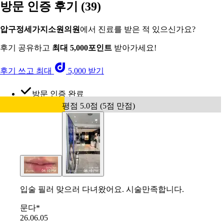
방문 인증 후기
(39)
압구정세가지소원의원
에서 진료를 받은 적 있으신가요?
후기 공유하고
최대 5,000포인트
받아가세요!
후기 쓰고 최대
5,000 받기
방문 인증 완료
평점 5.0점 (5점 만점)
입술 필러 맞으러 다녀왔어요. 시술만족합니다.
문다*
26.06.05