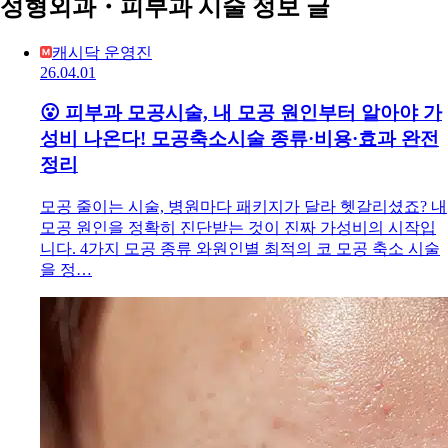
성형외과・피부과 시술 정보 글
캐시닥 운영진
26.04.01
😮 피부과 모공시술, 내 모공 원인부터 알아야 가
성비 나온다! 모공축소시술 종류·비용·효과 완전
정리
모공 줄이는 시술, 병원마다 패키지가 달라 헷갈리셨죠? 내
모공 원인을 정확히 진단받는 것이 진짜 가성비의 시작입
니다. 4가지 모공 종류 와원인별 최적의 코 모공 축소 시술
을 정…