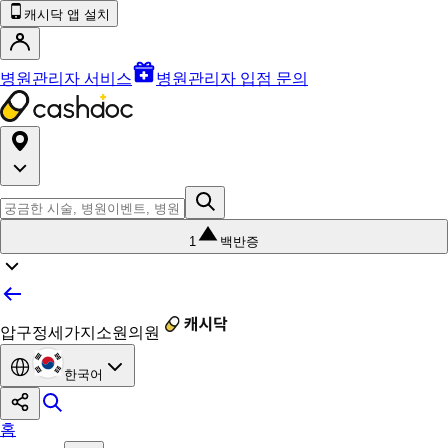
캐시닥 앱 설치
병원관리자 서비스
병원관리자 입점 문의
1
백반증
압구정세가지소원의원
한국어
홈