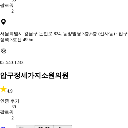
팔로워
2
서울특별시 강남구 논현로 824, 동양빌딩 3층,6층 (신사동)
· 압구
정역 3호선 499m
02-540-1233
압구정세가지소원의원
4.9
인증 후기
39
팔로워
2