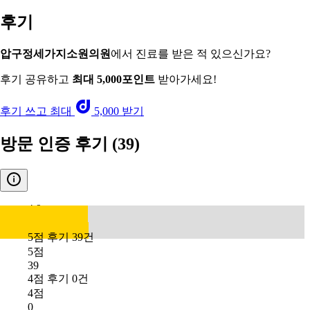
후기
압구정세가지소원의원
에서 진료를 받은 적 있으신가요?
후기 공유하고
최대 5,000포인트
받아가세요!
후기 쓰고 최대
5,000 받기
방문 인증 후기
(39)
4.9
5점 후기 39건
5점
39
4점 후기 0건
4점
0