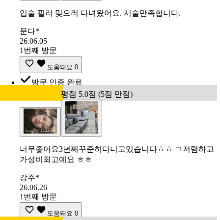
입술 필러 맞으러 다녀왔어요. 시술만족합니다.
문다*
26.06.05
1번째 방문
도움돼요
0
방문 인증 완료
평점 5.0점 (5점 만점)
너무좋아요3년째꾸준히다니고있습니다ㅎㅎ ㄱ저렴하고
가성비최고예요 ㅎㅎ
강주*
26.06.26
1번째 방문
도움돼요
0