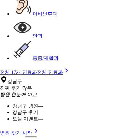
이비인후과
안과
통증/재활과
전체 17개 진료과
전체 진료과
강남구
진짜 후기 많은
병원 한눈에 비교
강남구 병원
—
강남구 후기
—
오늘 이벤트
—
병원 찾기 시작