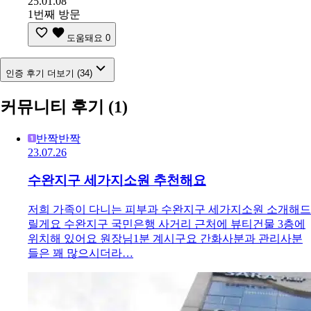
25.01.08
1번째 방문
도움돼요
0
인증 후기 더보기 (34)
커뮤니티 후기
(1)
반짝반짝
23.07.26
수완지구 세가지소원 추천해요
저희 가족이 다니는 피부과 수완지구 세가지소원 소개해드
릴게요 수완지구 국민은행 사거리 근처에 뷰티건물 3층에
위치해 있어요 원장님1분 계시구요 간화사분과 관리사분
들은 꽤 많으시더라…