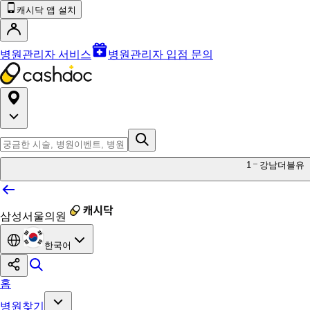
캐시닥 앱 설치
병원관리자 서비스
병원관리자 입점 문의
1
강남더블유
삼성서울의원
한국어
홈
병원찾기