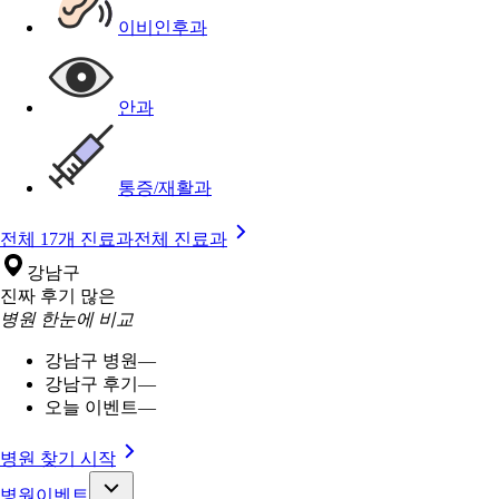
이비인후과
안과
통증/재활과
전체 17개 진료과
전체 진료과
강남구
진짜 후기 많은
병원 한눈에 비교
강남구 병원
—
강남구 후기
—
오늘 이벤트
—
병원 찾기 시작
병원이벤트