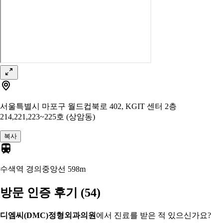
서울특별시 마포구 월드컵북로 402, KGIT 센터 2층
214,221,223~225호 (상암동)
복사
수색역 경의중앙선
598m
방문 인증 후기
(54)
디엠씨(DMC)정형외과의원
에서 진료를 받은 적 있으신가요?