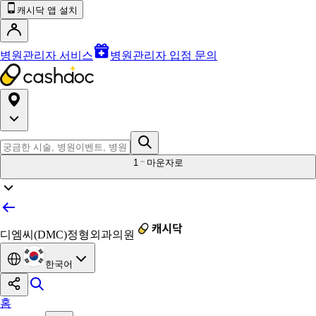
캐시닥 앱 설치
병원관리자 서비스
병원관리자 입점 문의
1
마운자로
디엠씨(DMC)정형외과의원
한국어
홈