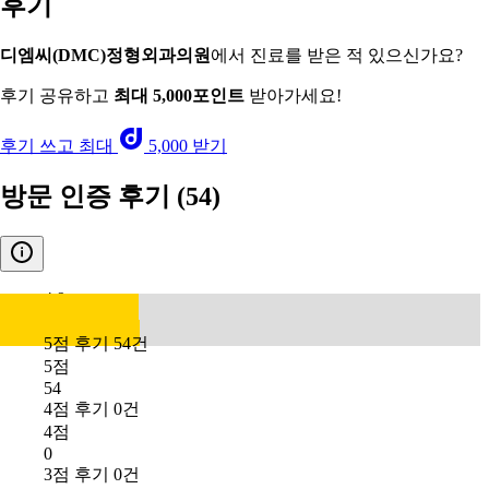
후기
디엠씨(DMC)정형외과의원
에서 진료를 받은 적 있으신가요?
후기 공유하고
최대 5,000포인트
받아가세요!
후기 쓰고 최대
5,000 받기
방문 인증 후기
(54)
4.9
5점 후기 54건
5점
54
4점 후기 0건
4점
0
3점 후기 0건