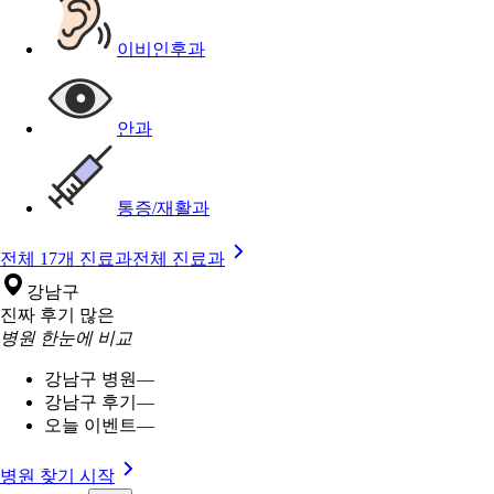
이비인후과
안과
통증/재활과
전체 17개 진료과
전체 진료과
강남구
진짜 후기 많은
병원 한눈에 비교
강남구 병원
—
강남구 후기
—
오늘 이벤트
—
병원 찾기 시작