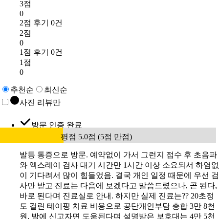
3점
0
2점 후기 0건
2점
0
1점 후기 0건
1점
0
추천순
최신순
사진 리뷰만
방문 인증 완료
평점 5.0점 (5점 만점)
발등 통증으로 방문. 예약없이 가서 그런지 접수 후 초음파
와 엑스레이 검사 대기 시간만 1시간 이상 소요되서 하염없
이 기다려서 많이 힘들었음. 결국 개인 일정 때문에 우선 검
사만 받고 진료는 다음에 보겠다고 말씀드렸으나, 곧 된다,
바로 된다며 진료실로 안내. 하지만 실제 진료는?? 20초정
도 걸린 테이핑 치료 비용으로 공단개인부담 총합 3만 8천
원, 밤에 신고자면 도움된다며 설명받은 보호대는 4만 5천