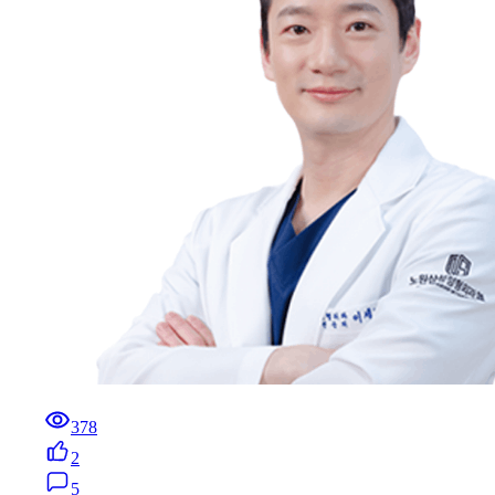
378
2
5