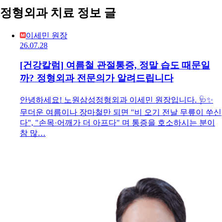
정형외과 치료 정보 글
이세민 원장
26.07.28
[건강칼럼] 여름철 관절통증, 정말 습도 때문일
까? 정형외과 전문의가 알려드립니다
안녕하세요! 노원삼성정형외과 이세민 원장입니다. 🩺✨
무더운 여름이나 장마철만 되면 "비 오기 전날 무릎이 쑤신
다", "손목·어깨가 더 아프다" 며 통증을 호소하시는 분이
참 많…