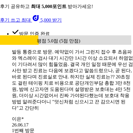
후기 공유하고
최대 5,000포인트
받아가세요!
후기 쓰고 최대
5,000 받기
방문 인증 완료
평점 5.0점 (5점 만점)
발등 통증으로 방문. 예약없이 가서 그런지 접수 후 초음파
와 엑스레이 검사 대기 시간만 1시간 이상 소요되서 하염없
이 기다려서 많이 힘들었음. 결국 개인 일정 때문에 우선 검
사만 받고 진료는 다음에 보겠다고 말씀드렸으나, 곧 된다,
바로 된다며 진료실로 안내. 하지만 실제 진료는?? 20초정
도 걸린 테이핑 치료 비용으로 공단개인부담 총합 3만 8천
원, 밤에 신고자면 도움된다며 설명받은 보호대는 4만 5천
원, 더이상 시간없어서 진짜 가야된다했는데 보호대 착용
방법 알려준다더니 "덧신처럼 신으시고 끈 감으시면 된
다"고 간단히
이은*
26.06.17
1번째 방문