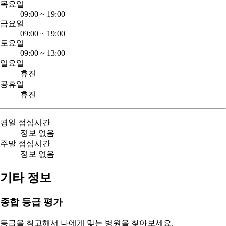
목요일
09:00
~
19:00
금요일
09:00
~
19:00
토요일
09:00
~
13:00
일요일
휴진
공휴일
휴진
평일 점심시간
정보 없음
주말 점심시간
정보 없음
기타 정보
종합 등급 평가
등급을 참고해서 나에게 맞는 병원을 찾아보세요.