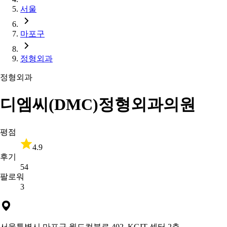
서울
마포구
정형외과
정형외과
디엠씨(DMC)정형외과의원
평점
4.9
후기
54
팔로워
3
서울특별시 마포구 월드컵북로 402, KGIT 센터 2층