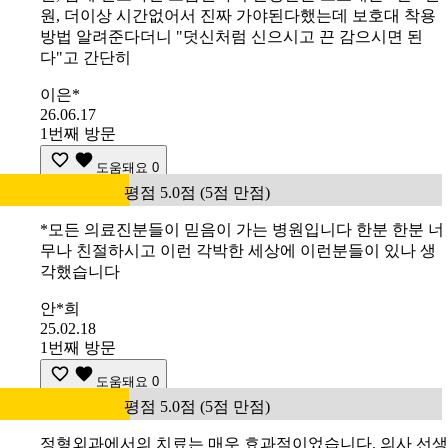
원, 더이상 시간없어서 진짜 가야된다했는데 보호대 착용
방법 알려준다더니 "덧신처럼 신으시고 끈 감으시면 된
다"고 간단히
이은*
26.06.17
1번째 방문
도움돼요
0
평점 5.0점 (5점 만점)
*모든 의료진분들이 믿음이 가는 병원입니다 한분 한분 너
무나 친절하시고 이런 각박한 세상에 이런분들이 있나 생
각했습니다
안*희
25.02.18
1번째 방문
도움돼요
0
평점 5.0점 (5점 만점)
정형외과에서의 치료는 매우 효과적이었습니다. 의사 선생