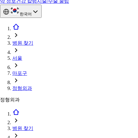
약 정보
건강 칼럼
시술/수술 꿀팁
한국어
병원 찾기
서울
마포구
정형외과
정형외과
병원 찾기