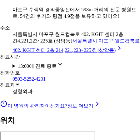
마포구 수색역 경의중앙선에서 598m 거리의 전문 병원으
로, 54건의 후기와 평점 4.9점을 보유하고 있어요!
주소
서울특별시 마포구 월드컵북로 402, KGIT 센터 2층
214,221,223~225호 (상암동)
서울특별시 마포구 월드컵북로
402, KGIT 센터 2층 214,221,223~225호 (상암동)
진료시간
13:00에 진료 종료
전화번호
0503-5252-4201
진료과목
정형외과
이 병원의 관리자이신가요?
정보 더보기
위치