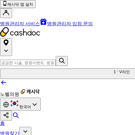
캐시닥 앱 설치
병원관리자 서비스
병원관리자 입점 문의
1
V라인
노벨의원
한국어
홈
병원찾기