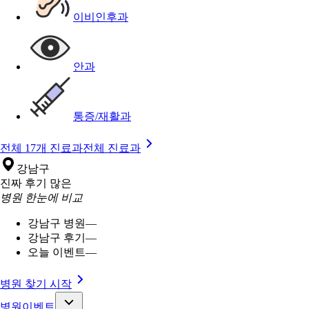
이비인후과
안과
통증/재활과
전체 17개 진료과
전체 진료과
강남구
진짜 후기 많은
병원 한눈에 비교
강남구 병원
—
강남구 후기
—
오늘 이벤트
—
병원 찾기 시작
병원이벤트