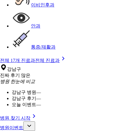
이비인후과
안과
통증/재활과
전체 17개 진료과
전체 진료과
강남구
진짜 후기 많은
병원 한눈에 비교
강남구 병원
—
강남구 후기
—
오늘 이벤트
—
병원 찾기 시작
병원이벤트