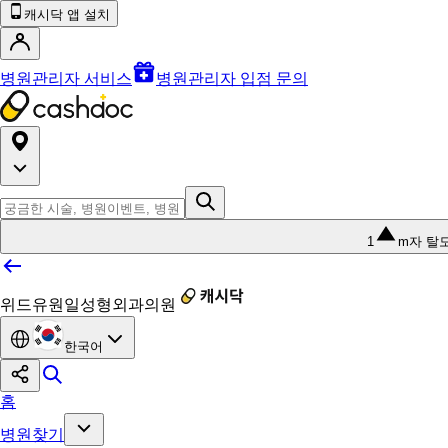
캐시닥 앱 설치
병원관리자 서비스
병원관리자 입점 문의
1
m자 탈
위드유원일성형외과의원
한국어
홈
병원찾기