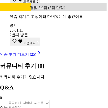
도움돼요
0
평점 5.0점 (5점 만점)
요즘 감기로 고생이라 다녀왔는데 좋았어요
명*
25.01.11
2번째 방문
도움돼요
0
인증 후기 더보기 (25)
커뮤니티 후기
(0)
커뮤니티 후기가 없습니다.
Q&A
0
질문