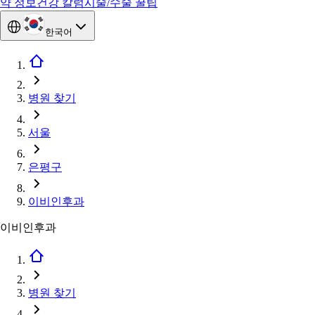
약 정보
건강 칼럼
시술/수술 꿀팁
한국어
병원 찾기
서울
은평구
이비인후과
이비인후과
병원 찾기