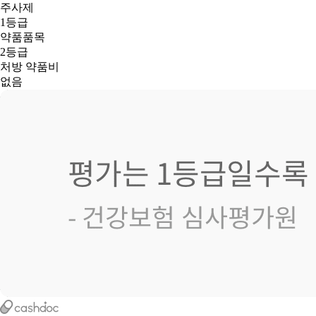
주사제
1등급
약품품목
2등급
처방 약품비
없음