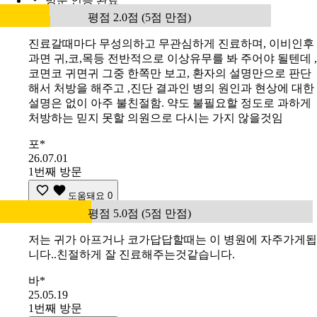
방문 인증 완료
평점 2.0점 (5점 만점)
진료갈때마다 무성의하고 무관심하게 진료하며, 이비인후
과면 귀,코,목등 전반적으로 이상유무를 봐 주어야 될텐데 ,
코면코 귀면귀 그중 한쪽만 보고, 환자의 설명만으로 판단
해서 처방을 해주고 ,진단 결과인 병의 원인과 현상에 대한
설명은 없이 아주 불친절함. 약도 불필요할 정도로 과하게
처방하는 믿지 못할 의원으로 다시는 가지 않을것임
포*
26.07.01
1번째 방문
도움돼요
0
평점 5.0점 (5점 만점)
저는 귀가 아프거나 코가답답할때는 이 병원에 자주가게됩
니다..친절하게 잘 진료해주는것같습니다.
바*
25.05.19
1번째 방문