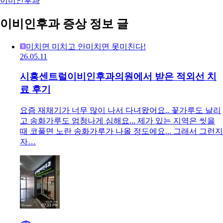
이비인후과
이비인후과 증상 정보 글
미치면 미치고 안미치면 못미친다!
26.05.11
시흥센트럴이비인후과의원에서 받은 적외선 치
료 후기
요즘 재채기가 너무 많이 나서 다녀왔어요.. 꽃가루도 날리
고 송화가루도 엄청나게 심해요... 제가 있는 지역은 씻을
때 코풀면 노란 송화가루가 나올 정도에요... 그래서 그런지
자…