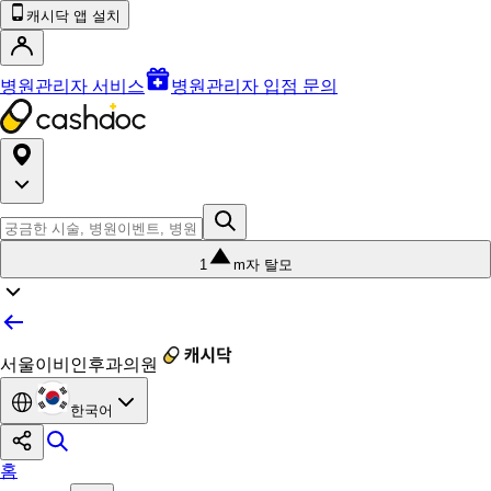
캐시닥 앱 설치
병원관리자 서비스
병원관리자 입점 문의
1
m자 탈모
서울이비인후과의원
한국어
홈