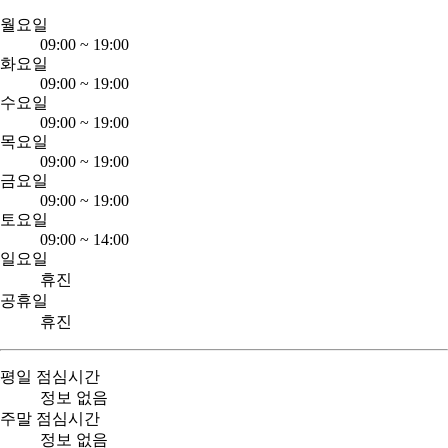
월요일
09:00
~
19:00
화요일
09:00
~
19:00
수요일
09:00
~
19:00
목요일
09:00
~
19:00
금요일
09:00
~
19:00
토요일
09:00
~
14:00
일요일
휴진
공휴일
휴진
평일 점심시간
정보 없음
주말 점심시간
정보 없음