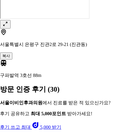
서울특별시 은평구 진관2로 29-21 (진관동)
복사
구파발역 3호선
88m
방문 인증 후기
(30)
서울이비인후과의원
에서 진료를 받은 적 있으신가요?
후기 공유하고
최대 5,000포인트
받아가세요!
후기 쓰고 최대
5,000 받기