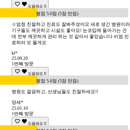
도움돼요
0
평점 5.0점 (5점 만점)
☆엄청 친절하고 진료도 잘봐주셨어요 새로 생긴 병원이라
기구들도 깨끗하고 시설도 좋아요! 눈코입에 들어가는 건
데 전부 깨끗하게 관리 하는 것 같아서 좋았습니다 비염 진
료하러 또 올게요
ki*
25.09.20
1번째 방문
도움돼요
0
평점 5.0점 (5점 만점)
병원도 깔끔하고, 선생님들도 친절하세요!!
양세*
25.01.10
1번째 방문
도움돼요
0