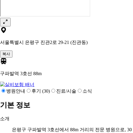
서울특별시 은평구 진관2로 29-21 (진관동)
복사
구파발역 3호선
88m
병원안내
후기 (30)
진료/시술
소식
기본 정보
소개
은평구 구파발역 3호선에서 88m 거리의 전문 병원으로, 30