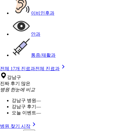
이비인후과
안과
통증/재활과
전체 17개 진료과
전체 진료과
강남구
진짜 후기 많은
병원 한눈에 비교
강남구 병원
—
강남구 후기
—
오늘 이벤트
—
병원 찾기 시작