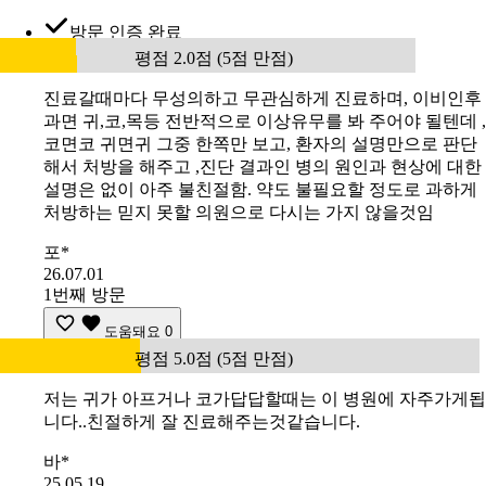
방문 인증 완료
평점 2.0점 (5점 만점)
진료갈때마다 무성의하고 무관심하게 진료하며, 이비인후
과면 귀,코,목등 전반적으로 이상유무를 봐 주어야 될텐데 ,
코면코 귀면귀 그중 한쪽만 보고, 환자의 설명만으로 판단
해서 처방을 해주고 ,진단 결과인 병의 원인과 현상에 대한
설명은 없이 아주 불친절함. 약도 불필요할 정도로 과하게
처방하는 믿지 못할 의원으로 다시는 가지 않을것임
포*
26.07.01
1번째 방문
도움돼요
0
평점 5.0점 (5점 만점)
저는 귀가 아프거나 코가답답할때는 이 병원에 자주가게됩
니다..친절하게 잘 진료해주는것같습니다.
바*
25.05.19