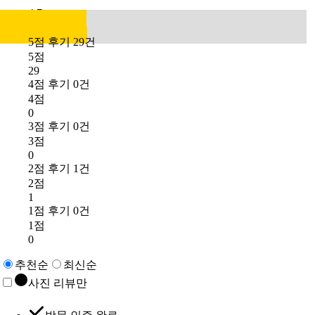
4.7
5점 후기 29건
5점
29
4점 후기 0건
4점
0
3점 후기 0건
3점
0
2점 후기 1건
2점
1
1점 후기 0건
1점
0
추천순
최신순
사진 리뷰만