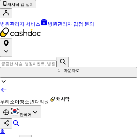
캐시닥 앱 설치
병원관리자 서비스
병원관리자 입점 문의
1
마운자로
우리소아청소년과의원
한국어
홈