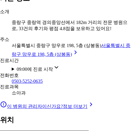
소개
중랑구 중랑역 경의중앙선에서 182m 거리의 전문 병원으
로, 33건의 후기와 평점 4.8점을 보유하고 있어요!
주소
서울특별시 중랑구 망우로 198, 5층 (상봉동)
서울특별시 중
랑구 망우로 198, 5층 (상봉동)
진료시간
09:00에 진료 시작
전화번호
0503-5252-0635
진료과목
소아과
이 병원의 관리자이신가요?
정보 더보기
위치