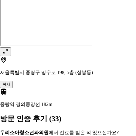
서울특별시 중랑구 망우로 198, 5층 (상봉동)
복사
중랑역 경의중앙선
182m
방문 인증 후기
(33)
우리소아청소년과의원
에서 진료를 받은 적 있으신가요?