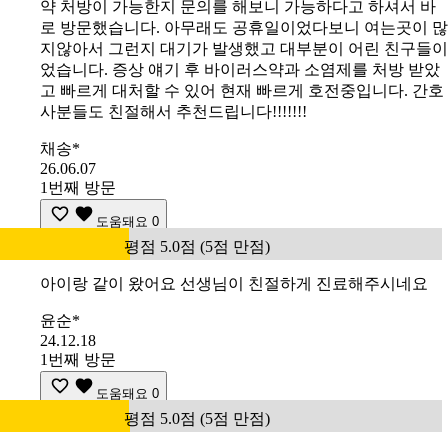
약 처방이 가능한지 문의를 해보니 가능하다고 하셔서 바
로 방문했습니다. 아무래도 공휴일이었다보니 여는곳이 많
지않아서 그런지 대기가 발생했고 대부분이 어린 친구들이
었습니다. 증상 얘기 후 바이러스약과 소염제를 처방 받았
고 빠르게 대처할 수 있어 현재 빠르게 호전중입니다. 간호
사분들도 친절해서 추천드립니다!!!!!!!
채송*
26.06.07
1번째 방문
도움돼요
0
평점 5.0점 (5점 만점)
아이랑 같이 왔어요 선생님이 친절하게 진료해주시네요
윤순*
24.12.18
1번째 방문
도움돼요
0
평점 5.0점 (5점 만점)