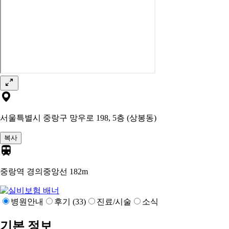
서울특별시 중랑구 망우로 198, 5층 (상봉동)
복사
중랑역 경의중앙선
182m
병원안내
후기 (33)
진료/시술
소식
기본 정보