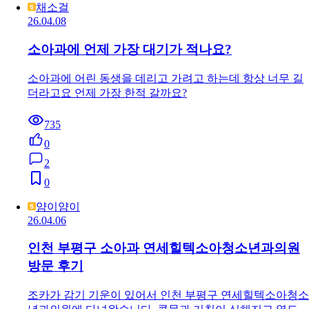
채소걸
26.04.08
소아과에 언제 가장 대기가 적나요?
소아과에 어린 동생을 데리고 가려고 하는데 항상 너무 길
더라고요 언제 가장 한적 갈까요?
735
0
2
0
얌이얌이
26.04.06
인천 부평구 소아과 연세힐텍소아청소년과의원
방문 후기
조카가 감기 기운이 있어서 인천 부평구 연세힐텍소아청소