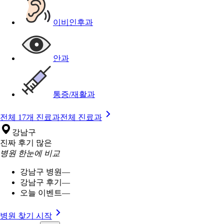
이비인후과
안과
통증/재활과
전체 17개 진료과
전체 진료과
강남구
진짜 후기 많은
병원 한눈에 비교
강남구 병원
—
강남구 후기
—
오늘 이벤트
—
병원 찾기 시작