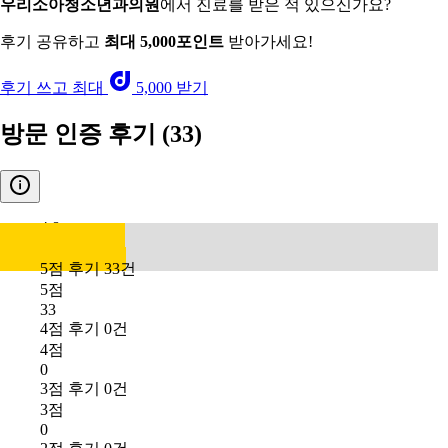
우리소아청소년과의원
에서 진료를 받은 적 있으신가요?
후기 공유하고
최대 5,000포인트
받아가세요!
후기 쓰고 최대
5,000 받기
방문 인증 후기
(33)
4.8
5점 후기 33건
5점
33
4점 후기 0건
4점
0
3점 후기 0건
3점
0