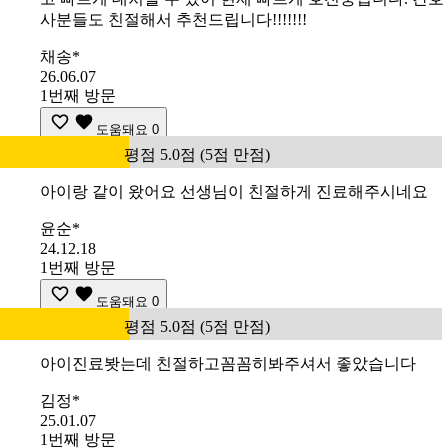
사분들도 친절해서 추천드립니다!!!!!!!
채송*
26.06.07
1번째 방문
도움돼요
0
평점 5.0점 (5점 만점)
아이랑 같이 왔어요 선생님이 친절하게 진료해주시네요
윤순*
24.12.18
1번째 방문
도움돼요
0
평점 5.0점 (5점 만점)
아이진료봣는데 친절하고꼼꼼히봐주셔서 좋았습니다
김정*
25.01.07
1번째 방문