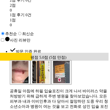
2점 후기 0건
2점
0
1점 후기 0건
1점
0
추천순
최신순
사진 리뷰만
방문 인증 완료
평점 5.0점 (5점 만점)
공휴일 아침에 하필 입술포진이 크게 나서 바이러스 약을
처방받기 위해 급하게 주변 병원을 찾아보았습니다. 모든
피부과 내과 이비인후과 다 닫아서 절망하던 도중 우리 청
소년소아과 병원이 여는 것을 보고 전화로 성인 입술 포진