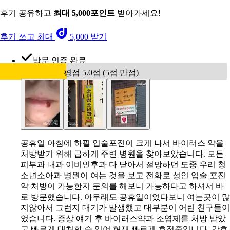
후기 공유하고
최대 5,000포인트
받아가세요!
후기 쓰고 최대
5,000 받기
방문 인증 완료
평점 5.0점 (5점 만점)
공휴일 아침에 하필 입술포진이 크게 나서 바이러스 약을
처방받기 위해 급하게 주변 병원을 찾아보았습니다. 모든
피부과 내과 이비인후과 다 닫아서 절망하던 도중 우리 청
소년소아과 병원이 여는 것을 보고 전화로 성인 입술 포진
약 처방이 가능한지 문의를 해보니 가능하다고 하셔서 바
로 방문했습니다. 아무래도 공휴일이었다보니 여는곳이 많
지않아서 그런지 대기가 발생했고 대부분이 어린 친구들이
었습니다. 증상 얘기 후 바이러스약과 소염제를 처방 받았
고 빠르게 대처할 수 있어 현재 빠르게 호전중입니다. 간호