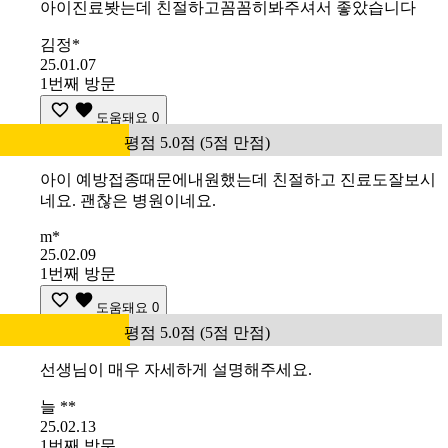
아이진료봣는데 친절하고꼼꼼히봐주셔서 좋았습니다
김정*
25.01.07
1번째 방문
도움돼요
0
평점 5.0점 (5점 만점)
아이 예방접종때문에내원했는데 친절하고 진료도잘보시
네요. 괜찮은 병원이네요.
m*
25.02.09
1번째 방문
도움돼요
0
평점 5.0점 (5점 만점)
선생님이 매우 자세하게 설명해주세요.
늘 **
25.02.13
1번째 방문