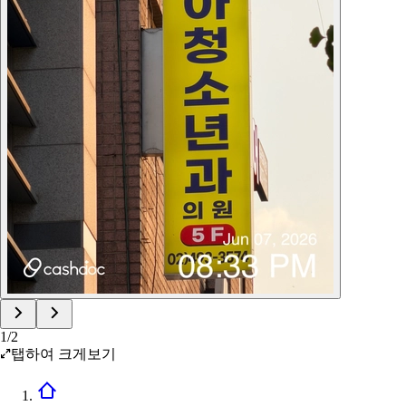
1
/
2
탭하여 크게보기