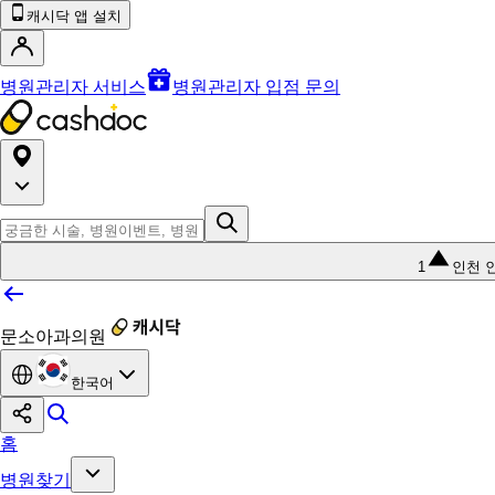
캐시닥 앱 설치
병원관리자 서비스
병원관리자 입점 문의
1
인천 
문소아과의원
한국어
홈
병원찾기