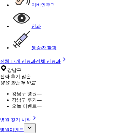
이비인후과
안과
통증/재활과
전체 17개 진료과
전체 진료과
강남구
진짜 후기 많은
병원 한눈에 비교
강남구 병원
—
강남구 후기
—
오늘 이벤트
—
병원 찾기 시작
병원이벤트