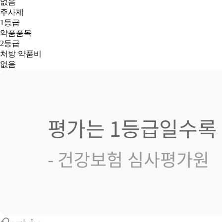
없음
주사제
1등급
약품품목
2등급
처방 약품비
없음