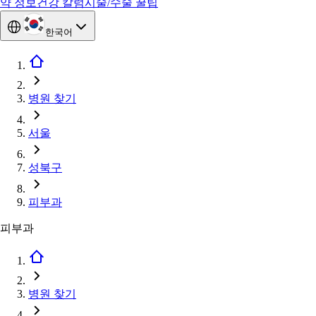
약 정보
건강 칼럼
시술/수술 꿀팁
한국어
병원 찾기
서울
성북구
피부과
피부과
병원 찾기