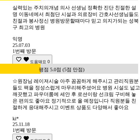
실력있는 주치의개념 의사 선생님 정확한 진단 친절한 설
명 이동네에서 최첨단 시설과 의료장비 간호사선생님들도
친절과 봉사정신 병원방문할때마다 믿고 의지가되는 성북
구 최고의 병원
익명
25.07.03
1번째 방문
도움돼요
0
평점 5.0점 (5점 만점)
☆원장님 레이져시술 아주 꼼꼼하게 해주시고 관리직원분
들도 팩을 정성스럽게 마무리해주셨어요 병원 시설도 넓고
깨끗했고 파우더룸에 세안 후 로션이랑 선크림 구비해 놓
은 편의도 좋아요 정기적으로 올 예정입니다 직원분들 친
절하게 응대해주시고 이벤트 상품도 다양해서 좋아요
ki*
25.11.18
1번째 방문