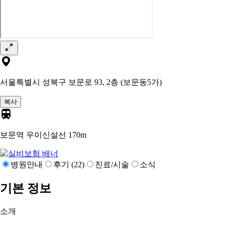
서울특별시 성북구 보문로 93, 2층 (보문동5가)
복사
보문역 우이신설선
170m
병원안내
후기 (22)
진료/시술
소식
기본 정보
소개