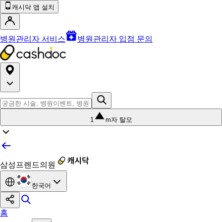
캐시닥 앱 설치
병원관리자 서비스
병원관리자 입점 문의
1
m자 탈모
삼성프렌드의원
한국어
홈