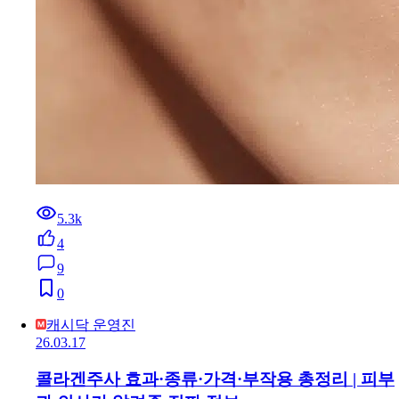
5.3k
4
9
0
캐시닥 운영진
26.03.17
콜라겐주사 효과·종류·가격·부작용 총정리 | 피부