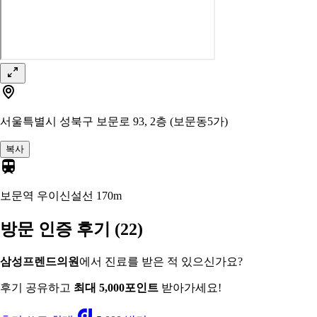
서울특별시 성북구 보문로 93, 2층 (보문동5가)
복사
보문역 우이신설선
170m
방문 인증 후기
(22)
삼성프렌드의원
에서 진료를 받은 적 있으신가요?
후기 공유하고
최대 5,000포인트
받아가세요!