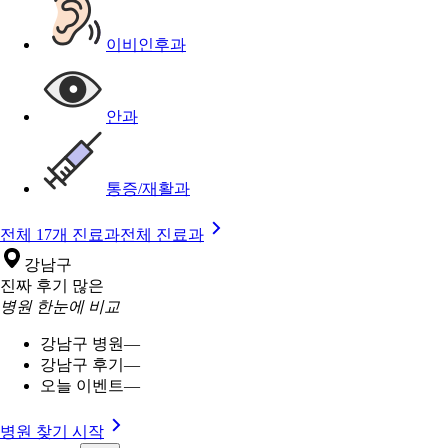
이비인후과
안과
통증/재활과
전체 17개 진료과
전체 진료과
강남구
진짜 후기 많은
병원 한눈에 비교
강남구 병원
—
강남구 후기
—
오늘 이벤트
—
병원 찾기 시작