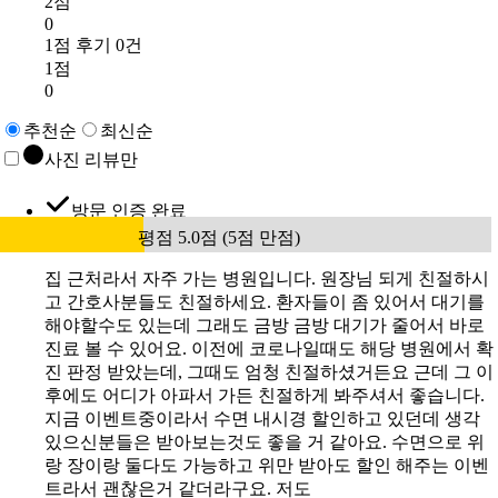
2점
0
1점 후기 0건
1점
0
추천순
최신순
사진 리뷰만
방문 인증 완료
평점 5.0점 (5점 만점)
집 근처라서 자주 가는 병원입니다. 원장님 되게 친절하시
고 간호사분들도 친절하세요. 환자들이 좀 있어서 대기를
해야할수도 있는데 그래도 금방 금방 대기가 줄어서 바로
진료 볼 수 있어요. 이전에 코로나일때도 해당 병원에서 확
진 판정 받았는데, 그때도 엄청 친절하셨거든요 근데 그 이
후에도 어디가 아파서 가든 친절하게 봐주셔서 좋습니다.
지금 이벤트중이라서 수면 내시경 할인하고 있던데 생각
있으신분들은 받아보는것도 좋을 거 같아요. 수면으로 위
랑 장이랑 둘다도 가능하고 위만 받아도 할인 해주는 이벤
트라서 괜찮은거 같더라구요. 저도