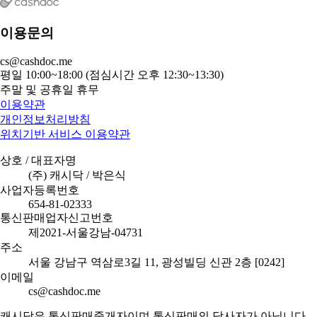
이용문의
cs@cashdoc.me
평일 10:00~18:00 (점심시간 오후 12:30~13:30)
주말 및 공휴일 휴무
이용약관
개인정보처리방침
위치기반 서비스 이용약관
상호 / 대표자명
(주) 캐시닥 / 박은식
사업자등록번호
654-81-02333
통신판매업자신고번호
제2021-서울강남-04731
주소
서울 강남구 역삼로3길 11, 광성빌딩 신관 2층 [0242]
이메일
cs@cashdoc.me
캐시닥은 통신판매중개자이며 통신판매의 당사자가 아닙니다.