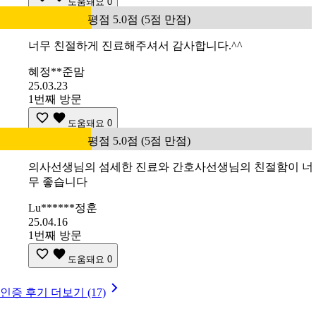
도움돼요
0
평점 5.0점 (5점 만점)
너무 친절하게 진료해주셔서 감사합니다.^^
혜정**준맘
25.03.23
1번째 방문
도움돼요
0
평점 5.0점 (5점 만점)
의사선생님의 섬세한 진료와 간호사선생님의 친절함이 너
무 좋습니다
Lu******정훈
25.04.16
1번째 방문
도움돼요
0
인증 후기 더보기 (17)