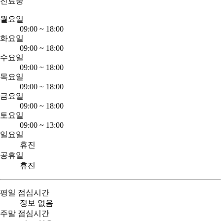
진료중
월요일
09:00
~
18:00
화요일
09:00
~
18:00
수요일
09:00
~
18:00
목요일
09:00
~
18:00
금요일
09:00
~
18:00
토요일
09:00
~
13:00
일요일
휴진
공휴일
휴진
평일 점심시간
정보 없음
주말 점심시간