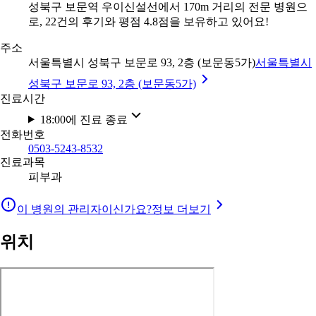
성북구 보문역 우이신설선에서 170m 거리의 전문 병원으
로, 22건의 후기와 평점 4.8점을 보유하고 있어요!
주소
서울특별시 성북구 보문로 93, 2층 (보문동5가)
서울특별시
성북구 보문로 93, 2층 (보문동5가)
진료시간
18:00에 진료 종료
전화번호
0503-5243-8532
진료과목
피부과
이 병원의 관리자이신가요?
정보 더보기
위치