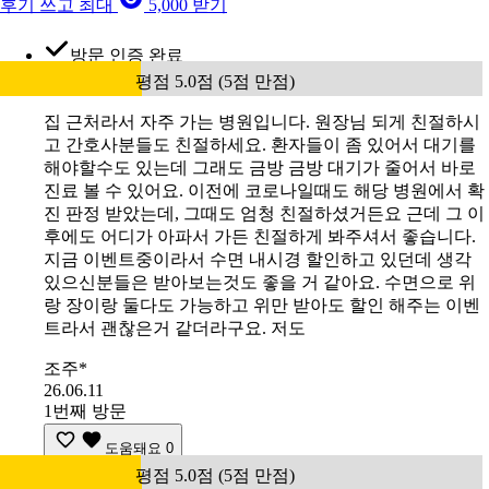
후기 쓰고 최대
5,000 받기
방문 인증 완료
평점 5.0점 (5점 만점)
집 근처라서 자주 가는 병원입니다. 원장님 되게 친절하시
고 간호사분들도 친절하세요. 환자들이 좀 있어서 대기를
해야할수도 있는데 그래도 금방 금방 대기가 줄어서 바로
진료 볼 수 있어요. 이전에 코로나일때도 해당 병원에서 확
진 판정 받았는데, 그때도 엄청 친절하셨거든요 근데 그 이
후에도 어디가 아파서 가든 친절하게 봐주셔서 좋습니다.
지금 이벤트중이라서 수면 내시경 할인하고 있던데 생각
있으신분들은 받아보는것도 좋을 거 같아요. 수면으로 위
랑 장이랑 둘다도 가능하고 위만 받아도 할인 해주는 이벤
트라서 괜찮은거 같더라구요. 저도
조주*
26.06.11
1번째 방문
도움돼요
0
평점 5.0점 (5점 만점)