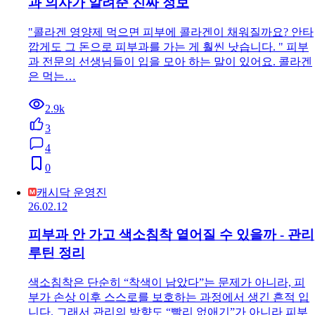
과 의사가 알려준 진짜 정보
"콜라겐 영양제 먹으면 피부에 콜라겐이 채워질까요? 안타
깝게도 그 돈으로 피부과를 가는 게 훨씬 낫습니다. " 피부
과 전문의 선생님들이 입을 모아 하는 말이 있어요. 콜라겐
은 먹는…
2.9k
3
4
0
캐시닥 운영진
26.02.12
피부과 안 가고 색소침착 옅어질 수 있을까 - 관리
루틴 정리
색소침착은 단순히 “착색이 남았다”는 문제가 아니라, 피
부가 손상 이후 스스로를 보호하는 과정에서 생긴 흔적 입
니다. 그래서 관리의 방향도 “빨리 없애기”가 아니라 피부