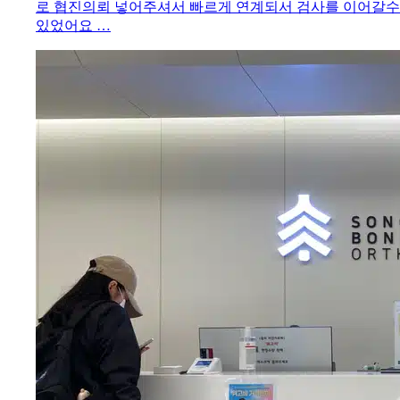
로 협진의뢰 넣어주셔서 빠르게 연계되서 검사를 이어갈수
있었어요 …