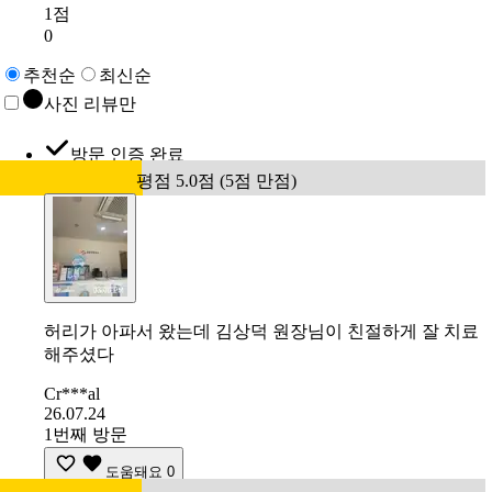
1점
0
추천순
최신순
사진 리뷰만
방문 인증 완료
평점 5.0점 (5점 만점)
허리가 아파서 왔는데 김상덕 원장님이 친절하게 잘 치료
해주셨다
Cr***al
26.07.24
1번째 방문
도움돼요
0