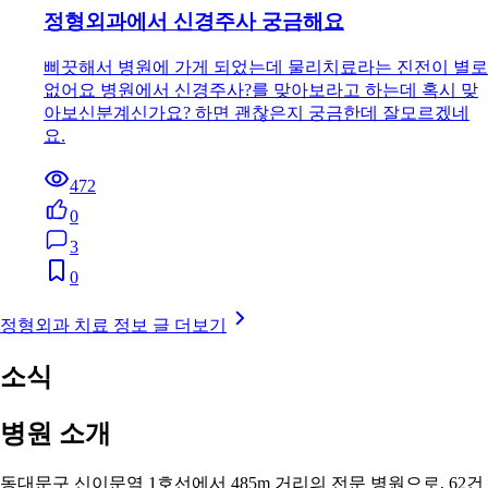
정형외과에서 신경주사 궁금해요
삐끗해서 병원에 가게 되었는데 물리치료라는 진전이 별로
없어요 병원에서 신경주사?를 맞아보라고 하는데 혹시 맞
아보신분계신가요? 하면 괜찮은지 궁금한데 잘모르겠네
요.
472
0
3
0
정형외과 치료 정보 글 더보기
소식
병원 소개
동대문구 신이문역 1호선에서 485m 거리의 전문 병원으로, 62건