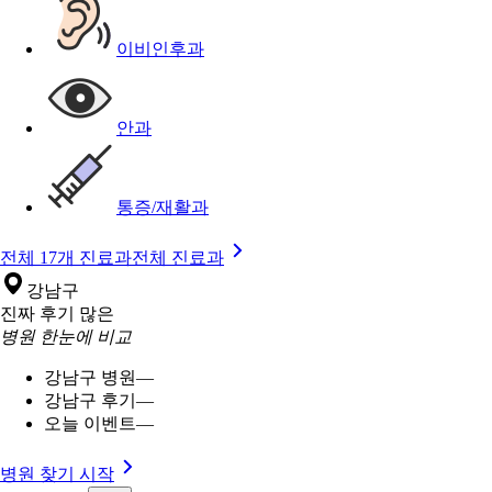
이비인후과
안과
통증/재활과
전체 17개 진료과
전체 진료과
강남구
진짜 후기 많은
병원 한눈에 비교
강남구 병원
—
강남구 후기
—
오늘 이벤트
—
병원 찾기 시작