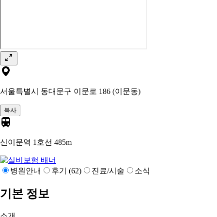
서울특별시 동대문구 이문로 186 (이문동)
복사
신이문역 1호선
485m
병원안내
후기 (62)
진료/시술
소식
기본 정보
소개