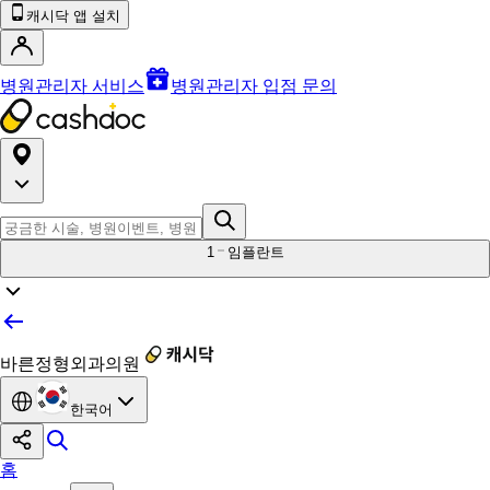
캐시닥 앱 설치
병원관리자 서비스
병원관리자 입점 문의
1
임플란트
바른정형외과의원
한국어
홈