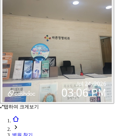
탭하여 크게보기
병원 찾기