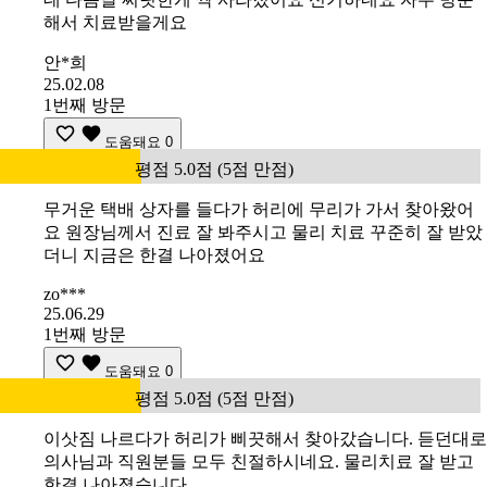
해서 치료받을게요
안*희
25.02.08
1번째 방문
도움돼요
0
평점 5.0점 (5점 만점)
무거운 택배 상자를 들다가 허리에 무리가 가서 찾아왔어
요 원장님께서 진료 잘 봐주시고 물리 치료 꾸준히 잘 받았
더니 지금은 한결 나아졌어요
zo***
25.06.29
1번째 방문
도움돼요
0
평점 5.0점 (5점 만점)
이삿짐 나르다가 허리가 삐끗해서 찾아갔습니다. 듣던대로
의사님과 직원분들 모두 친절하시네요. 물리치료 잘 받고
한결 나아졌습니다.