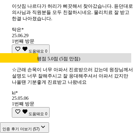
이삿짐 나르다가 허리가 삐끗해서 찾아갔습니다. 듣던대로
의사님과 직원분들 모두 친절하시네요. 물리치료 잘 받고
한결 나아졌습니다.
탁은*
25.06.29
1번째 방문
도움돼요
0
평점 5.0점 (5점 만점)
☆근래 손목이 너무 아파서 진료받으러 갔는데 원장님께서
설명도 너무 잘해주시고 잘 응대해주셔서 아파서 갔지만
나올땐 기분좋게 진료받고 나왔네요
ki*
25.05.06
1번째 방문
도움돼요
0
인증 후기 더보기 (57)