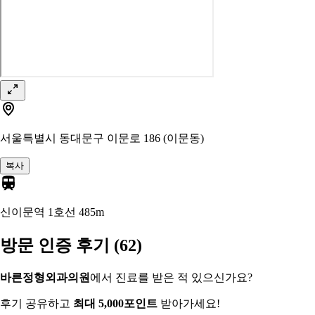
서울특별시 동대문구 이문로 186 (이문동)
복사
신이문역 1호선
485m
방문 인증 후기
(62)
바른정형외과의원
에서 진료를 받은 적 있으신가요?
후기 공유하고
최대 5,000포인트
받아가세요!