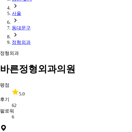
서울
동대문구
정형외과
정형외과
바른정형외과의원
평점
5.0
후기
62
팔로워
6