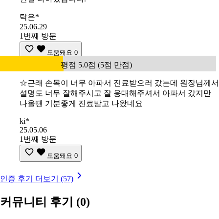
탁은*
25.06.29
1번째 방문
도움돼요
0
평점 5.0점 (5점 만점)
☆근래 손목이 너무 아파서 진료받으러 갔는데 원장님께서
설명도 너무 잘해주시고 잘 응대해주셔서 아파서 갔지만
나올땐 기분좋게 진료받고 나왔네요
ki*
25.05.06
1번째 방문
도움돼요
0
인증 후기 더보기 (57)
커뮤니티 후기
(0)