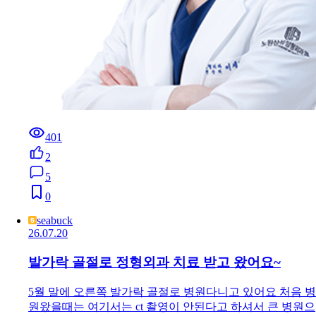
401
2
5
0
seabuck
26.07.20
발가락 골절로 정형외과 치료 받고 왔어요~
5월 말에 오른쪽 발가락 골절로 병원다니고 있어요 처음 병
원왔을때는 여기서는 ct 촬영이 안된다고 하셔서 큰 병원으