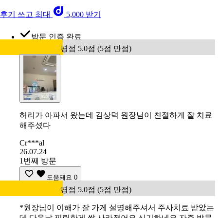
후기 쓰고 최대
5,000 받기
방문 인증 완료
평점 5.0점 (5점 만점)
허리가 아파서 왔는데 김상덕 원장님이 친절하게 잘 치료
해주셨다
Cr***al
26.07.24
1번째 방문
도움돼요
0
평점 5.0점 (5점 만점)
*원장님이 이해가 잘 가게 설명해주셔서 주사치료 받았는
데 다음날 찌릿한게 싹 사라졌어요 신기하네요 자주 방문