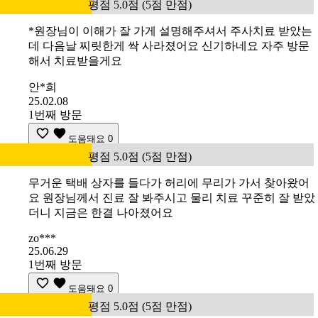
평점 5.0점 (5점 만점)
*원장님이 이해가 잘 가게 설명해주셔서 주사치료 받았는
데 다음날 찌릿한게 싹 사라졌어요 신기하네요 자주 방문
해서 치료받을게요
안*희
25.02.08
1번째 방문
도움돼요
0
평점 5.0점 (5점 만점)
무거운 택배 상자를 들다가 허리에 무리가 가서 찾아왔어
요 원장님께서 진료 잘 봐주시고 물리 치료 꾸준히 잘 받았
더니 지금은 한결 나아졌어요
zo***
25.06.29
1번째 방문
도움돼요
0
평점 5.0점 (5점 만점)