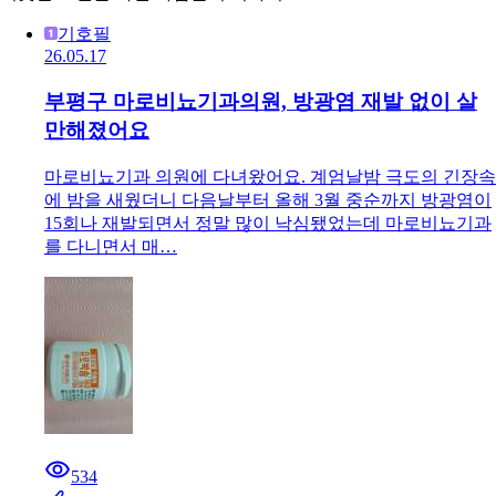
기호필
26.05.17
부평구 마로비뇨기과의원, 방광염 재발 없이 살
만해졌어요
마로비뇨기과 의원에 다녀왔어요. 계엄날밤 극도의 긴장속
에 밤을 새웠더니 다음날부터 올해 3월 중순까지 방광염이
15회나 재발되면서 정말 많이 낙심됐었는데 마로비뇨기과
를 다니면서 매…
534