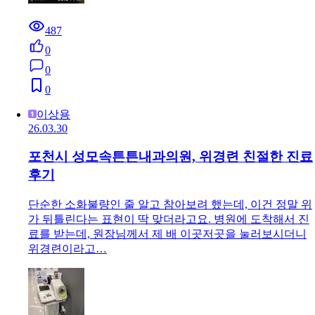
487
0
0
0
이상용
26.03.30
포천시 성모속튼튼내과의원, 위경련 친절한 진료
후기
단순한 소화불량인 줄 알고 참아보려 했는데, 이건 정말 위
가 뒤틀린다는 표현이 딱 맞더라고요. 병원에 도착해서 진
료를 받는데, 원장님께서 제 배 이곳저곳을 눌러보시더니
위경련이라고…