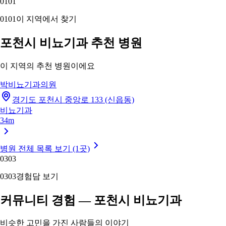
01
01
01
01
이 지역에서 찾기
포천시 비뇨기과 추천 병원
이 지역의 추천 병원이에요
박비뇨기과의원
경기도 포천시 중앙로 133 (신읍동)
비뇨기과
34m
병원 전체 목록 보기 (1곳)
03
03
03
03
경험담 보기
커뮤니티 경험 — 포천시 비뇨기과
비슷한 고민을 가진 사람들의 이야기