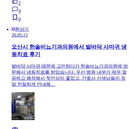
2
9
0
현상기
26.05.13
오산시 한솔비뇨기과의원에서 발바닥 사마귀 냉
동치료 후기
발바닥 사마귀 때문에 고민하다가 한솔비뇨기과의원에 방
문해서 냉동치료를 받았습니다. 우선 병원 내부가 매우 깔
끔하고 쾌적해서 첫인상이 좋았고, 간호사 선생님들이 정
말 친절하게 안내해…