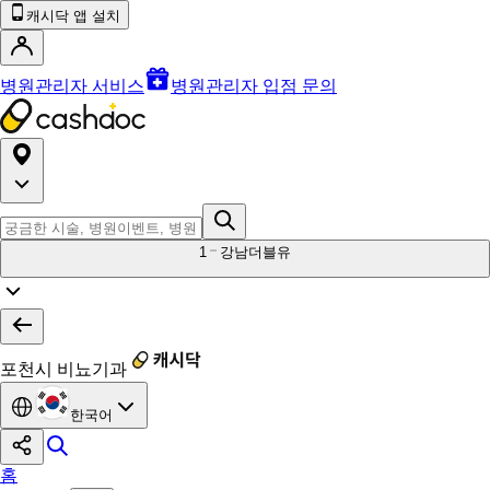
캐시닥 앱 설치
병원관리자 서비스
병원관리자 입점 문의
1
강남더블유
포천시 비뇨기과
한국어
홈