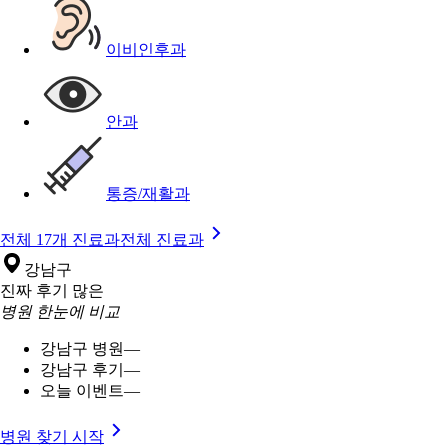
이비인후과
안과
통증/재활과
전체 17개 진료과
전체 진료과
강남구
진짜 후기 많은
병원 한눈에 비교
강남구 병원
—
강남구 후기
—
오늘 이벤트
—
병원 찾기 시작