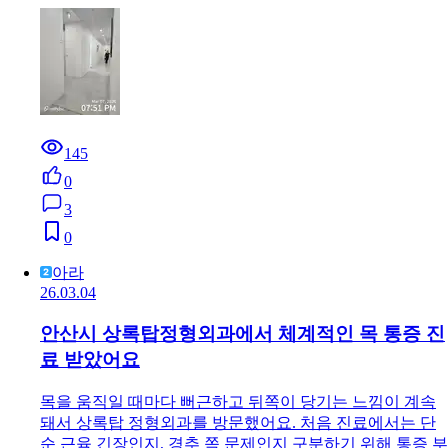
145
0
3
0
아라
26.03.04
안산시 상록탑정형외과에서 체계적인 목 통증 진
료 받았어요
목을 움직일 때마다 뻐근하고 뒤쪽이 당기는 느낌이 계속
돼서 상록탑 정형외과를 방문했어요. 처음 진료에서는 단
순 근육 긴장인지, 경추 쪽 문제인지 구분하기 위해 통증 부