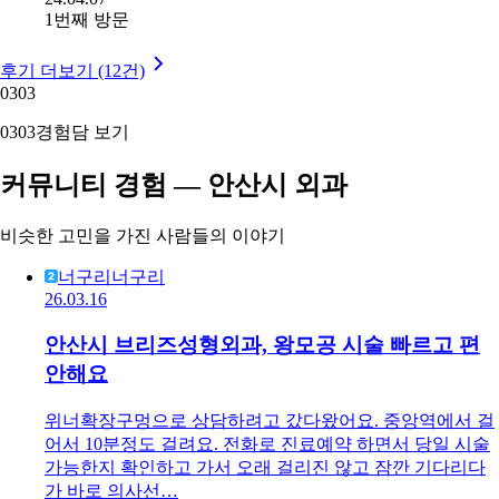
1번째 방문
후기 더보기 (12건)
03
03
03
03
경험담 보기
커뮤니티 경험 — 안산시 외과
비슷한 고민을 가진 사람들의 이야기
너구리너구리
26.03.16
안산시 브리즈성형외과, 왕모공 시술 빠르고 편
안해요
위너확장구멍으로 상담하려고 갔다왔어요. 중앙역에서 걸
어서 10분정도 걸려요. 전화로 진료예약 하면서 당일 시술
가능한지 확인하고 가서 오래 걸리진 않고 잠깐 기다리다
가 바로 의사선…