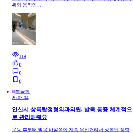
위와 움직임 …
119
0
0
0
복율희
26.03.04
안산시 상록탑정형외과의원, 발목 통증 체계적으
로 관리해줘요
운동 후부터 발목 바깥쪽이 계속 욱신거려서 상록탑 정형