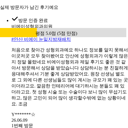
실제 방문자가 남긴 후기예요
방문 인증 완료
비에이성형외과의원
평점 5.0점 (5점 만점)
#
안산 비에이 눈밑지방재배치
처음으로 찾아간 성형외과예요 하나도 정보를 알지 못해서
이곳저곳 모두 찾아봤어요 안산에 성형외과가 이렇게 많은
지 정말 몰랐네요 비에이성형외과 제일 후기도 좋은 것 같
아서 방문해서 상담을 받았습니다 상담하시는 분 친절하게
응대해주셔서 기분 좋게 상담받았어요. 원장 선생님 별도
로 그 외에 다른 선생님들도 많이 계시는 규모가 꽤 있는 곳
이더라고요. 깔끔한 인테리어에 대기하시는 분들도 꽤 있
더라고요. 첫 성형 시술 또는 수술이다 보니 많이 무섭기도
하고, 많은 고민이 되어 많이 생각할수밖에 없는 상황이네
요. 조금
Y*******☆
26.06.09
1번째 방문