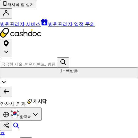
캐시닥 앱 설치
병원관리자 서비스
병원관리자 입점 문의
1
백반증
안산시 외과
한국어
홈