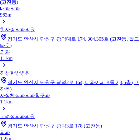
(고잔동)
내과
외과
963m
항사랑외과의원
경기도 안산시 단원구 광덕대로 174, 304,305호 (고잔동, 월드
타운)
외과
1.1km
진성한방병원
경기도 안산시 단원구 광덕2로 164, 더와이피 B동 2,3,5층 (고
잔동)
사상체질과
외과
침구과
1.1km
고려정외과의원
경기도 안산시 단원구 광덕3로 178 (고잔동)
외과
1.2km