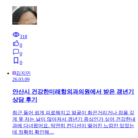
318
0
0
0
김지민
26.03.09
안산시 건강한미래항외과의원에서 받은 갱년기
상담 후기
최근 들어 쉽게 피로해지고 얼굴이 화끈거리거나 잠을 깊
게 못 자는 날이 많아져서 갱년기 증상인가 싶어 건강한내
과에 다녀왔어요. 막연히 컨디션이 떨어진 느낌만 있었는
데 정확히 확인해…