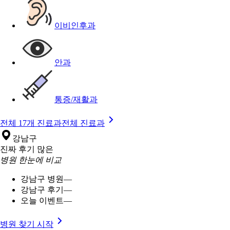
이비인후과
안과
통증/재활과
전체 17개 진료과
전체 진료과
강남구
진짜 후기 많은
병원 한눈에 비교
강남구 병원
—
강남구 후기
—
오늘 이벤트
—
병원 찾기 시작