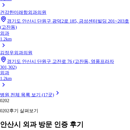
건강한미래항외과의원
경기도 안산시 단원구 광덕2로 185, 금성센터빌딩 201~203호
(고잔동)
외과
1.2km
김정우외과의원
경기도 안산시 단원구 고잔로 76 (고잔동, 영풍프라자
301,302)
외과
1.2km
병원 전체 목록 보기 (17곳)
02
02
02
02
후기 살펴보기
안산시 외과 방문 인증 후기