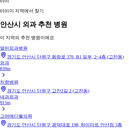
01
01
01
01
이 지역에서 찾기
안산시 외과 추천 병원
이 지역의 추천 병원이에요
열린외과병원
경기도 안산시 단원구 화랑로 376, B1 일부, 2~4층 (고잔동)
외과
839m
치항병원
경기도 안산시 단원구 고잔2길 2 (고잔동)
내과
외과
915m
고려메디웰의원
경기도 안산시 단원구 광덕대로 198, 하이마트 안산점 3층