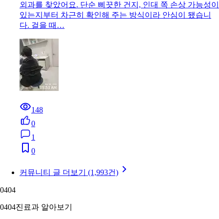
외과를 찾았어요. 단순 삐끗한 건지, 인대 쪽 손상 가능성이
있는지부터 차근히 확인해 주는 방식이라 안심이 됐습니
다. 걸을 때…
148
0
1
0
커뮤니티 글 더보기 (1,993건)
04
04
04
04
진료과 알아보기