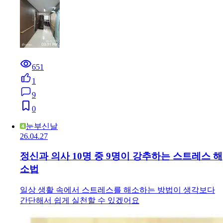
651
1
9
0
눈부신날
26.04.27
정신과 의사 10명 중 9명이 강추하는 스트레스 해
소법
일상 생활 속에서 스트레스를 해소하는 방법이 생각보다
간단해서 쉽게 실천할 수 있겠어요