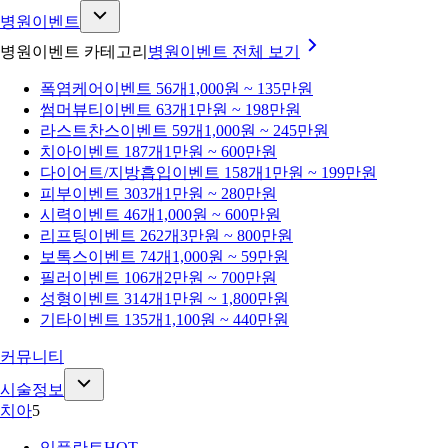
병원이벤트
병원이벤트 카테고리
병원이벤트
전체 보기
폭염케어
이벤트 56개
1,000원 ~ 135만원
썸머뷰티
이벤트 63개
1만원 ~ 198만원
라스트찬스
이벤트 59개
1,000원 ~ 245만원
치아
이벤트 187개
1만원 ~ 600만원
다이어트/지방흡입
이벤트 158개
1만원 ~ 199만원
피부
이벤트 303개
1만원 ~ 280만원
시력
이벤트 46개
1,000원 ~ 600만원
리프팅
이벤트 262개
3만원 ~ 800만원
보톡스
이벤트 74개
1,000원 ~ 59만원
필러
이벤트 106개
2만원 ~ 700만원
성형
이벤트 314개
1만원 ~ 1,800만원
기타
이벤트 135개
1,100원 ~ 440만원
커뮤니티
시술정보
치아
5
임플란트
HOT