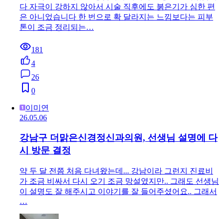
다 자극이 강하지 않아서 시술 직후에도 붉은기가 심한 편
은 아니었습니다 한 번으로 확 달라지는 느낌보다는 피부
톤이 조금 정리되는…
181
4
26
0
이미연
26.05.06
강남구 더맑은신경정신과의원, 선생님 설명에 다
시 방문 결정
약 두 달 전쯤 처음 다녀왔는데... 강남이라 그런지 진료비
가 조금 비싸서 다시 오기 조금 망설였지만.. 그래도 선생님
이 설명도 잘 해주시고 이야기를 잘 들어주셨어요.. 그래서
…