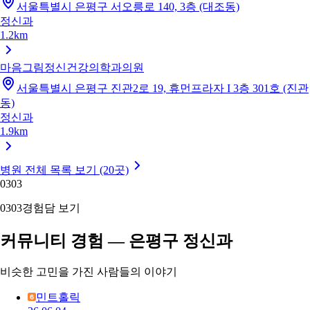
서울특별시 은평구 서오릉로 140, 3층 (대조동)
정신과
1.2km
마음그림정신건강의학과의원
서울특별시 은평구 진관2로 19, 휴먼프라자 I 3층 301호 (진관
동)
정신과
1.9km
병원 전체 목록 보기 (20곳)
03
03
03
03
경험담 보기
커뮤니티 경험 — 은평구 정신과
비슷한 고민을 가진 사람들의 이야기
민트홀릭