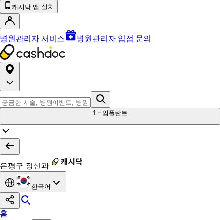
캐시닥 앱 설치
병원관리자 서비스
병원관리자 입점 문의
1
임플란트
은평구 정신과
한국어
홈