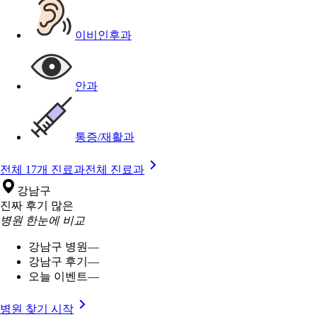
이비인후과
안과
통증/재활과
전체 17개 진료과
전체 진료과
강남구
진짜 후기 많은
병원 한눈에 비교
강남구 병원
—
강남구 후기
—
오늘 이벤트
—
병원 찾기 시작