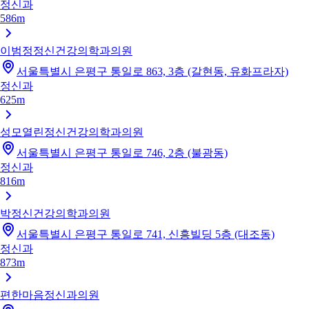
정신과
586m
이범정정신건강의학과의원
서울특별시 은평구 통일로 863, 3층 (갈현동, 유화프라자)
정신과
625m
성모열린정신건강의학과의원
서울특별시 은평구 통일로 746, 2층 (불광동)
정신과
816m
박정신건강의학과의원
서울특별시 은평구 통일로 741, 신흥빌딩 5층 (대조동)
정신과
873m
편한마음정신과의원