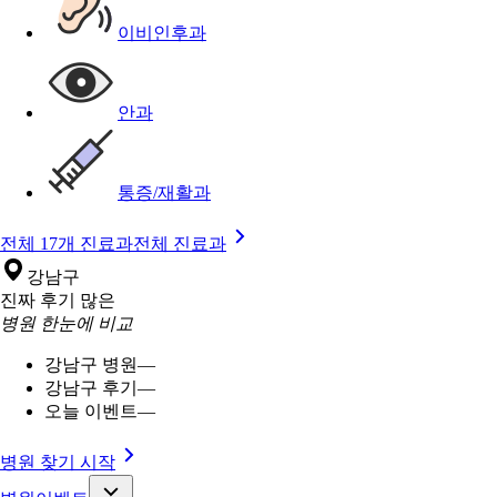
이비인후과
안과
통증/재활과
전체 17개 진료과
전체 진료과
강남구
진짜 후기 많은
병원 한눈에 비교
강남구 병원
—
강남구 후기
—
오늘 이벤트
—
병원 찾기 시작