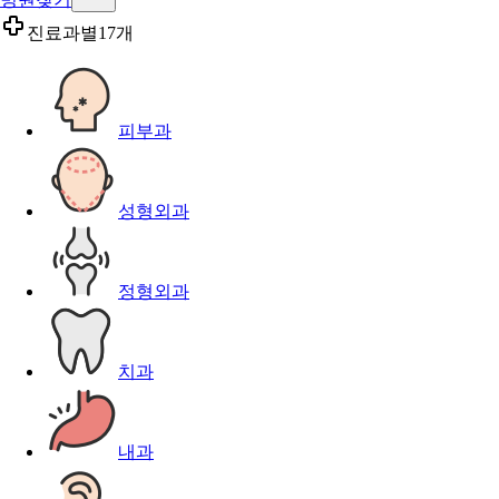
진료과별
17개
피부과
성형외과
정형외과
치과
내과