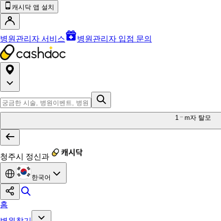
캐시닥 앱 설치
병원관리자 서비스
병원관리자 입점 문의
1
m자 탈모
청주시 정신과
한국어
홈
병원찾기