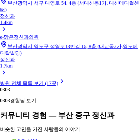
부산광역시 서구 대영로 54, 4층 (서대신동1가, 대신메디컬센
터)
정신과
1.4km
e-맑은정신과의원
부산광역시 영도구 절영로13번길 16, 8층 (대교동2가,영도메
디칼빌딩)
정신과
1.7km
병원 전체 목록 보기 (17곳)
03
03
03
03
경험담 보기
커뮤니티 경험 — 부산 중구 정신과
비슷한 고민을 가진 사람들의 이야기