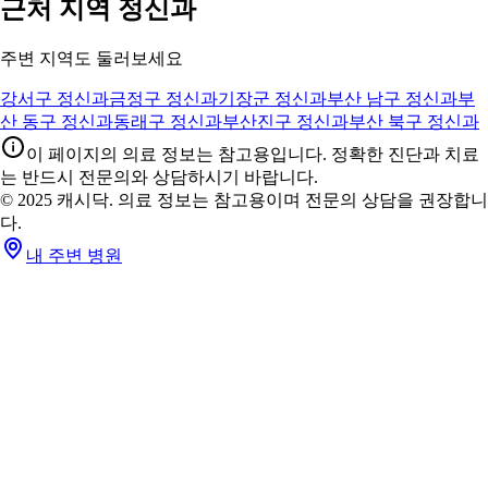
2
15
0
커뮤니티 글 더보기 (772건)
04
04
04
04
진료과 알아보기
정신과 진료 정보
진료과 정보를 확인해 보세요
정신건강과 심리 문제를 진단·치료합니다. 우울·불안·불면부터
ADHD·중독·스트레스 관리까지.
정신과 정보 자세히 보기 ›
05
05
05
05
주변 지역 보기