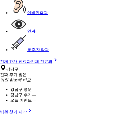
이비인후과
안과
통증/재활과
전체 17개 진료과
전체 진료과
강남구
진짜 후기 많은
병원 한눈에 비교
강남구 병원
—
강남구 후기
—
오늘 이벤트
—
병원 찾기 시작