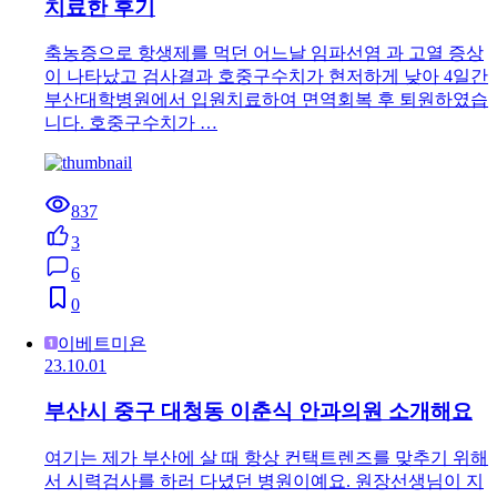
435
1
0
0
구름방울
24.08.26