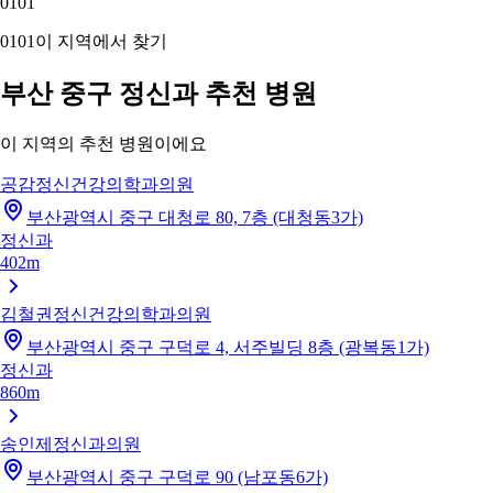
01
01
01
01
이 지역에서 찾기
부산 중구 정신과 추천 병원
이 지역의 추천 병원이에요
공감정신건강의학과의원
부산광역시 중구 대청로 80, 7층 (대청동3가)
정신과
402m
김철권정신건강의학과의원
부산광역시 중구 구덕로 4, 서주빌딩 8층 (광복동1가)
정신과
860m
송인제정신과의원
부산광역시 중구 구덕로 90 (남포동6가)