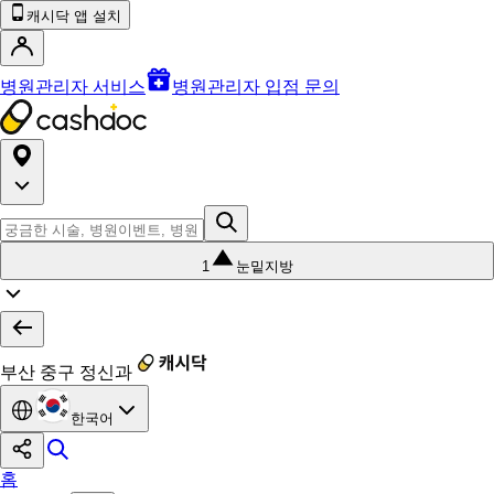
캐시닥 앱 설치
병원관리자 서비스
병원관리자 입점 문의
1
눈밑지방
부산 중구 정신과
한국어
홈