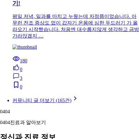
기!
평일 저녁, 일과를 마치고 누웠는데 자정쯤이었습니다. 아
무런 전조 증상도 없이 갑자기 온몸에 심한 두드러기 가 올
라오기 시작했습니다. 처음엔 대수롭지않게 생각하고 금방
가라앉겠지 …
180
0
3
0
커뮤니티 글 더보기 (165건)
04
04
04
04
진료과 알아보기
정신과 진료 정보