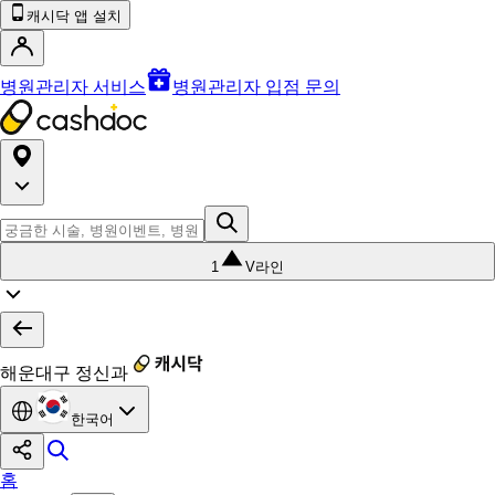
캐시닥 앱 설치
병원관리자 서비스
병원관리자 입점 문의
1
V라인
해운대구 정신과
한국어
홈