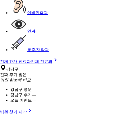
이비인후과
안과
통증/재활과
전체 17개 진료과
전체 진료과
강남구
진짜 후기 많은
병원 한눈에 비교
강남구 병원
—
강남구 후기
—
오늘 이벤트
—
병원 찾기 시작