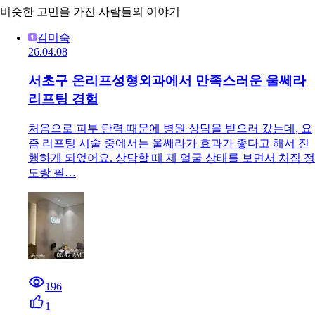
비슷한 고민을 가진 사람들의 이야기
김미숙
26.04.08
서초구 온리프성형외과에서 만족스러운 울쎄라
리프팅 경험
처음으로 피부 탄력 때문에 병원 상담을 받으러 갔는데, 요
즘 리프팅 시술 중에서는 울쎄라가 효과가 좋다고 해서 진
행하게 되었어요. 상담할 때 제 얼굴 상태를 보면서 처짐 정
도랑 필…
196
1