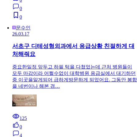
0
0
문수인
26.03.17
서초구 디테성형외과에서 응급상황 친절하게 대
처해줘요
중요한일정 앞두고 하필 턱을 다쳤었는데 근처 병원들이
모두 마감이라 어쩔수없이 대학병원 응급실에서 대기하던
중 이곳을알게되어 급하게방문하게 되었어요. 그동안 봉합
을 네번이나 해본 경…
125
0
4