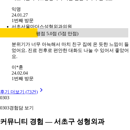
익명
24.01.27
1번째 방문
서초서울마더스성형외과의원
평점 5.0점 (5점 만점)
분위기가 너무 아늑해서 마치 친구 집에 온 듯한 느낌이 들
었어요. 진료 전후로 편안한 대화도 나눌 수 있어서 좋았어
요.
이*훈
24.02.04
1번째 방문
후기 더보기 (73건)
03
03
03
03
경험담 보기
커뮤니티 경험 — 서초구 성형외과