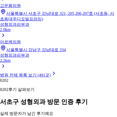
고운몸의원
서울특별시 서초구 강남대로 321, 205,206,207호 (서초동, 서
초동대우디오빌프라임)
성형외과
피부과
2.0km
아르케의원
서울특별시 강남구 강남대로 334
성형외과
피부과
2.2km
병원 전체 목록 보기 (491곳)
02
02
02
02
후기 살펴보기
서초구 성형외과 방문 인증 후기
실제 방문자가 남긴 후기예요