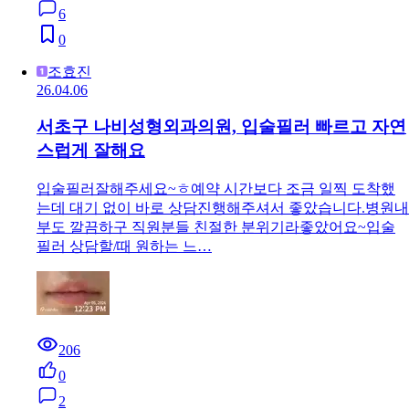
6
0
조효진
26.04.06
서초구 나비성형외과의원, 입술필러 빠르고 자연
스럽게 잘해요
입술필러잘해주세요~ㅎ예약 시간보다 조금 일찍 도착했
는데 대기 없이 바로 상담진행해주셔서 좋았습니다.병원내
부도 깔끔하구 직원분들 친절한 분위기라좋았어요~입술
필러 상담할/때 원하는 느…
206
0
2