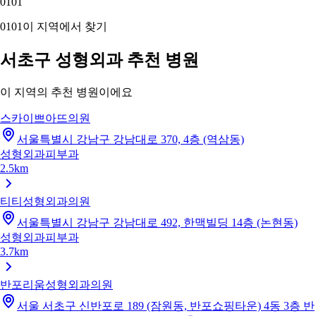
01
01
01
01
이 지역에서 찾기
서초구 성형외과 추천 병원
이 지역의 추천 병원이에요
스카이쁘아뜨의원
서울특별시 강남구 강남대로 370, 4층 (역삼동)
성형외과
피부과
2.5km
티티성형외과의원
서울특별시 강남구 강남대로 492, 한맥빌딩 14층 (논현동)
성형외과
피부과
3.7km
반포리움성형외과의원
서울 서초구 신반포로 189 (잠원동, 반포쇼핑타운) 4동 3층 반