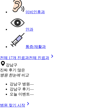
이비인후과
안과
통증/재활과
전체 17개 진료과
전체 진료과
강남구
진짜 후기 많은
병원 한눈에 비교
강남구 병원
—
강남구 후기
—
오늘 이벤트
—
병원 찾기 시작