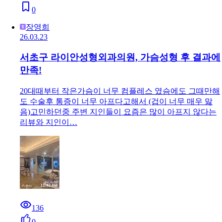
0
장영희
26.03.23
서초구 라이안성형외과의원, 가슴성형 후 결과에
만족!
20대때부터 작은가슴이 너무 컴플레스 였슴에도 그때만해
도 수술후 통증이 너무 아프다고해서 (겁이 너무 매우 맗
음)고민하던중 주변 지인들이 요즘은 많이 아프지 않다는
리뷰와 지인이…
136
0