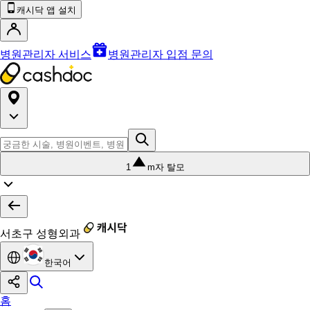
캐시닥 앱 설치
병원관리자 서비스
병원관리자 입점 문의
1
m자 탈모
서초구 성형외과
한국어
홈