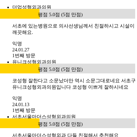
더업성형외과의원
평점 5.0점 (5점 만점)
서초에 있는병원으로 의사선생님께서 친절하시고 시설이
깨끗해요.
익명
24.01.27
1번째 방문
유니크성형외과의원
평점 5.0점 (5점 만점)
코성형 잘한다고 소문났더만 역시 소문그대로네요 서초구
유니크성형외과의원입니다 코성형 이쁘게 잘하시네요
익명
24.01.13
1번째 방문
서초서울마더스성형외과의원
평점 5.0점 (5점 만점)
서초서울마더스성형외과 다들 친절해서 추천해요