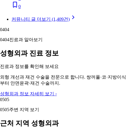
0
커뮤니티 글 더보기 (1,409건)
04
04
04
04
진료과 알아보기
성형외과 진료 정보
진료과 정보를 확인해 보세요
외형 개선과 재건 수술을 전문으로 합니다. 쌍꺼풀·코·지방이식
부터 안면윤곽·재건 수술까지.
성형외과 정보 자세히 보기 ›
05
05
05
05
주변 지역 보기
근처 지역 성형외과