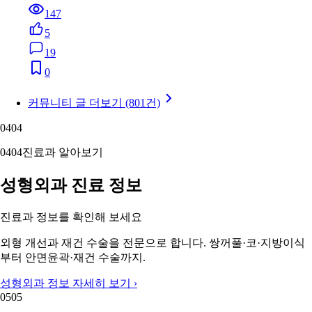
147
5
19
0
커뮤니티 글 더보기 (801건)
04
04
04
04
진료과 알아보기
성형외과 진료 정보
진료과 정보를 확인해 보세요
외형 개선과 재건 수술을 전문으로 합니다. 쌍꺼풀·코·지방이식
부터 안면윤곽·재건 수술까지.
성형외과 정보 자세히 보기 ›
05
05