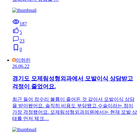
187
5
23
0
이하린
26.06.22
경기도 모제림성형외과에서 모발이식 상담받고
걱정이 줄었어요.
최근 들어 정수리 볼륨이 줄어든 것 같아서 모발이식 상담
을 받아봤어요. 솔직히 비용도 부담됐고 수술이라는 점이
가장 걱정됐어요. 모제림성형외과의원에서는 현재 모발 상
태를 먼저 체크…