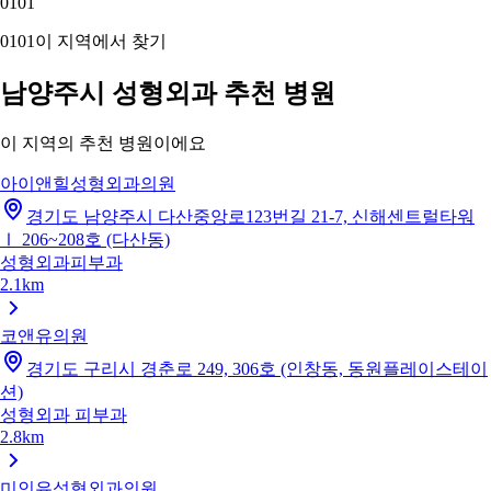
01
01
01
01
이 지역에서 찾기
남양주시 성형외과 추천 병원
이 지역의 추천 병원이에요
아이앤힐성형외과의원
경기도 남양주시 다산중앙로123번길 21-7, 신해센트럴타워
Ⅰ 206~208호 (다산동)
성형외과
피부과
2.1km
코앤유의원
경기도 구리시 경춘로 249, 306호 (인창동, 동원플레이스테이
션)
성형외과
피부과
2.8km
미인유성형외과의원