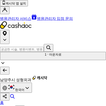
캐시닥 앱 설치
병원관리자 서비스
병원관리자 입점 문의
1
마운자로
남양주시 성형외과
한국어
홈