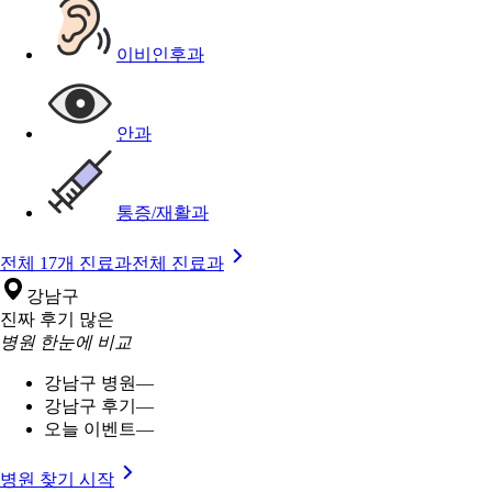
이비인후과
안과
통증/재활과
전체 17개 진료과
전체 진료과
강남구
진짜 후기 많은
병원 한눈에 비교
강남구 병원
—
강남구 후기
—
오늘 이벤트
—
병원 찾기 시작