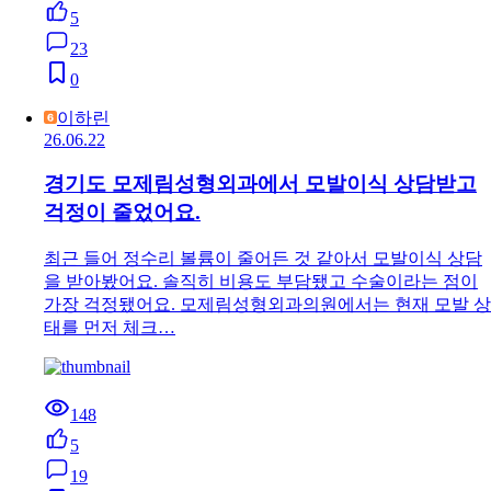
5
23
0
이하린
26.06.22
경기도 모제림성형외과에서 모발이식 상담받고
걱정이 줄었어요.
최근 들어 정수리 볼륨이 줄어든 것 같아서 모발이식 상담
을 받아봤어요. 솔직히 비용도 부담됐고 수술이라는 점이
가장 걱정됐어요. 모제림성형외과의원에서는 현재 모발 상
태를 먼저 체크…
148
5
19