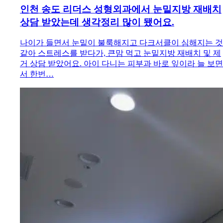
인천 송도 리더스 성형외과에서 눈밑지방 재배치
상담 받았는데 생각정리 많이 됐어요.
나이가 들면서 눈밑이 불룩해지고 다크서클이 심해지는 것
같아 스트레스를 받다가, 큰맘 먹고 눈밑지방 재배치 및 제
거 상담 받았어요. 아이 다니는 피부과 바로 잎이라 늘 보면
서 한번…