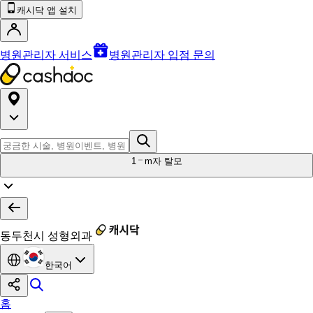
캐시닥 앱 설치
병원관리자 서비스
병원관리자 입점 문의
1
m자 탈모
동두천시 성형외과
한국어
홈