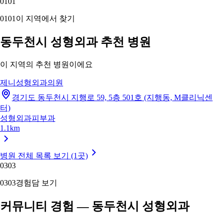
01
01
01
01
이 지역에서 찾기
동두천시 성형외과 추천 병원
이 지역의 추천 병원이에요
제니성형외과의원
경기도 동두천시 지행로 59, 5층 501호 (지행동, M클리닉센
터)
성형외과
피부과
1.1km
병원 전체 목록 보기 (1곳)
03
03
03
03
경험담 보기
커뮤니티 경험 — 동두천시 성형외과