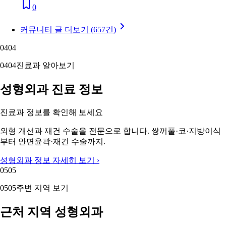
0
커뮤니티 글 더보기 (657건)
04
04
04
04
진료과 알아보기
성형외과 진료 정보
진료과 정보를 확인해 보세요
외형 개선과 재건 수술을 전문으로 합니다. 쌍꺼풀·코·지방이식
부터 안면윤곽·재건 수술까지.
성형외과 정보 자세히 보기 ›
05
05
05
05
주변 지역 보기
근처 지역 성형외과