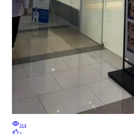
314
3