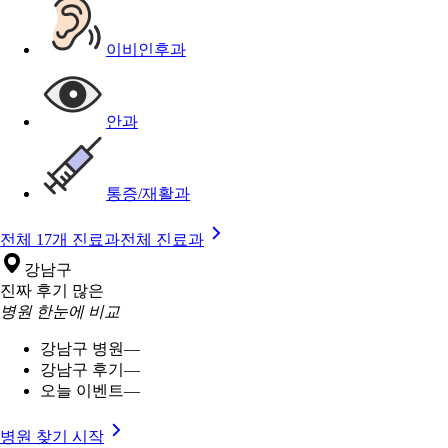
이비인후과
안과
통증/재활과
전체 17개 진료과
전체 진료과
강남구
진짜 후기 많은
병원 한눈에 비교
강남구 병원
—
강남구 후기
—
오늘 이벤트
—
병원 찾기 시작