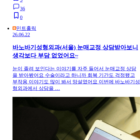
36
0
민트홀릭
26.06.22
바노바기성형외과(서울) 눈매교정 상담받아보니
생각보다 부담 없었어요~
눈이 졸려 보인다는 이야기를 자주 들어서 눈매교정 상담
을 받아봤어요 수술이라고 하니까 회복 기간도 걱정됐고
부작용 이야기도 많이 봐서 망설였어요 이번에 바노바기성
형외과에서 상담을 …