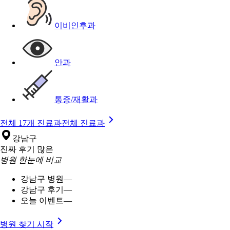
이비인후과
안과
통증/재활과
전체 17개 진료과
전체 진료과
강남구
진짜 후기 많은
병원 한눈에 비교
강남구 병원
—
강남구 후기
—
오늘 이벤트
—
병원 찾기 시작