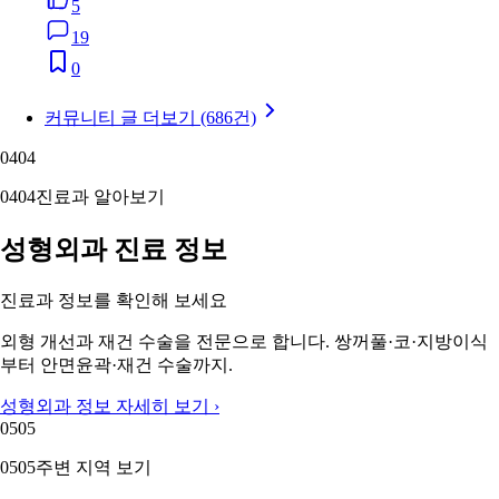
5
19
0
커뮤니티 글 더보기 (686건)
04
04
04
04
진료과 알아보기
성형외과 진료 정보
진료과 정보를 확인해 보세요
외형 개선과 재건 수술을 전문으로 합니다. 쌍꺼풀·코·지방이식
부터 안면윤곽·재건 수술까지.
성형외과 정보 자세히 보기 ›
05
05
05
05
주변 지역 보기