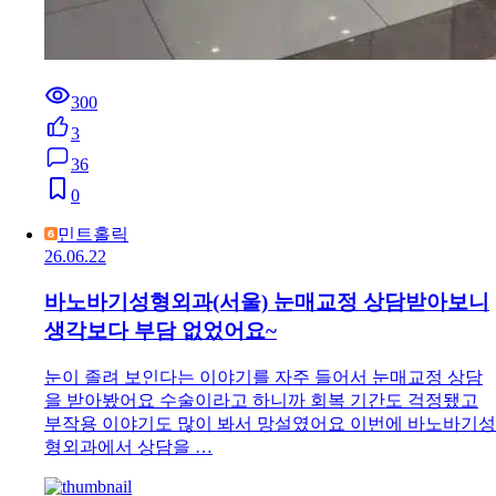
300
3
36
0
민트홀릭
26.06.22
바노바기성형외과(서울) 눈매교정 상담받아보니
생각보다 부담 없었어요~
눈이 졸려 보인다는 이야기를 자주 들어서 눈매교정 상담
을 받아봤어요 수술이라고 하니까 회복 기간도 걱정됐고
부작용 이야기도 많이 봐서 망설였어요 이번에 바노바기성
형외과에서 상담을 …