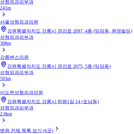
성형외과
피부과
241m
서울성형외과의원
강원특별자치도 강릉시 경강로 2097, 4층 (임당동, 원영빌딩)
성형외과
피부과
308m
강릉밴스의원
강원특별자치도 강릉시 경강로 2075, 5층 (임당동)
성형외과
피부과
503m
이도현성형외과의원
강원특별자치도 강릉시 하평1길 14 (포남동)
성형외과
피부과
2.0km
병원 전체 목록 보기 (6곳)