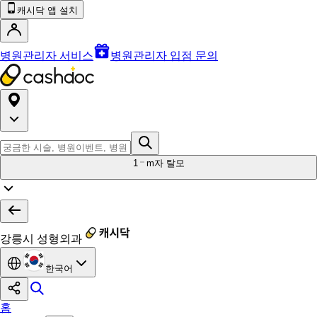
캐시닥 앱 설치
병원관리자 서비스
병원관리자 입점 문의
1
m자 탈모
강릉시 성형외과
한국어
홈