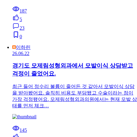
187
5
23
0
이하린
26.06.22
경기도 모제림성형외과에서 모발이식 상담받고
걱정이 줄었어요.
최근 들어 정수리 볼륨이 줄어든 것 같아서 모발이식 상담
을 받아봤어요. 솔직히 비용도 부담됐고 수술이라는 점이
가장 걱정됐어요. 모제림성형외과의원에서는 현재 모발 상
태를 먼저 체크…
145