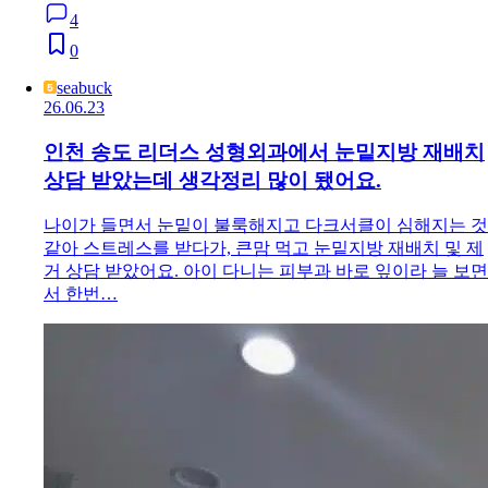
4
0
seabuck
26.06.23
인천 송도 리더스 성형외과에서 눈밑지방 재배치
상담 받았는데 생각정리 많이 됐어요.
나이가 들면서 눈밑이 불룩해지고 다크서클이 심해지는 것
같아 스트레스를 받다가, 큰맘 먹고 눈밑지방 재배치 및 제
거 상담 받았어요. 아이 다니는 피부과 바로 잎이라 늘 보면
서 한번…