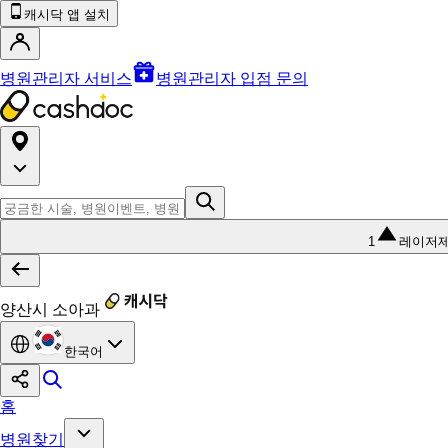
캐시닥 앱 설치
병원관리자 서비스
병원관리자 입점 문의
1
레이저
양산시 소아과
한국어
홈
병원찾기