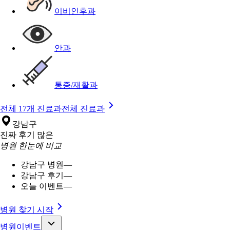
이비인후과
안과
통증/재활과
전체 17개 진료과
전체 진료과
강남구
진짜 후기 많은
병원 한눈에 비교
강남구 병원
—
강남구 후기
—
오늘 이벤트
—
병원 찾기 시작
병원이벤트