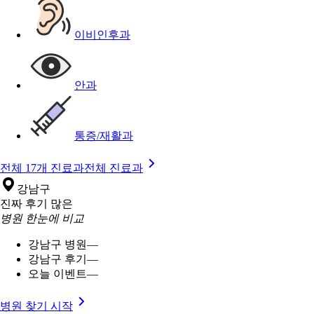
이비인후과
안과
통증/재활과
전체 17개 진료과
전체 진료과
강남구
진짜 후기 많은
병원 한눈에 비교
강남구 병원
—
강남구 후기
—
오늘 이벤트
—
병원 찾기 시작