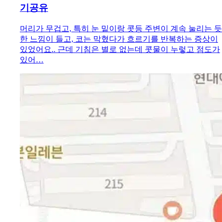
기공유
머리가 무겁고, 특히 눈 밑이랑 콧등 주변이 계속 눌리는 듯
한 느낌이 들고, 코는 막혔다가 흐르기를 반복하는 증상이
있었어요.. 근데 기침은 별로 없는데 콧물이 누렇고 점도가
있어…