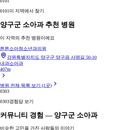
01
01
01
01
이 지역에서 찾기
양구군 소아과 추천 병원
이 지역의 추천 병원이에요
튼튼소아청소년과의원
강원특별자치도 양구군 양구읍 사명길 50-10
내과
소아과
407m
병원 전체 목록 보기 (1곳)
03
03
03
03
경험담 보기
커뮤니티 경험 — 양구군 소아과
비슷한 고민을 가진 사람들의 이야기