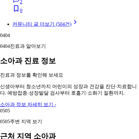
2
0
커뮤니티 글 더보기 (504건)
04
04
04
04
진료과 알아보기
소아과 진료 정보
진료과 정보를 확인해 보세요
신생아부터 청소년까지 어린이의 성장과 건강을 진단·치료합니
다. 예방접종·성장발달 검사부터 호흡기·소화기 질환까지.
소아과 정보 자세히 보기 ›
05
05
05
05
주변 지역 보기
근처 지역 소아과