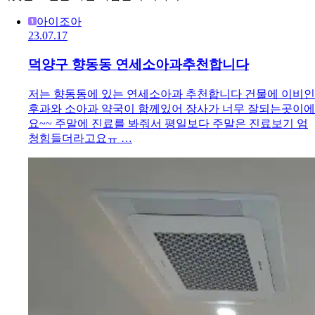
아이조아
23.07.17
덕양구 향동동 연세소아과추천합니다
저는 향동동에 있는 연세소아과 추천합니다 건물에 이비인
후과와 소아과 약국이 함께있어 장사가 너무 잘되는곳이에
요~~ 주말에 진료를 봐줘서 평일보다 주말은 진료보기 엄
청힘들더라고요ㅠ …