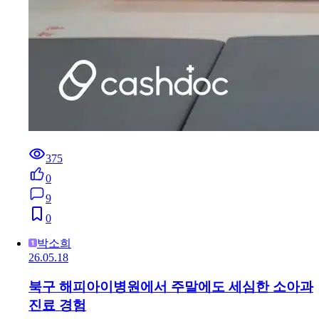
375
0
9
0
박소희
26.05.18
북구 해피아이병원에서 주말에도 세심한 소아과
진료 경험