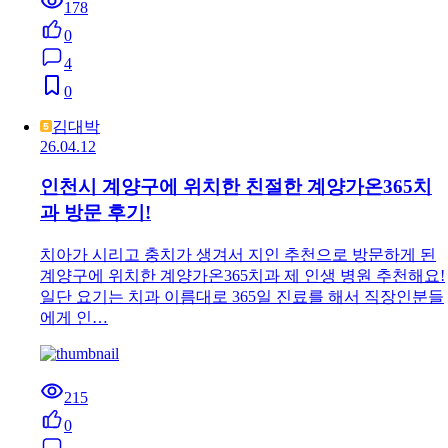
178
0
4
0
김대박
26.04.12
인천시 계양구에 위치한 친절한 계양가온365치
과 방문 후기!
치아가 시리고 충치가 생겨서 지인 추천으로 방문하게 된
계양구에 위치한 계양가온365치과 제 인생 병원 추천해요!
일단 요기는 치과 이름대로 365일 진료를 해서 직장인분들
에게 인…
215
0