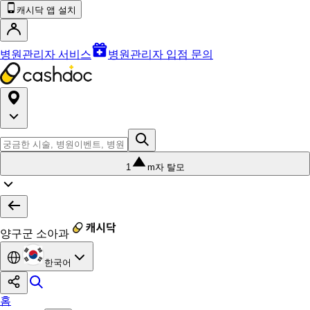
캐시닥 앱 설치
병원관리자 서비스
병원관리자 입점 문의
1
m자 탈모
양구군 소아과
한국어
홈