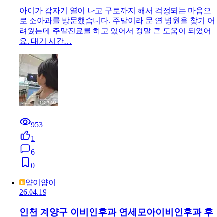
아이가 갑자기 열이 나고 구토까지 해서 걱정되는 마음으
로 소아과를 방문했습니다. 주말이라 문 연 병원을 찾기 어
려웠는데 주말진료를 하고 있어서 정말 큰 도움이 되었어
요. 대기 시간…
953
1
6
0
얌이얌이
26.04.19
인천 계양구 이비인후과 연세모아이비인후과 후