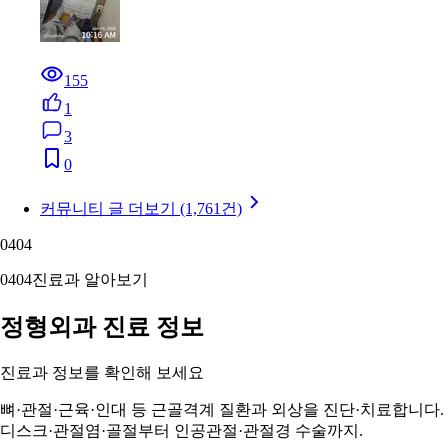
155
1
3
0
커뮤니티 글 더보기 (1,761건)
04
04
04
04
진료과 알아보기
정형외과 진료 정보
진료과 정보를 확인해 보세요
뼈·관절·근육·인대 등 근골격계 질환과 외상을 진단·치료합니다.
디스크·관절염·골절부터 인공관절·관절경 수술까지.