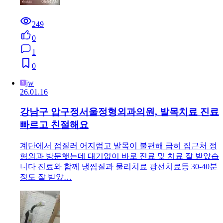
249
0
1
0
jw
26.01.16
강남구 압구정서울정형외과의원, 발목치료 진료
빠르고 친절해요
계단에서 접질러 어지럽고 발목이 불편해 급히 집근처 정
형외과 방문햇는데 대기없이 바로 진료 및 치료 잘 받았습
니다 진료와 함께 냉찜질과 물리치료 광선치료등 30-40분
정도 잘 받았…