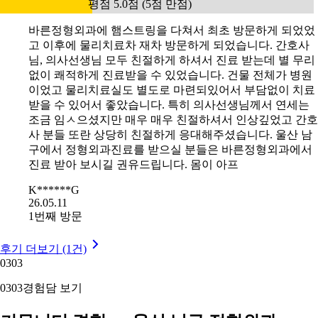
평점 5.0점 (5점 만점)
바른정형외과에 햄스트링을 다쳐서 최초 방문하게 되었었
고 이후에 물리치료차 재차 방문하게 되었습니다. 간호사
님, 의사선생님 모두 친절하게 하셔서 진료 받는데 별 무리
없이 쾌적하게 진료받을 수 있었습니다. 건물 전체가 병원
이었고 물리치료실도 별도로 마련되있어서 부담없이 치료
받을 수 있어서 좋았습니다. 특히 의사선생님께서 연세는
조금 임ㅅ으셨지만 매우 매우 친절하셔서 인상깊었고 간호
사 분들 또란 상당히 친절하게 응대해주셨습니다. 울산 남
구에서 정형외과진료를 받으실 분들은 바른정형외과에서
진료 받아 보시길 권유드립니다. 몸이 아프
K******G
26.05.11
1번째 방문
후기 더보기 (1건)
03
03
03
03
경험담 보기