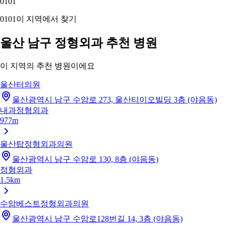
01
01
01
01
이 지역에서 찾기
울산 남구 정형외과 추천 병원
이 지역의 추천 병원이에요
울산터의원
울산광역시 남구 수암로 273, 울산티이오빌딩 3층 (야음동)
내과
정형외과
977m
울산탑정형외과의원
울산광역시 남구 수암로 130, 8층 (야음동)
정형외과
1.5km
수암베스트정형외과의원
울산광역시 남구 수암로128번길 14, 3층 (야음동)