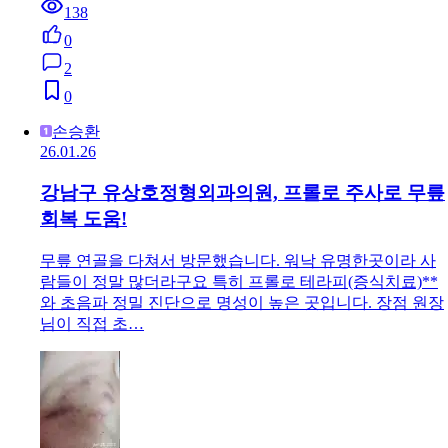
138
0
2
0
손승환
26.01.26
강남구 유상호정형외과의원, 프롤로 주사로 무릎
회복 도움!
무릎 연골을 다쳐서 방문했습니다. 워낙 유명한곳이라 사
람들이 정말 많더라구요 특히 프롤로 테라피(증식치료)**
와 초음파 정밀 진단으로 명성이 높은 곳입니다. 장점 원장
님이 직접 초…