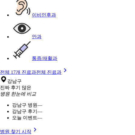
이비인후과
안과
통증/재활과
전체 17개 진료과
전체 진료과
강남구
진짜 후기 많은
병원 한눈에 비교
강남구 병원
—
강남구 후기
—
오늘 이벤트
—
병원 찾기 시작