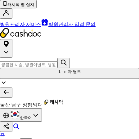
캐시닥 앱 설치
병원관리자 서비스
병원관리자 입점 문의
1
m자 탈모
울산 남구 정형외과
한국어
홈