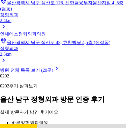
울산광역시 남구 삼산로 176, 신한금융투자울산지점 4, 5층
(달동)
정형외과
2.4km
연세에스정형외과의원
울산광역시 남구 삼산로 48, 효천빌딩 4,5층 (신정동)
정형외과
2.5km
병원 전체 목록 보기 (20곳)
02
02
02
02
후기 살펴보기
울산 남구 정형외과 방문 인증 후기
실제 방문자가 남긴 후기예요
바른정형외과의원