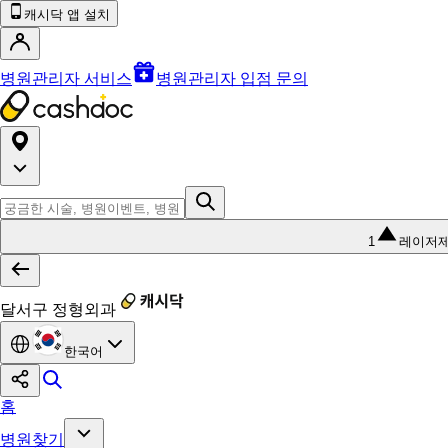
캐시닥 앱 설치
병원관리자 서비스
병원관리자 입점 문의
1
레이저
달서구 정형외과
한국어
홈
병원찾기