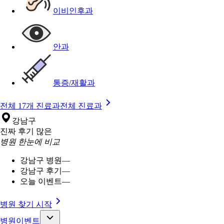
이비인후과
안과
통증/재활과
전체 17개 진료과
전체 진료과
강남구
진짜 후기 많은
병원 한눈에 비교
강남구 병원
—
강남구 후기
—
오늘 이벤트
—
병원 찾기 시작
병원이벤트