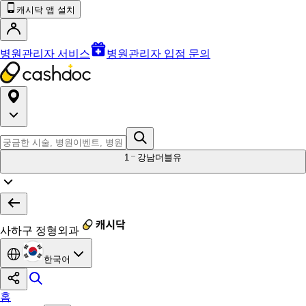
캐시닥 앱 설치
병원관리자 서비스
병원관리자 입점 문의
1
강남더블유
사하구 정형외과
한국어
홈