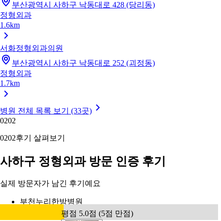
부산광역시 사하구 낙동대로 428 (당리동)
정형외과
1.6km
서화정형외과의원
부산광역시 사하구 낙동대로 252 (괴정동)
정형외과
1.7km
병원 전체 목록 보기 (33곳)
02
02
02
02
후기 살펴보기
사하구 정형외과 방문 인증 후기
실제 방문자가 남긴 후기예요
부천누리한방병원
평점 5.0점 (5점 만점)