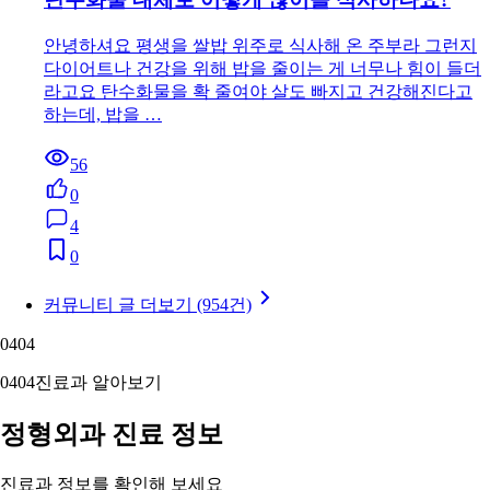
안녕하셔요 평생을 쌀밥 위주로 식사해 온 주부라 그런지
다이어트나 건강을 위해 밥을 줄이는 게 너무나 힘이 들더
라고요 탄수화물을 확 줄여야 살도 빠지고 건강해진다고
하는데, 밥을 …
56
0
4
0
커뮤니티 글 더보기 (954건)
04
04
04
04
진료과 알아보기
정형외과 진료 정보
진료과 정보를 확인해 보세요