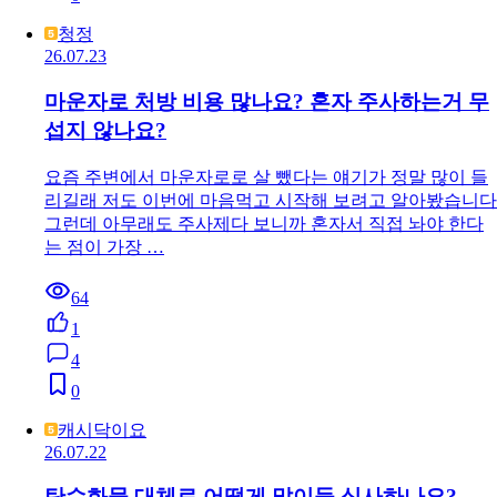
청정
26.07.23
마운자로 처방 비용 많나요? 혼자 주사하는거 무
섭지 않나요?
요즘 주변에서 마운자로로 살 뺐다는 얘기가 정말 많이 들
리길래 저도 이번에 마음먹고 시작해 보려고 알아봤습니다
그런데 아무래도 주사제다 보니까 혼자서 직접 놔야 한다
는 점이 가장 …
64
1
4
0
캐시닥이요
26.07.22
탄수화물 대체로 어떻게 많이들 식사하나요?