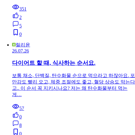
351
2
5
0
릴리윤
26.07.26
다이어트 할 때, 식사하는 순서요.
보통 채소, 단백질, 탄수화물 순으로 먹으라고 하잖아요. 포
만감도 빨리 오고, 체중 조절에도 좋고, 혈당 상승도 막는다
고.. 이 순서 꼭 지키시나요? 저는 왜 탄수화물부터 먹는
게…
57
0
8
0