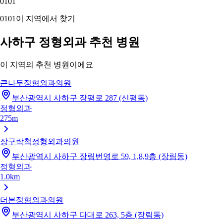
01
01
01
01
이 지역에서 찾기
사하구 정형외과 추천 병원
이 지역의 추천 병원이에요
큰나무정형외과의원
부산광역시 사하구 장평로 287 (신평동)
정형외과
275m
장구락척정형외과의원
부산광역시 사하구 장림번영로 59, 1,8,9층 (장림동)
정형외과
1.0km
더본정형외과의원
부산광역시 사하구 다대로 263, 5층 (장림동)