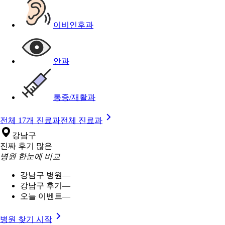
이비인후과
안과
통증/재활과
전체 17개 진료과
전체 진료과
강남구
진짜 후기 많은
병원 한눈에 비교
강남구 병원
—
강남구 후기
—
오늘 이벤트
—
병원 찾기 시작