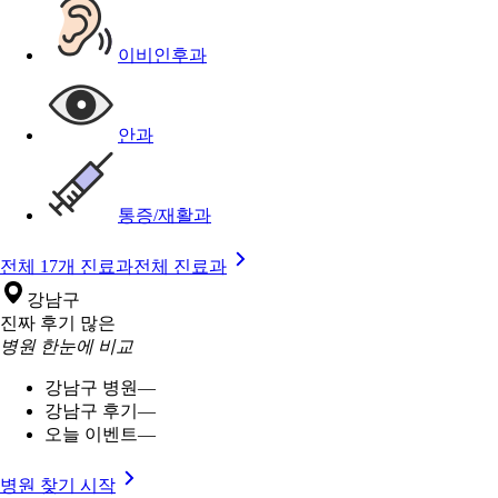
이비인후과
안과
통증/재활과
전체 17개 진료과
전체 진료과
강남구
진짜 후기 많은
병원 한눈에 비교
강남구 병원
—
강남구 후기
—
오늘 이벤트
—
병원 찾기 시작