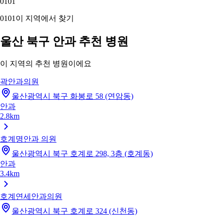
01
01
01
01
이 지역에서 찾기
울산 북구 안과 추천 병원
이 지역의 추천 병원이에요
곽안과의원
울산광역시 북구 화봉로 58 (연암동)
안과
2.8km
호계명안과 의원
울산광역시 북구 호계로 298, 3층 (호계동)
안과
3.4km
호계연세안과의원
울산광역시 북구 호계로 324 (신천동)