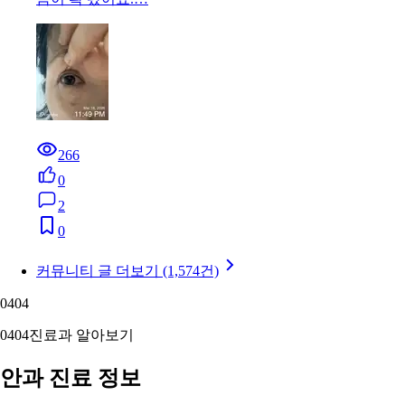
266
0
2
0
커뮤니티 글 더보기 (1,574건)
04
04
04
04
진료과 알아보기
안과 진료 정보