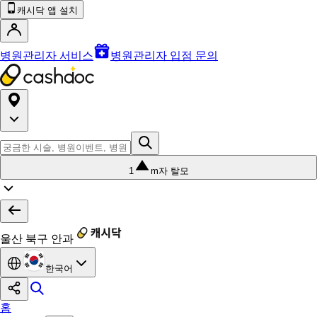
캐시닥 앱 설치
병원관리자 서비스
병원관리자 입점 문의
1
m자 탈모
울산 북구 안과
한국어
홈