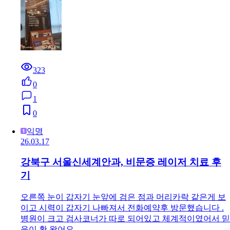
323
0
1
0
익명
26.03.17
강북구 서울신세계안과, 비문증 레이저 치료 후
기
오른쪽 눈이 갑자기 눈앞에 검은 점과 머리카락 같은게 보
이고 시력이 갑자기 나빠져서 전화예약후 방문했습니다 .
병원이 크고 검사코너가 따로 되어있고 체계적이였어서 믿
음이 확 왔어요.…