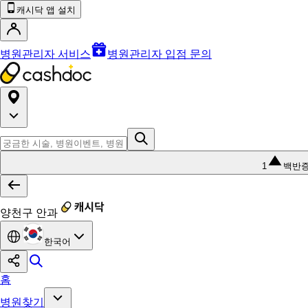
캐시닥 앱 설치
병원관리자 서비스
병원관리자 입점 문의
1
백반
양천구 안과
한국어
홈
병원찾기