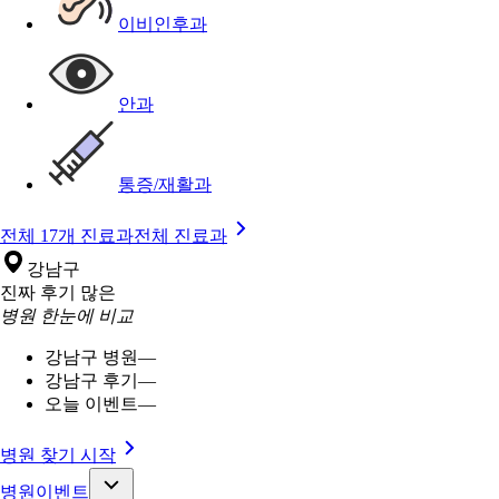
이비인후과
안과
통증/재활과
전체 17개 진료과
전체 진료과
강남구
진짜 후기 많은
병원 한눈에 비교
강남구 병원
—
강남구 후기
—
오늘 이벤트
—
병원 찾기 시작
병원이벤트